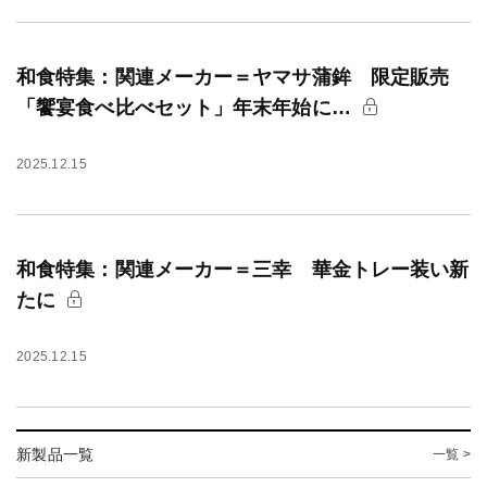
和食特集：関連メーカー＝ヤマサ蒲鉾 限定販売
「饗宴食べ比べセット」年末年始に…
2025.12.15
和食特集：関連メーカー＝三幸 華金トレー装い新
たに
2025.12.15
新製品一覧
一覧 >