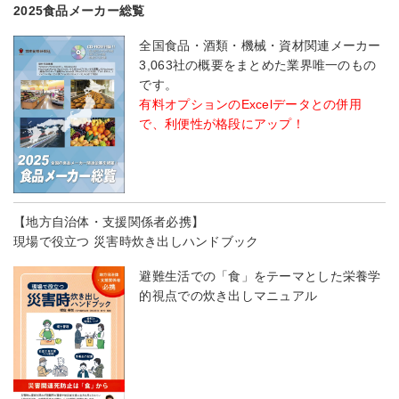
2025食品メーカー総覧
全国食品・酒類・機械・資材関連メーカー
3,063社の概要をまとめた業界唯一のもの
です。
有料オプションのExcelデータとの併用
で、利便性が格段にアップ！
【地方自治体・支援関係者必携】
現場で役立つ 災害時炊き出しハンドブック
避難生活での「食」をテーマとした栄養学
的視点での炊き出しマニュアル