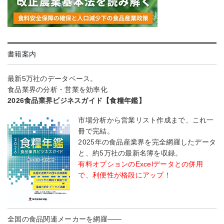
書籍案内
最新5万社のデータベース。
食品業界の分析・営業を効率化
2026食品業界ビジネスガイド【食糧年鑑】
市場分析から営業リスト作成まで、これ一
冊で完結。
2025年の食品産業界を完全網羅したデータ
と、約5万社の最新名簿を収録。
有料オプションのExcelデータとの併用
で、利便性が格段にアップ！
全国の食品関連メーカーを網羅――