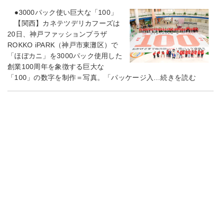
●3000パック使い巨大な「100」
【関西】カネテツデリカフーズは
20日、神戸ファッションプラザ
ROKKO iPARK（神戸市東灘区）で
「ほぼカニ」を3000パック使用した
創業100周年を象徴する巨大な
「100」の数字を制作＝写真。「パッケージ入…続きを読む