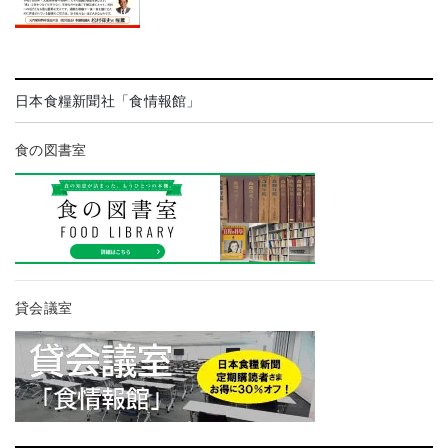
日本食糧新聞社「食情報館」
食の図書室
貸会議室