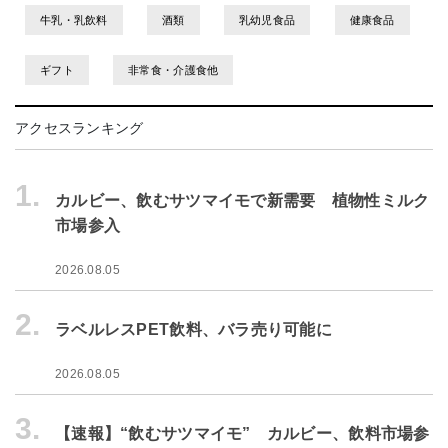
牛乳・乳飲料
酒類
乳幼児食品
健康食品
ギフト
非常食・介護食他
アクセスランキング
1.
カルビー、飲むサツマイモで新需要 植物性ミルク
市場参入
2026.08.05
2.
ラベルレスPET飲料、バラ売り可能に
2026.08.05
3.
【速報】“飲むサツマイモ” カルビー、飲料市場参