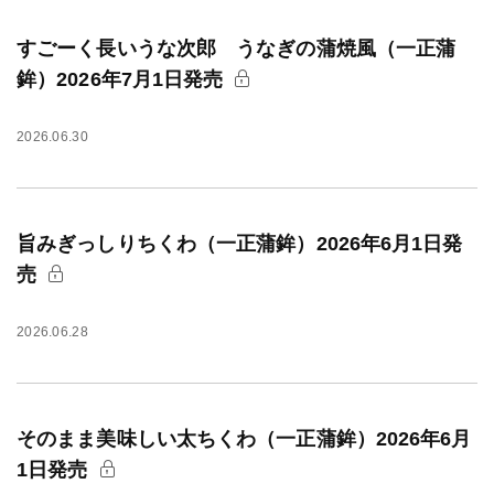
すごーく長いうな次郎 うなぎの蒲焼風（一正蒲
鉾）2026年7月1日発売
2026.06.30
旨みぎっしりちくわ（一正蒲鉾）2026年6月1日発
売
2026.06.28
そのまま美味しい太ちくわ（一正蒲鉾）2026年6月
1日発売