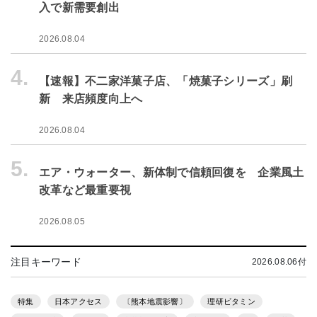
入で新需要創出
2026.08.04
4.
【速報】不二家洋菓子店、「焼菓子シリーズ」刷
新 来店頻度向上へ
2026.08.04
5.
エア・ウォーター、新体制で信頼回復を 企業風土
改革など最重要視
2026.08.05
注目キーワード
2026.08.06付
特集
日本アクセス
〔熊本地震影響〕
理研ビタミン