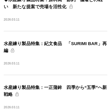
い 新たな提案で売場を活性化
2026.03.11
水産練り製品特集：紀文食品 「SURIMI BAR」再
編
2026.03.11
水産練り製品特集：一正蒲鉾 四季から“五季”へ新
戦略
2026.03.11