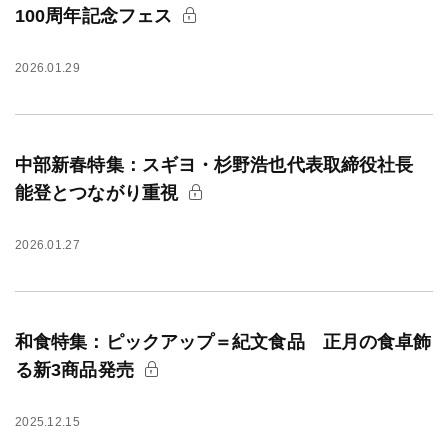
100周年記念フェス
2026.01.29
中部新春特集：スギヨ・杉野浩也代表取締役社長
能登とつながり重視
2026.01.27
和食特集：ピックアップ＝紀文食品 正月の食卓飾
る新3商品発売
2025.12.15