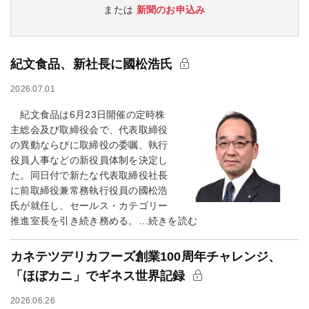
または
新聞のお申込み
紀文食品、新社長に國松浩氏
2026.07.01
紀文食品は6月23日開催の定時株
主総会及び取締役会で、代表取締役
の異動ならびに取締役の委嘱、執行
役員人事などの新役員体制を決定し
た。同日付で新たな代表取締役社長
に前取締役兼常務執行役員の國松浩
氏が就任し、セールス・カテゴリー
推進室長を引き続き務める。…続きを読む
カネテツデリカフーズ創業100周年チャレンジ、
「ほぼカニ」でギネス世界記録
2026.06.26