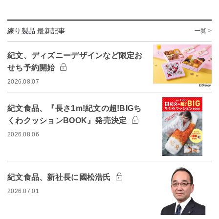
練り製品 最新記事
一覧 >
紀文、ディズニーデザインなど限定お
せち予約開始
2026.08.07
紀文食品、『長さ1m!紀文の超!BIGち
くわクッションBOOK』発売決定
2026.08.06
紀文食品、新社長に國松浩氏
2026.07.01