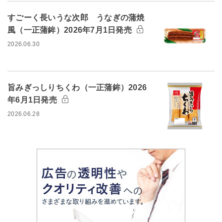
すごーく長いうな次郎 うなぎの蒲焼
風（一正蒲鉾）2026年7月1日発売
2026.06.30
旨みぎっしりちくわ（一正蒲鉾）2026
年6月1日発売
2026.06.28