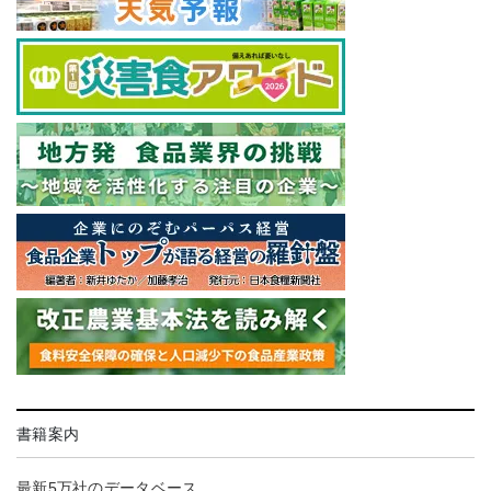
書籍案内
最新5万社のデータベース。