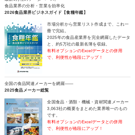
食品業界の分析・営業を効率化
2026食品業界ビジネスガイド【食糧年鑑】
市場分析から営業リスト作成まで、これ一
冊で完結。
2025年の食品産業界を完全網羅したデータ
と、約5万社の最新名簿を収録。
有料オプションのExcelデータとの併用
で、利便性が格段にアップ！
全国の食品関連メーカーを網羅――
2025食品メーカー総覧
全国食品・酒類・機械・資材関連メーカー
3,063社の概要をまとめた業界唯一のもの
です。
有料オプションのExcelデータとの併用
で、利便性が格段にアップ！