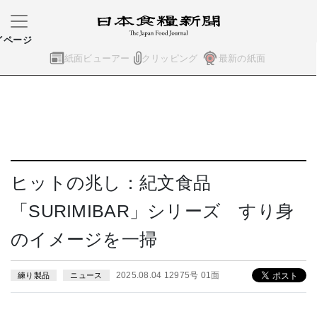
イページ
紙面ビューアー
クリッピング
最新の紙面
ヒットの兆し：紀文食品
「SURIMIBAR」シリーズ すり身
のイメージを一掃
2025.08.04 12975号 01面
練り製品
ニュース