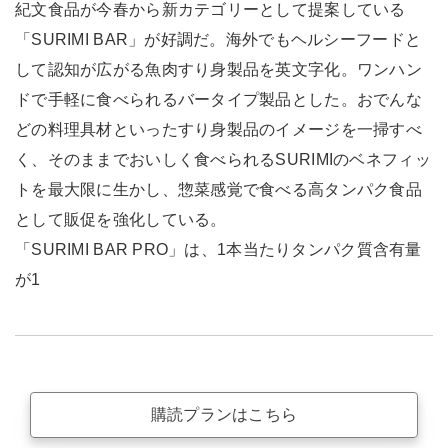
紀文食品が今春から新カテゴリーとして提案している
「SURIMI BAR」が好調だ。海外でもヘルシーフードと
して認知が広がる魚肉すり身製品を英文字化。ワンハン
ドで手軽に食べられるバータイプ製品とした。おでんな
どの料理具材といったすり身製品のイメージを一掃すべ
く、そのままでおいしく食べられるSURIMIのベネフィッ
トを最大限に生かし、惣菜感覚で食べる高タンパク食品
として販促を強化している。
「SURIMI BAR PRO」は、1本当たりタンパク質含有量
が1
購読プランはこちら