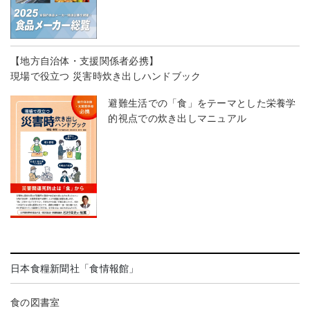
【地方自治体・支援関係者必携】
現場で役立つ 災害時炊き出しハンドブック
避難生活での「食」をテーマとした栄養学
的視点での炊き出しマニュアル
日本食糧新聞社「食情報館」
食の図書室