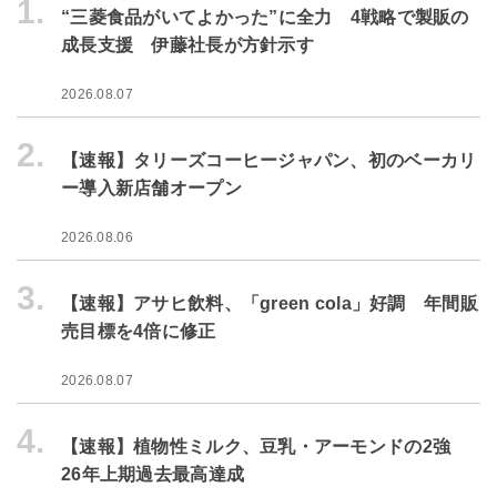
1.
“三菱食品がいてよかった”に全力 4戦略で製販の
成長支援 伊藤社長が方針示す
2026.08.07
2.
【速報】タリーズコーヒージャパン、初のベーカリ
ー導入新店舗オープン
2026.08.06
3.
【速報】アサヒ飲料、「green cola」好調 年間販
売目標を4倍に修正
2026.08.07
4.
【速報】植物性ミルク、豆乳・アーモンドの2強
26年上期過去最高達成