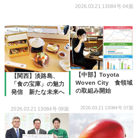
2026.03.21 13084号 04面
【中部】Toyota
【関西】淡路島、
Woven City 食領域
「食の宝庫」の魅力
の取組み開始
発信 新たな未来へ
2026.03.21 13084号 07面
2026.03.21 13084号 08面