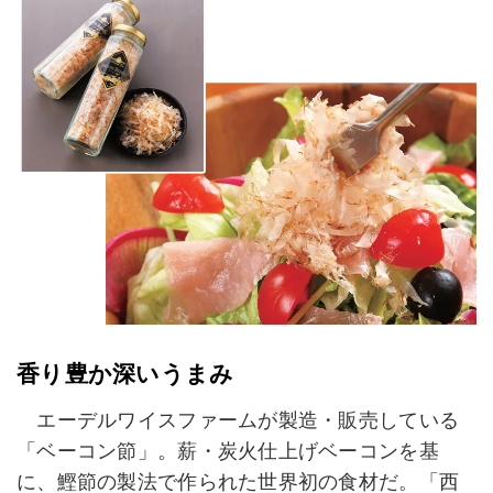
香り豊か深いうまみ
エーデルワイスファームが製造・販売している
「ベーコン節」。薪・炭火仕上げベーコンを基
に、鰹節の製法で作られた世界初の食材だ。「西