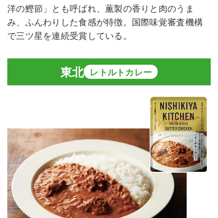
洋の鰹節」とも呼ばれ、薫製の香りと肉のうま
み、ふんわりした食感が特徴。国際味覚審査機構
で三ツ星を連続受賞している。
東北
レトルトカレー