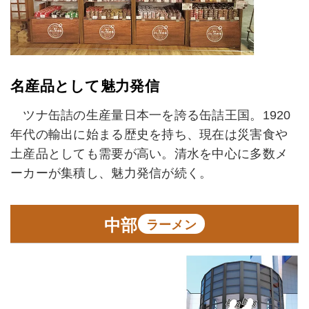
名産品として魅力発信
ツナ缶詰の生産量日本一を誇る缶詰王国。1920
年代の輸出に始まる歴史を持ち、現在は災害食や
土産品としても需要が高い。清水を中心に多数メ
ーカーが集積し、魅力発信が続く。
中部
ラーメン