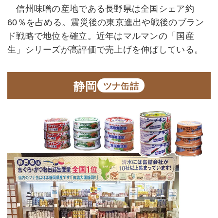
信州味噌の産地である長野県は全国シェア約
60％を占める。震災後の東京進出や戦後のブラン
ド戦略で地位を確立。近年はマルマンの「国産
生」シリーズが高評価で売上げを伸ばしている。
静岡
ツナ缶詰