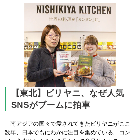
【東北】ビリヤニ、なぜ人気
SNSがブームに拍車
南アジアの国々で愛されてきたビリヤニがここ
数年、日本でもにわかに注目を集めている。コン