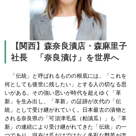
【関西】森奈良漬店・森麻里子
社長 「奈良漬け」を世界へ
「伝統」と呼ばれるものの根底には、「これを
何としても後世に残したい」とする人の切なる思
いがある。その強い思いが時代を超えゆく「革
新」を生み出し、「革新」の証跡が次代の「伝
統」として受け継がれていく。日本最古の漬物と
される奈良県の「可須津毛瓜（粕漬瓜）」も「革
新」の連続により受け継がれてきた「伝統」の一
つであり、現在は瓜だけではなく多彩な野菜が楽