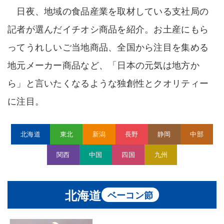
日夜、地域の食品産業を取材している支社局の
記者が選んだイチオシ商品を紹介。お土産にもら
ってうれしいご当地商品、全国から注目を集める
地元メーカー商品など、「日本の元気は地方か
ら」と言いたくなるような独創性とクオリティー
に注目。
北海道
東北
新潟
長野
静岡
中部
関西
中国
四国
九州
北海道
ベーコン節