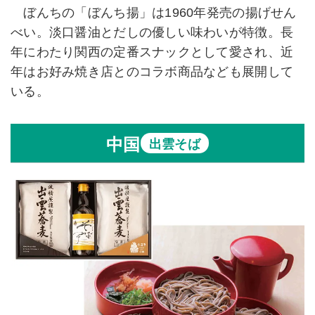
ぼんちの「ぼんち揚」は1960年発売の揚げせん
べい。淡口醤油とだしの優しい味わいが特徴。長
年にわたり関西の定番スナックとして愛され、近
年はお好み焼き店とのコラボ商品なども展開して
いる。
中国
出雲そば