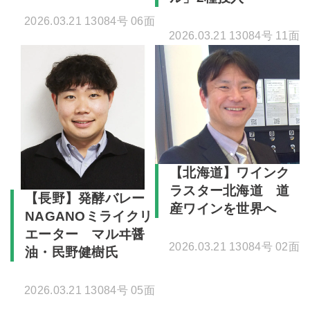
2026.03.21 13084号 06面
2026.03.21 13084号 11面
【北海道】ワインク
ラスター北海道 道
【長野】発酵バレー
産ワインを世界へ
NAGANOミライクリ
エーター マルヰ醤
2026.03.21 13084号 02面
油・民野健樹氏
2026.03.21 13084号 05面