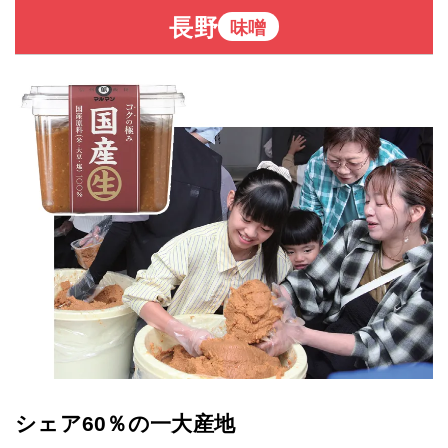
長野
味噌
シェア60％の一大産地