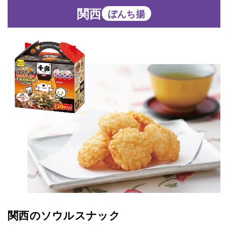
関西
ぼんち揚
関西のソウルスナック