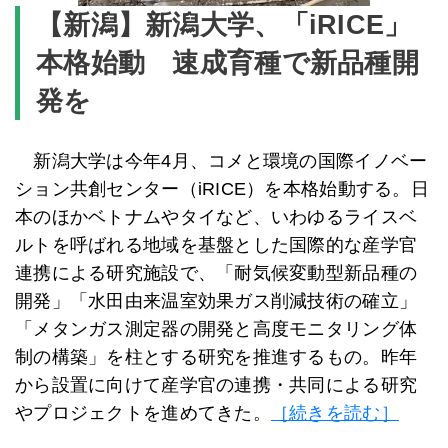
【新潟】新潟大学、「iRICE」
本格始動 速成育種で新品種開
発を
新潟大学は今年4月、コメと環境の国際イノベー
ション共創センター（iRICE）を本格始動する。日
本のほかベトナムやタイなど、いわゆるライスベ
ルトを呼ばれる地域を基盤とした国際的な産学官
連携による研究施設で、「耐気候変動型新品種の
開発」「水田由来温室効果ガス削減技術の確立」
「メタンガス測定器の開発と高度モニタリング体
制の構築」を柱とする研究を推進するもの。昨年
から設置に向けて産学官の連携・共同による研究
やプロジェクトを進めてきた。
［続きを読む］