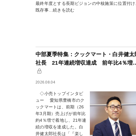
最終年度とする長期ビジョンの中核施策に位置付け
既存事…続きを読む
中部夏季特集：クックマート・白井健太
社長 21年連続増収達成 前年比4％増
2026.08.04
◇小売トップインタビ
ュー 愛知県豊橋市のク
ックマートは、前期（26
年3月期）売上げが前年比
約4％増で着地し、21年連
続の増収を達成した。白
井健太郎社長は「『楽し