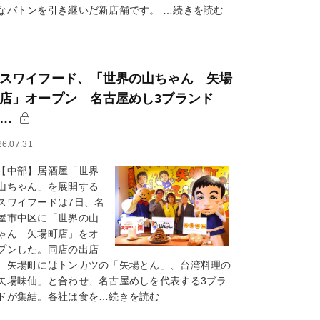
なバトンを引き継いだ新店舗です。 …続きを読む
スワイフード、「世界の山ちゃん 矢場
店」オープン 名古屋めし3ブランド
集…
26.07.31
中部】居酒屋「世界
山ちゃん」を展開する
スワイフードは7日、名
屋市中区に「世界の山
ゃん 矢場町店」をオ
プンした。同店の出店
、矢場町にはトンカツの「矢場とん」、台湾料理の
矢場味仙」と合わせ、名古屋めしを代表する3ブラ
ドが集結。各社は食を…続きを読む