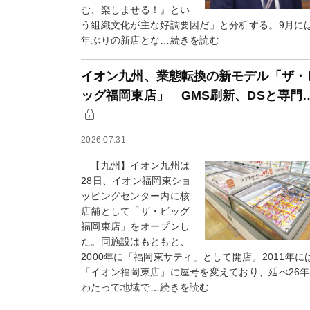
む、楽しませる！』とい
う組織文化が主な好調要因だ」と分析する。9月に
年ぶりの新店とな…続きを読む
イオン九州、業態転換の新モデル「ザ・
ッグ福岡東店」 GMS刷新、DSと専門
2026.07.31
【九州】イオン九州は
28日、イオン福岡東ショ
ッピングセンター内に核
店舗として「ザ・ビッグ
福岡東店」をオープンし
た。同施設はもともと、
2000年に「福岡東サティ」として開店。2011年に
「イオン福岡東店」に屋号を変えており、延べ26
わたって地域で…続きを読む