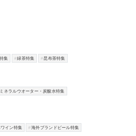
特集
緑茶特集
昆布茶特集
ミネラルウオーター・炭酸水特集
本ワイン特集
海外ブランドビール特集