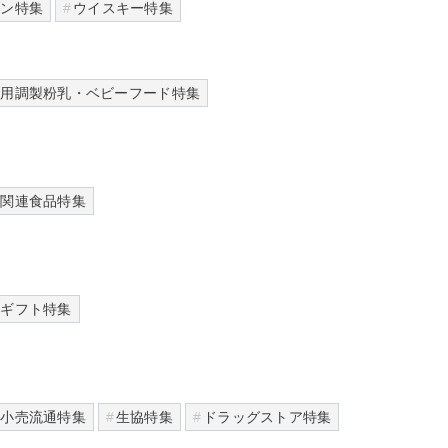
イン特集
ウイスキー特集
児用調製粉乳・ベビーフード特集
康関連食品特集
元ギフト特集
国小売流通特集
生協特集
ドラッグストア特集