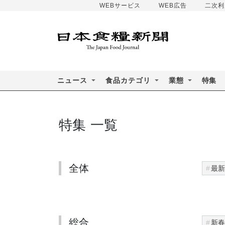
WEBサービス
WEB広告
二次利
ニュース
食品カテゴリ
業態
特集
特集 一覧
全体
最
総合
新