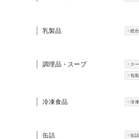
乳製品
総
調理品・スープ
ス
包
冷凍食品
冷
缶詰
缶