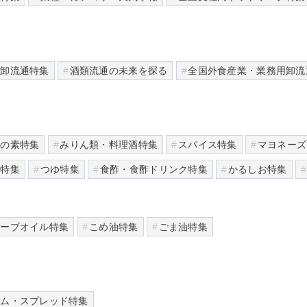
国卸流通特集
酒類流通の未来を探る
全国外食産業・業務用卸流
しの素特集
みりん類・料理酒特集
スパイス特集
マヨネーズ
噌特集
つゆ特集
食酢・食酢ドリンク特集
かるしお特集
ニュー用調味料特集
焼肉のたれ特集
加工わさび特集
おいし
しの素特集
塩特集
鍋物調味料特集
からし特集
醤油特
リーブオイル特集
こめ油特集
ごま油特集
ャム・スプレッド特集