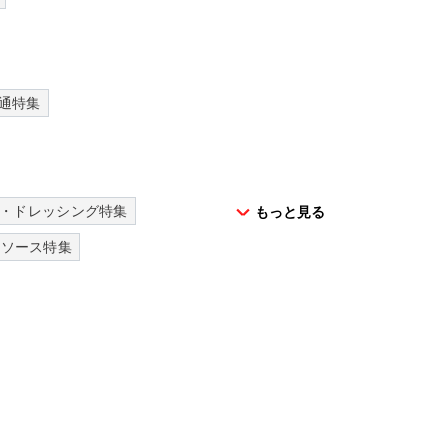
通特集
・ドレッシング特集
もっと見る
ソース特集
い減塩＆かるしお特集
集
トマト加工品特集