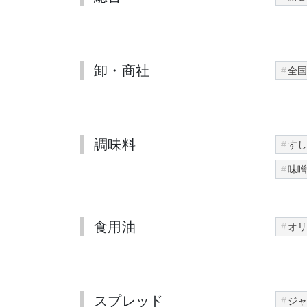
卸・商社
全
調味料
す
味
メ
だ
食用油
オ
スプレッド
ジ