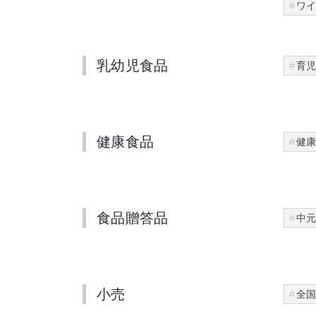
ワ
乳幼児食品
育
健康食品
健
食品贈答品
中
小売
全