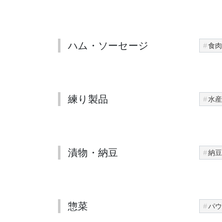
ハム・ソーセージ
食
練り製品
水
漬物・納豆
納
惣菜
パ