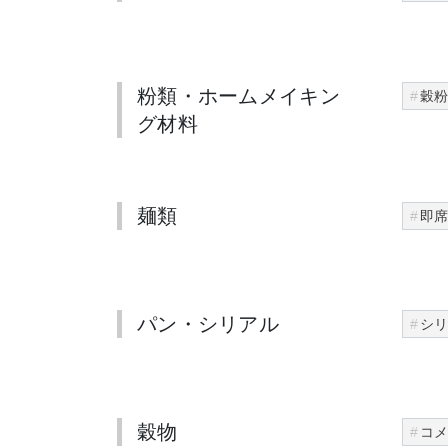
粉類・ホームメイキン
穀
グ材料
麺類
即
パン・シリアル
シ
穀物
コ