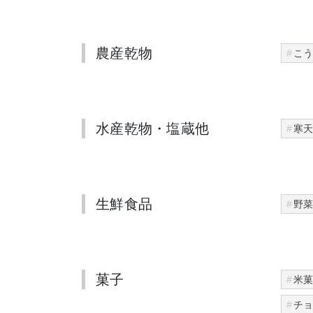
農産乾物
こ
水産乾物・塩蔵他
寒
生鮮食品
野
菓子
米
チ