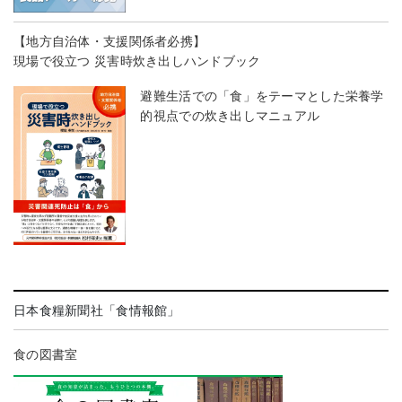
【地方自治体・支援関係者必携】
現場で役立つ 災害時炊き出しハンドブック
避難生活での「食」をテーマとした栄養学
的視点での炊き出しマニュアル
日本食糧新聞社「食情報館」
食の図書室