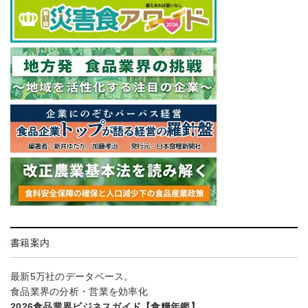
書籍案内
最新5万社のデータベース。
食品業界の分析・営業を効率化
2026食品業界ビジネスガイド【食糧年鑑】