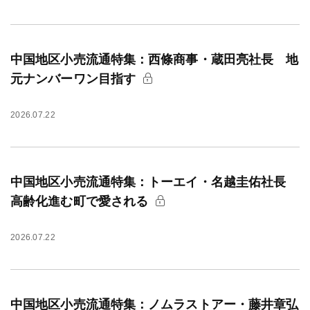
中国地区小売流通特集：西條商事・蔵田亮社長 地
元ナンバーワン目指す
2026.07.22
中国地区小売流通特集：トーエイ・名越圭佑社長
高齢化進む町で愛される
2026.07.22
中国地区小売流通特集：ノムラストアー・藤井章弘