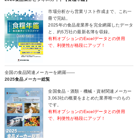
市場分析から営業リスト作成まで、これ一
冊で完結。
2025年の食品産業界を完全網羅したデータ
と、約5万社の最新名簿を収録。
有料オプションのExcelデータとの併用
で、利便性が格段にアップ！
全国の食品関連メーカーを網羅――
2025食品メーカー総覧
全国食品・酒類・機械・資材関連メーカー
3,063社の概要をまとめた業界唯一のもの
です。
有料オプションのExcelデータとの併用
で、利便性が格段にアップ！