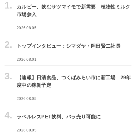
1.
カルビー、飲むサツマイモで新需要 植物性ミルク
市場参入
2026.08.05
2.
トップインタビュー：シマダヤ・岡田賢二社長
2026.08.01
3.
【速報】日清食品、つくばみらい市に新工場 29年
度中の稼働予定
2026.08.05
4.
ラベルレスPET飲料、バラ売り可能に
2026.08.05