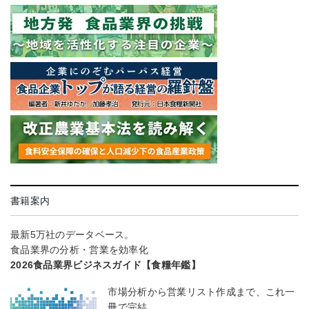
書籍案内
最新5万社のデータベース。
食品業界の分析・営業を効率化
2026食品業界ビジネスガイド【食糧年鑑】
市場分析から営業リスト作成まで、これ一
冊で完結。