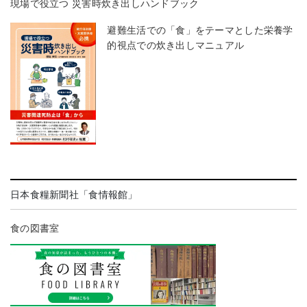
現場で役立つ 災害時炊き出しハンドブック
避難生活での「食」をテーマとした栄養学
的視点での炊き出しマニュアル
日本食糧新聞社「食情報館」
食の図書室