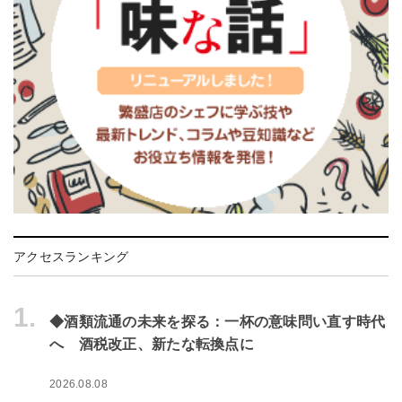
アクセスランキング
1.
◆酒類流通の未来を探る：一杯の意味問い直す時代
へ 酒税改正、新たな転換点に
2026.08.08