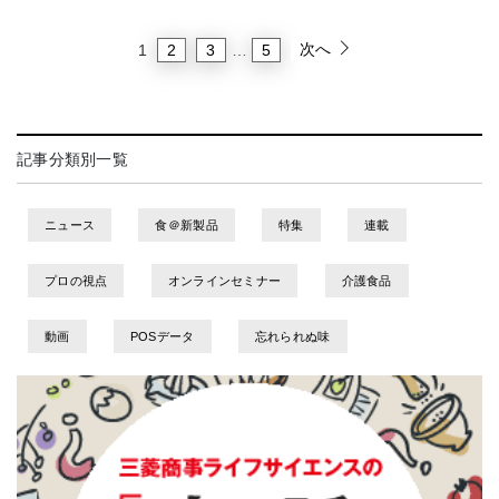
次へ
2
3
5
1
…
記事分類別一覧
ニュース
食＠新製品
特集
連載
プロの視点
オンラインセミナー
介護食品
動画
POSデータ
忘れられぬ味