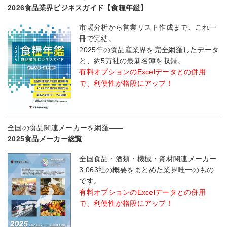
2026食品業界ビジネスガイド【食糧年鑑】
市場分析から営業リスト作成まで、これ一
冊で完結。
2025年の食品産業界を完全網羅したデータ
と、約5万社の最新名簿を収録。
有料オプションのExcelデータとの併用
で、利便性が格段にアップ！
全国の食品関連メーカーを網羅――
2025食品メーカー総覧
全国食品・酒類・機械・資材関連メーカー
3,063社の概要をまとめた業界唯一のもの
です。
有料オプションのExcelデータとの併用
で、利便性が格段にアップ！