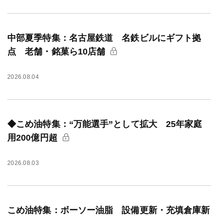
中部夏季特集：名古屋鉄道 名鉄ビルにギフト拠
点 老舗・銘菓ら10店舗
2026.08.04
◆こめ油特集：“万能選手”として拡大 25年家庭
用200億円超
2026.08.03
こめ油特集：ボーソー油脂 設備更新・充填倉庫新