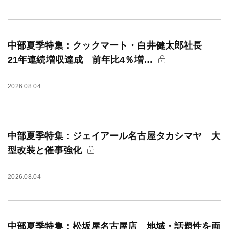
中部夏季特集：クックマート・白井健太郎社長
21年連続増収達成 前年比4％増…
2026.08.04
中部夏季特集：ジェイアール名古屋タカシマヤ 大
型改装と催事強化
2026.08.04
中部夏季特集：松坂屋名古屋店 地域・話題性を両