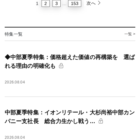
次へ
2
3
153
1
…
特集一覧
一覧 >
◆中部夏季特集：価格超えた価値の再構築を 選ば
れる理由の明確化も
2026.08.04
中部夏季特集：イオンリテール・大杉尚裕中部カン
パニー支社長 総合力生かし戦う…
2026.08.04