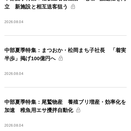
立 新施設と相互送客狙う
2026.08.04
中部夏季特集：まつおか・松岡まち子社長 「着実
半歩」掲げ100億円へ
2026.08.04
中部夏季特集：尾鷲物産 養殖ブリ増産・効率化を
加速 稚魚用エサ攪拌自動化
2026.08.04