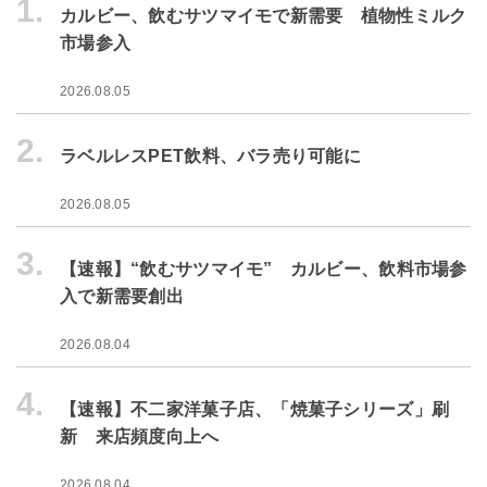
1.
カルビー、飲むサツマイモで新需要 植物性ミルク
市場参入
2026.08.05
2.
ラベルレスPET飲料、バラ売り可能に
2026.08.05
3.
【速報】“飲むサツマイモ” カルビー、飲料市場参
入で新需要創出
2026.08.04
4.
【速報】不二家洋菓子店、「焼菓子シリーズ」刷
新 来店頻度向上へ
2026.08.04