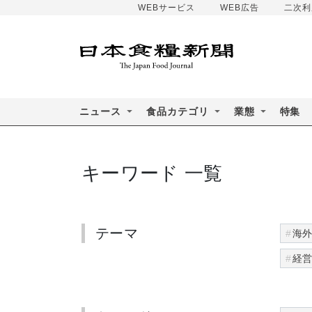
WEBサービス
WEB広告
二次利
ニュース
食品カテゴリ
業態
特集
キーワード 一覧
テーマ
海
経
食
環