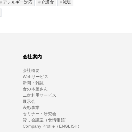
アレルギー対応
介護食
減塩
会社案内
会社概要
Webサービス
新聞・雑誌
食の本屋さん
二次利用サービス
展示会
表彰事業
セミナー・研究会
貸し会議室（食情報館）
Company Profile（ENGLISH）