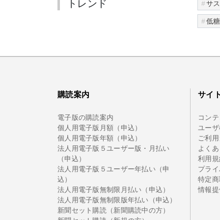
トレンド
サ
低
購読案内
サイ
電子版の購読案内
コンテ
個人用電子版月額（申込）
ユーザ
個人用電子版年額（申込）
ご利用
法人用電子版５ユーザー版・月払い
よくあ
（申込）
利用規
法人用電子版５ユーザー年払い（申
プライ
込）
特定商
法人用電子版無制限月払い（申込）
情報提
法人用電子版無制限版年払い（申込）
新聞セット購読（新聞購読中の方）