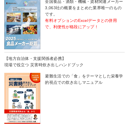
全国食品・酒類・機械・資材関連メーカー
3,063社の概要をまとめた業界唯一のもの
です。
有料オプションのExcelデータとの併用
で、利便性が格段にアップ！
【地方自治体・支援関係者必携】
現場で役立つ 災害時炊き出しハンドブック
避難生活での「食」をテーマとした栄養学
的視点での炊き出しマニュアル