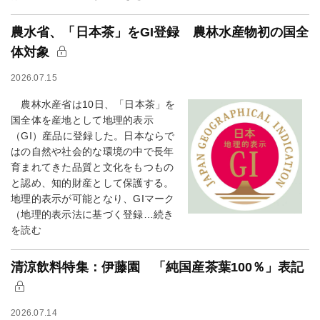
農水省、「日本茶」をGI登録 農林水産物初の国全
体対象
2026.07.15
農林水産省は10日、「日本茶」を
国全体を産地として地理的表示
（GI）産品に登録した。日本ならで
はの自然や社会的な環境の中で長年
育まれてきた品質と文化をもつもの
と認め、知的財産として保護する。
地理的表示が可能となり、GIマーク
（地理的表示法に基づく登録…続き
を読む
清涼飲料特集：伊藤園 「純国産茶葉100％」表記
2026.07.14