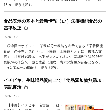
18ヵ…続きを読む
食品表示の基本と最新情報（17）栄養機能食品の
基準改正
2026.08.01
◎今回のポイント 栄養成分の機能を表示できる「栄養機能
食品」の基準が見直され、下限値・上限値とともに「機能の文
言」「注意喚起表示」の案がまとめられた。基準改正は2026年
夏以降の予定で、該当食品は順次、表示の変更が必要となる。
●栄養成分の機能を…続きを読む
イチビキ、生味噌品質向上で「食品添加物無添加」
表記復活
2026.07.22
【中部】イチビキ（名古屋市）は8