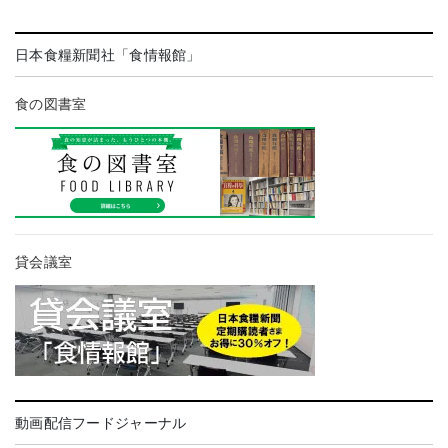
日本食糧新聞社「食情報館」
食の図書室
貸会議室
動画配信フードジャーナル