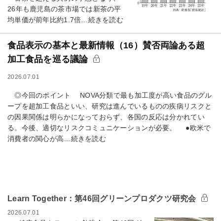
26年も鹿児島の茶市場では新茶の平
均単価が前年比約1.7倍…続きを読む
食品表示の基本と最新情報（16）賛否両論ある超
加工食品を巡る議論
2026.07.01
◎今回のポイント NOVA分類で最も加工度が高い食品のグル
ープを超加工食品といい、研究は進んでいるものの疾病リスクと
の因果関係は明らかになっておらず、各国の反応は分かれてい
る。今後、適切なリスクコミュニケーションが必要。 ●欧米で
消費者の関心が高…続きを読む
Learn Together：第46回グリーンプロダクツ研究会
2026.07.01