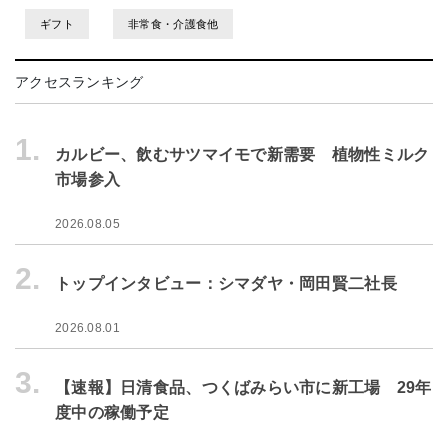
ギフト
非常食・介護食他
アクセスランキング
1.
カルビー、飲むサツマイモで新需要 植物性ミルク
市場参入
2026.08.05
2.
トップインタビュー：シマダヤ・岡田賢二社長
2026.08.01
3.
【速報】日清食品、つくばみらい市に新工場 29年
度中の稼働予定