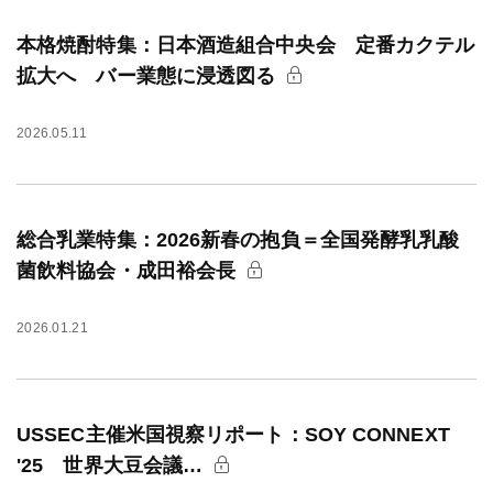
本格焼酎特集：日本酒造組合中央会 定番カクテル
拡大へ バー業態に浸透図る
2026.05.11
総合乳業特集：2026新春の抱負＝全国発酵乳乳酸
菌飲料協会・成田裕会長
2026.01.21
USSEC主催米国視察リポート：SOY CONNEXT
'25 世界大豆会議…