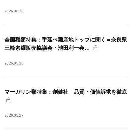
2026.06.30
全国麺類特集：手延べ麺産地トップに聞く＝奈良県
三輪素麺販売協議会・池田利一会…
2026.05.30
マーガリン類特集：創健社 品質・価値訴求を徹底
2026.05.27