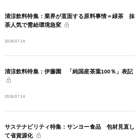
清涼飲料特集：業界が直面する原料事情＝緑茶 抹
茶人気で需給環境急変
2026.07.14
清涼飲料特集：伊藤園 「純国産茶葉100％」表記
2026.07.14
サステナビリティ特集：サンヨー食品 包材見直し
て省資源化