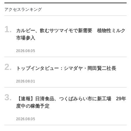
アクセスランキング
1.
カルビー、飲むサツマイモで新需要 植物性ミルク
市場参入
2026.08.05
2.
トップインタビュー：シマダヤ・岡田賢二社長
2026.08.01
3.
【速報】日清食品、つくばみらい市に新工場 29年
度中の稼働予定
2026.08.05