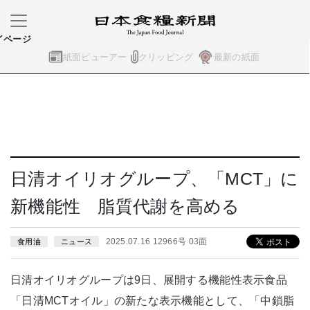
イページ
紙面ビューアー
クリッピング
最新の紙面
日清オイリオグループ、「MCT」に
新機能性 脂質代謝を高める
2025.07.16 12966号 03面
食用油
ニュース
日清オイリオグループは9日、展開する機能性表示食品
「日清MCTオイル」の新たな表示機能として、「中鎖脂