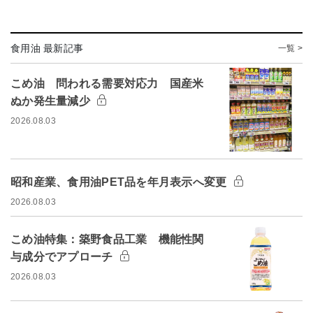
食用油 最新記事
一覧 >
こめ油 問われる需要対応力 国産米
ぬか発生量減少
2026.08.03
昭和産業、食用油PET品を年月表示へ変更
2026.08.03
こめ油特集：築野食品工業 機能性関
与成分でアプローチ
2026.08.03