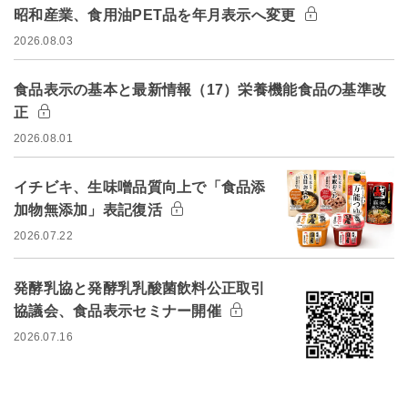
昭和産業、食用油PET品を年月表示へ変更
2026.08.03
食品表示の基本と最新情報（17）栄養機能食品の基準改
正
2026.08.01
イチビキ、生味噌品質向上で「食品添
加物無添加」表記復活
2026.07.22
発酵乳協と発酵乳乳酸菌飲料公正取引
協議会、食品表示セミナー開催
2026.07.16