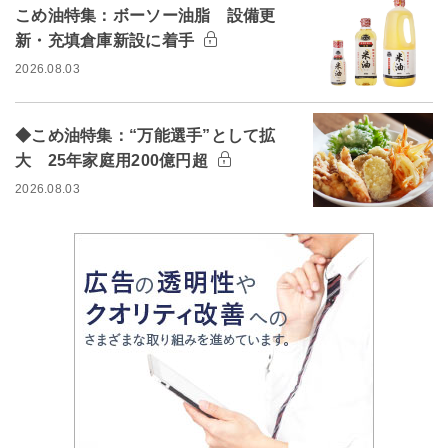
こめ油特集：ボーソー油脂 設備更
新・充填倉庫新設に着手
2026.08.03
◆こめ油特集：“万能選手”として拡
大 25年家庭用200億円超
2026.08.03