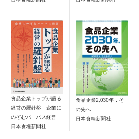
食品企業トップが語る
食品企業2,030年，そ
経営の羅針盤 企業に
の先へ
のぞむパーパス経営
日本食糧新聞社
日本食糧新聞社