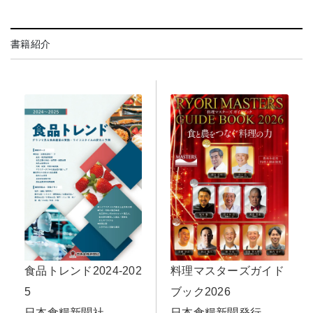
書籍紹介
料理マスターズガイド
食品トレンド2024-202
ブック2026
5
日本食糧新聞発行
日本食糧新聞社