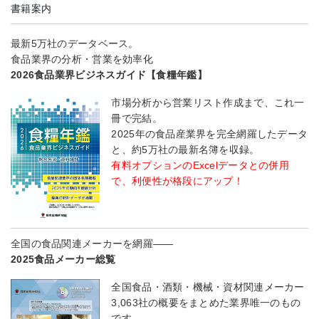
書籍案内
最新5万社のデータベース。
食品業界の分析・営業を効率化
2026食品業界ビジネスガイド【食糧年鑑】
市場分析から営業リスト作成まで、これ一
冊で完結。
2025年の食品産業界を完全網羅したデータ
と、約5万社の最新名簿を収録。
有料オプションのExcelデータとの併用
で、利便性が格段にアップ！
全国の食品関連メーカーを網羅――
2025食品メーカー総覧
全国食品・酒類・機械・資材関連メーカー
3,063社の概要をまとめた業界唯一のもの
です。