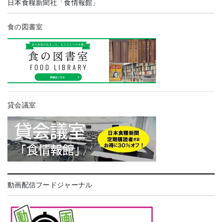
日本食糧新聞社「食情報館」
食の図書室
貸会議室
動画配信フードジャーナル