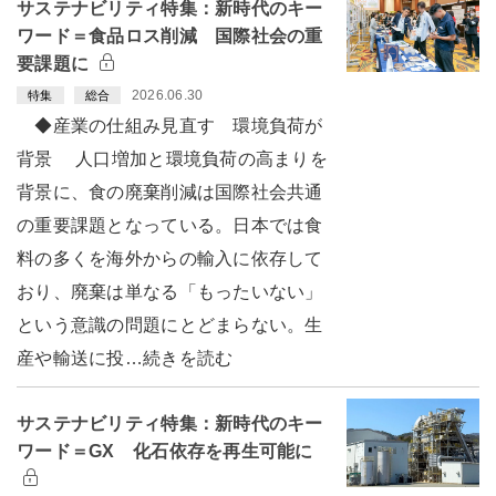
サステナビリティ特集：新時代のキー
ワード＝食品ロス削減 国際社会の重
要課題に
2026.06.30
特集
総合
◆産業の仕組み見直す 環境負荷が
背景 人口増加と環境負荷の高まりを
背景に、食の廃棄削減は国際社会共通
の重要課題となっている。日本では食
料の多くを海外からの輸入に依存して
おり、廃棄は単なる「もったいない」
という意識の問題にとどまらない。生
産や輸送に投…続きを読む
サステナビリティ特集：新時代のキー
ワード＝GX 化石依存を再生可能に