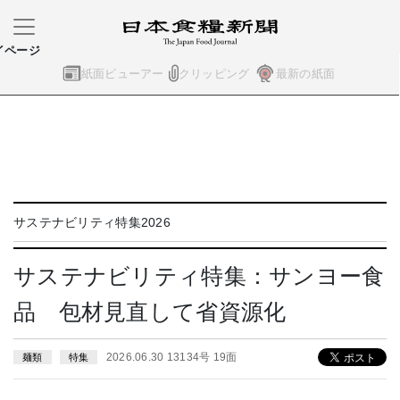
イページ
紙面ビューアー
クリッピング
最新の紙面
サステナビリティ特集2026
サステナビリティ特集：サンヨー食
品 包材見直して省資源化
2026.06.30 13134号 19面
麺類
特集