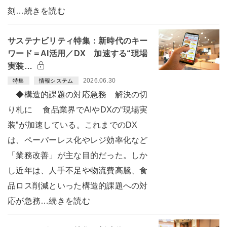
刻…続きを読む
サステナビリティ特集：新時代のキー
ワード＝AI活用／DX 加速する“現場
実装…
2026.06.30
特集
情報システム
◆構造的課題の対応急務 解決の切
り札に 食品業界でAIやDXの“現場実
装”が加速している。これまでのDX
は、ペーパーレス化やレジ効率化など
「業務改善」が主な目的だった。しか
し近年は、人手不足や物流費高騰、食
品ロス削減といった構造的課題への対
応が急務…続きを読む