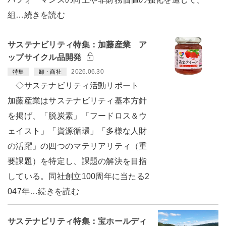
組…続きを読む
サステナビリティ特集：加藤産業 ア
ップサイクル品開発
2026.06.30
特集
卸・商社
◇サステナビリティ活動リポート
加藤産業はサステナビリティ基本方針
を掲げ、「脱炭素」「フードロス＆ウ
ェイスト」「資源循環」「多様な人財
の活躍」の四つのマテリアリティ（重
要課題）を特定し、課題の解決を目指
している。同社創立100周年に当たる2
047年…続きを読む
サステナビリティ特集：宝ホールディ