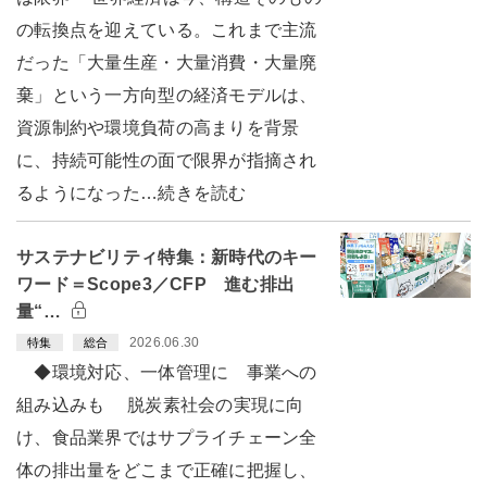
の転換点を迎えている。これまで主流
だった「大量生産・大量消費・大量廃
棄」という一方向型の経済モデルは、
資源制約や環境負荷の高まりを背景
に、持続可能性の面で限界が指摘され
るようになった…続きを読む
サステナビリティ特集：新時代のキー
ワード＝Scope3／CFP 進む排出
量“…
2026.06.30
特集
総合
◆環境対応、一体管理に 事業への
組み込みも 脱炭素社会の実現に向
け、食品業界ではサプライチェーン全
体の排出量をどこまで正確に把握し、