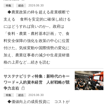
2026.06.30
特集
総合
◆農業政策の枠を超える産業横断で
支える 食料を安定的に確保し続ける
にはどうすれば良いのか--。政府は
「食料・農業・農村基本計画」で、食
料安全保障の強化を政策の中心に位置
付けた。気候変動や国際情勢の変化に
加え、農業従事者の減少や生産資材価
格の上昇など…続きを読む
サステナビリティ特集：新時代のキー
ワード＝人的資本経営 人材戦略が競
争力左右
2026.06.30
特集
総合
◆価値向上の成長投資に コストが