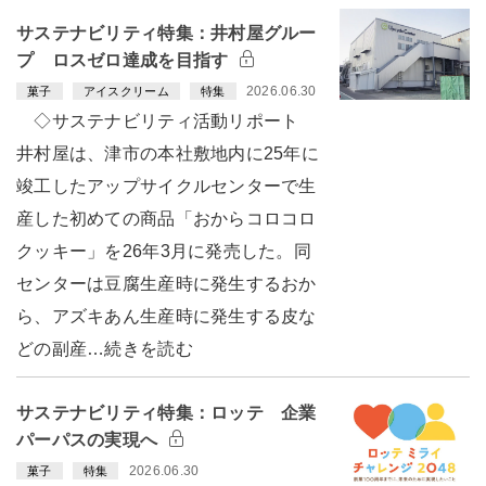
サステナビリティ特集：井村屋グルー
プ ロスゼロ達成を目指す
2026.06.30
菓子
アイスクリーム
特集
◇サステナビリティ活動リポート
井村屋は、津市の本社敷地内に25年に
竣工したアップサイクルセンターで生
産した初めての商品「おからコロコロ
クッキー」を26年3月に発売した。同
センターは豆腐生産時に発生するおか
ら、アズキあん生産時に発生する皮な
どの副産…続きを読む
サステナビリティ特集：ロッテ 企業
パーパスの実現へ
2026.06.30
菓子
特集