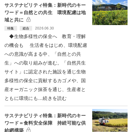
サステナビリティ特集：新時代のキー
ワード＝自然との共生 環境配慮は地
域と共に
2026.06.30
特集
総合
◆生物多様性の保全へ 教育・理解
の機会も 生活者をはじめ、環境配慮
への意識が高まる中、「自然との共
生」への取り組みが進む。「自然共生
サイト」に認定された施設を通じ生物
多様性の保全に貢献するカゴメや、国
産オーガニック抹茶を通じ、生産者と
ともに環境にも…続きを読む
サステナビリティ特集：新時代のキー
ワード＝食料安全保障 持続可能な供
給網構築