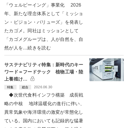
「ウェルビーイング」事業化 2026
年、新たな理念体系として「ミッショ
ン・ビジョン・バリューズ」を発表し
たカゴメ。同社はミッションとして
「カゴメグループは、人が自然を、自
然が人を…続きを読む
サステナビリティ特集：新時代のキー
ワード＝フードテック 植物工場・陸
上養殖け…
2026.06.30
特集
総合
◆次世代食料インフラ構築 成長戦
略の中核 地球温暖化の進行に伴い、
異常気象や海洋環境の激変が常態化し
ている。国内においても記録的な猛暑