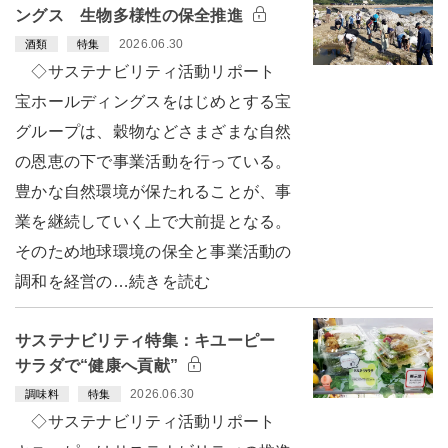
ングス 生物多様性の保全推進
2026.06.30
酒類
特集
◇サステナビリティ活動リポート
宝ホールディングスをはじめとする宝
グループは、穀物などさまざまな自然
の恩恵の下で事業活動を行っている。
豊かな自然環境が保たれることが、事
業を継続していく上で大前提となる。
そのため地球環境の保全と事業活動の
調和を経営の…続きを読む
サステナビリティ特集：キユーピー
サラダで“健康へ貢献”
2026.06.30
調味料
特集
◇サステナビリティ活動リポート