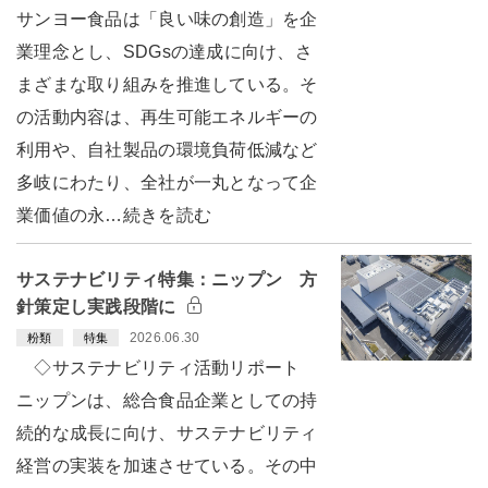
サンヨー食品は「良い味の創造」を企
業理念とし、SDGsの達成に向け、さ
まざまな取り組みを推進している。そ
の活動内容は、再生可能エネルギーの
利用や、自社製品の環境負荷低減など
多岐にわたり、全社が一丸となって企
業価値の永…続きを読む
サステナビリティ特集：ニップン 方
針策定し実践段階に
2026.06.30
粉類
特集
◇サステナビリティ活動リポート
ニップンは、総合食品企業としての持
続的な成長に向け、サステナビリティ
経営の実装を加速させている。その中