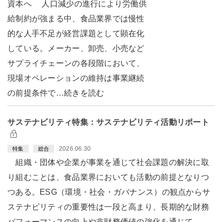
資本へ 人口減少の進行により労働供
給制約が強まる中、食品業界では慢性
的な人手不足が経営課題として顕在化
している。メーカー、卸売、小売など
サプライチェーンの各段階において、
現場オペレーションの維持は事業継続
の前提条件で…続きを読む
サステナビリティ特集：サステナビリティ活動リポート
2026.06.30
特集
総合
組織・団体や企業が事業を通じて社会課題の解決に取
り組むことは、食品業界においても活動の前提となりつ
つある。ESG（環境・社会・ガバナンス）の観点からサ
ステナビリティの重要性は一段と高まり、長期的な財務
パフォーマンスの向上や非財務価値の強化を通じて、