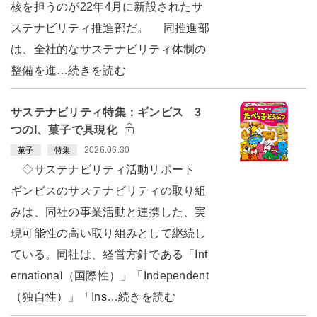
核を担うのが22年4月に新設されたサ
ステナビリティ推進部だ。 同推進部
は、全社的なサステナビリティ体制の
整備を進…続きを読む
サステナビリティ特集：ギンビス 3
つのI、菓子で具現化
2026.06.30
菓子
特集
◇サステナビリティ活動リポート
ギンビスのサステナビリティの取り組
みは、同社の事業活動と連携した、実
現可能性の高い取り組みとして継続し
ている。同社は、経営方針である「Int
ernational（国際性）」「Independent
（独自性）」「Ins…続きを読む