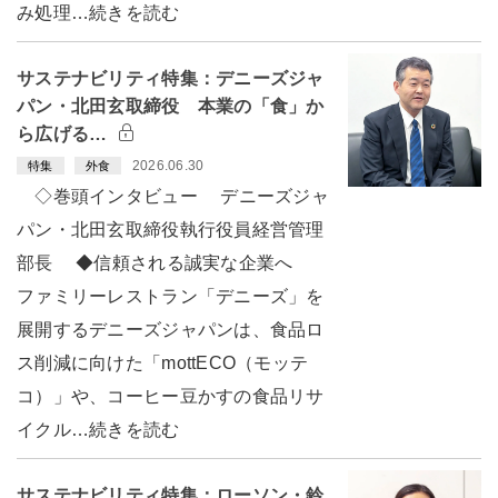
み処理…続きを読む
サステナビリティ特集：デニーズジャ
パン・北田玄取締役 本業の「食」か
ら広げる…
2026.06.30
特集
外食
◇巻頭インタビュー デニーズジャ
パン・北田玄取締役執行役員経営管理
部長 ◆信頼される誠実な企業へ
ファミリーレストラン「デニーズ」を
展開するデニーズジャパンは、食品ロ
ス削減に向けた「mottECO（モッテ
コ）」や、コーヒー豆かすの食品リサ
イクル…続きを読む
サステナビリティ特集：ローソン・鈴