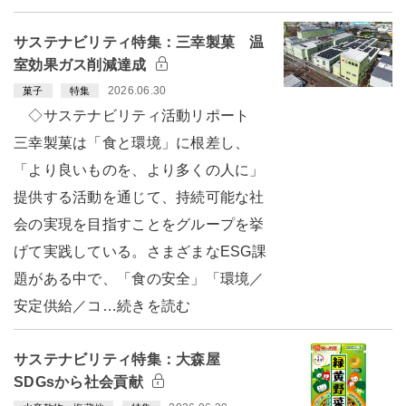
サステナビリティ特集：三幸製菓 温
室効果ガス削減達成
2026.06.30
菓子
特集
◇サステナビリティ活動リポート
三幸製菓は「食と環境」に根差し、
「より良いものを、より多くの人に」
提供する活動を通じて、持続可能な社
会の実現を目指すことをグループを挙
げて実践している。さまざまなESG課
題がある中で、「食の安全」「環境／
安定供給／コ…続きを読む
サステナビリティ特集：大森屋
SDGsから社会貢献