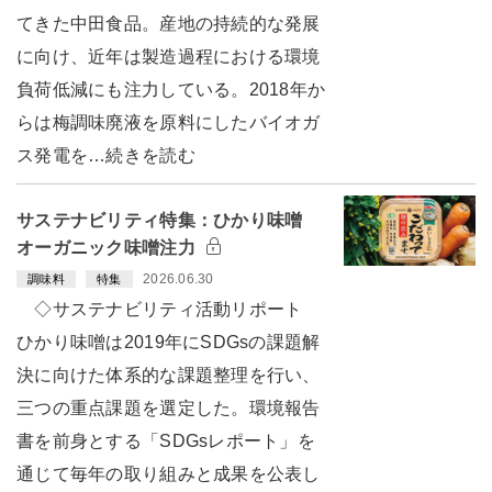
てきた中田食品。産地の持続的な発展
に向け、近年は製造過程における環境
負荷低減にも注力している。2018年か
らは梅調味廃液を原料にしたバイオガ
ス発電を…続きを読む
サステナビリティ特集：ひかり味噌
オーガニック味噌注力
2026.06.30
調味料
特集
◇サステナビリティ活動リポート
ひかり味噌は2019年にSDGsの課題解
決に向けた体系的な課題整理を行い、
三つの重点課題を選定した。環境報告
書を前身とする「SDGsレポート」を
通じて毎年の取り組みと成果を公表し