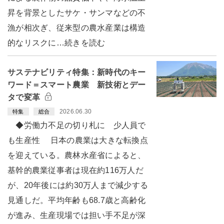
昇を背景としたサケ・サンマなどの不
漁が相次ぎ、従来型の農水産業は構造
的なリスクに…続きを読む
サステナビリティ特集：新時代のキー
ワード＝スマート農業 新技術とデー
タで変革
2026.06.30
特集
総合
◆労働力不足の切り札に 少人員で
も生産性 日本の農業は大きな転換点
を迎えている。農林水産省によると、
基幹的農業従事者は現在約116万人だ
が、20年後には約30万人まで減少する
見通しだ。平均年齢も68.7歳と高齢化
が進み、生産現場では担い手不足が深