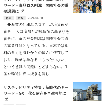
ワード＝食品ロス削減 国際社会の重
要課題に
2026.06.30
特集
総合
◆産業の仕組み見直す 環境負荷が
背景 人口増加と環境負荷の高まりを
背景に、食の廃棄削減は国際社会共通
の重要課題となっている。日本では食
料の多くを海外からの輸入に依存して
おり、廃棄は単なる「もったいない」
という意識の問題にとどまらない。生
産や輸送に投…続きを読む
サステナビリティ特集：新時代のキー
ワード＝GX 化石依存を再生可能に