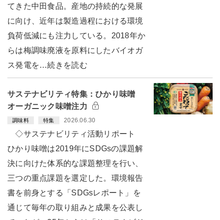
てきた中田食品。産地の持続的な発展
に向け、近年は製造過程における環境
負荷低減にも注力している。2018年か
らは梅調味廃液を原料にしたバイオガ
ス発電を…続きを読む
サステナビリティ特集：ひかり味噌
オーガニック味噌注力
2026.06.30
調味料
特集
◇サステナビリティ活動リポート
ひかり味噌は2019年にSDGsの課題解
決に向けた体系的な課題整理を行い、
三つの重点課題を選定した。環境報告
書を前身とする「SDGsレポート」を
通じて毎年の取り組みと成果を公表し