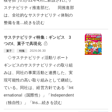
核を担うのが22年4月に新設されたサ
ステナビリティ推進部だ。 同推進部
は、全社的なサステナビリティ体制の
整備を進…続きを読む
サステナビリティ特集：ギンビス 3
つのI、菓子で具現化
2026.06.30
菓子
特集
◇サステナビリティ活動リポート
ギンビスのサステナビリティの取り組
みは、同社の事業活動と連携した、実
現可能性の高い取り組みとして継続し
ている。同社は、経営方針である「Int
ernational（国際性）」「Independent
（独自性）」「Ins…続きを読む