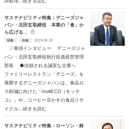
み処理…続きを読む
サステナビリティ特集：デニーズジャ
パン・北田玄取締役 本業の「食」か
ら広げる…
2026.06.30
特集
外食
◇巻頭インタビュー デニーズジャ
パン・北田玄取締役執行役員経営管理
部長 ◆信頼される誠実な企業へ
ファミリーレストラン「デニーズ」を
展開するデニーズジャパンは、食品ロ
ス削減に向けた「mottECO（モッテ
コ）」や、コーヒー豆かすの食品リサ
イクル…続きを読む
サステナビリティ特集：ローソン・鈴