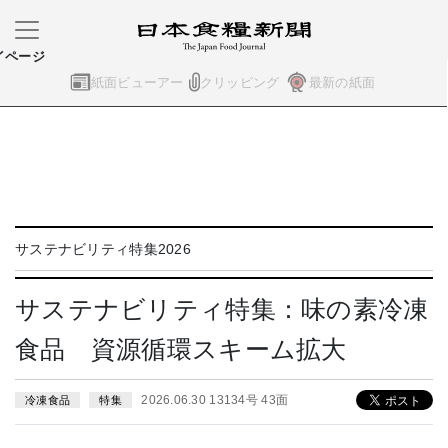
イページ
紙面ビューアー
クリッピング
最新の紙面
サステナビリティ特集2026
サステナビリティ特集：味の素冷凍
食品 資源循環スキーム拡大
2026.06.30 13134号 43面
冷凍食品
特集