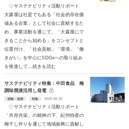
◇サステナビリティ活動リポート
大森屋は社是でもある「社会的存在価
値ある企業」として社会に貢献するた
め、事業活動を通じて、「大森屋にで
きることから始める」をコンセプトと
位置付け、「社会貢献」「環境」「働
きがい」を中心にSDGsへの取り組み
を推進して…続きを読む
サステナビリティ特集：中田食品 梅
調味廃液活用し発電
2026.06.30
漬物・佃煮
特集
◇サステナビリティ活動リポート
「共存共栄」の精神の下、紀州特産の
梅干し作りを通じて地域振興に貢献し