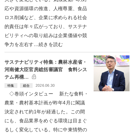
応や資源循環の推進、人権尊重、食品
ロス削減など、企業に求められる社会
的責任は年々広がっており、サステナ
ビリティへの取り組みは企業価値や競
争力を左右す…続きを読む
サステナビリティ特集：農林水産省・
河南健大臣官房総括審議官 食料シス
テム再構…
2026.06.30
特集
総合
◇巻頭インタビュー 新たな食料・
農業・農村基本計画が昨年4月に閣議
決定されて約1年が経過した。この間
にも、食品業界をめぐる環境は目まぐ
るしく変化している。特に中東情勢の