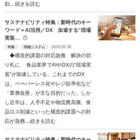
刻…続きを読む
サステナビリティ特集：新時代のキー
ワード＝AI活用／DX 加速する“現場
実装…
2026.06.30
特集
情報システム
◆構造的課題の対応急務 解決の切
り札に 食品業界でAIやDXの“現場実
装”が加速している。これまでのDX
は、ペーパーレス化やレジ効率化など
「業務改善」が主な目的だった。しか
し近年は、人手不足や物流費高騰、食
品ロス削減といった構造的課題への対
応が急務…続きを読む
サステナビリティ特集：新時代のキー