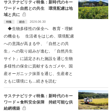
サステナビリティ特集：新時代のキー
ワード＝自然との共生 環境配慮は地
域と共に
2026.06.30
特集
総合
◆生物多様性の保全へ 教育・理解
の機会も 生活者をはじめ、環境配慮
への意識が高まる中、「自然との共
生」への取り組みが進む。「自然共生
サイト」に認定された施設を通じ生物
多様性の保全に貢献するカゴメや、国
産オーガニック抹茶を通じ、生産者と
ともに環境にも…続きを読む
サステナビリティ特集：新時代のキー
ワード＝食料安全保障 持続可能な供
給網構築