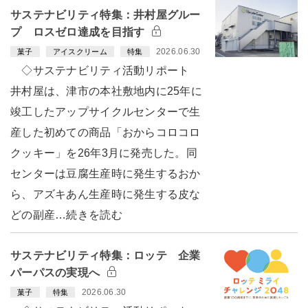
サステナビリティ特集：井村屋グルー
プ ロスゼロ達成を目指す
2026.06.30
菓子
アイスクリーム
特集
◇サステナビリティ活動リポート
井村屋は、津市の本社敷地内に25年に
竣工したアップサイクルセンターで生
産した初めての商品「おからコロコロ
クッキー」を26年3月に発売した。同
センターは豆腐生産時に発生するおか
ら、アズキあん生産時に発生する皮な
どの副産…続きを読む
サステナビリティ特集：ロッテ 企業
パーパスの実現へ
2026.06.30
菓子
特集