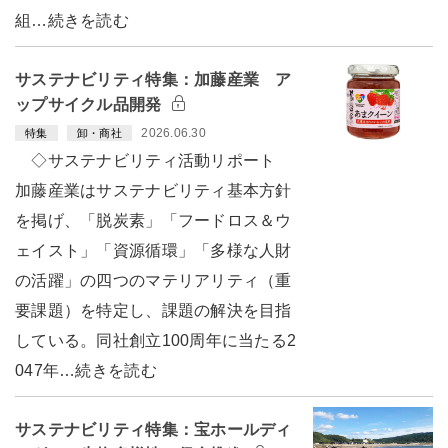
組…続きを読む
サステナビリティ特集：加藤産業 ア
ップサイクル品開発
2026.06.30
特集
卸・商社
◇サステナビリティ活動リポート
加藤産業はサステナビリティ基本方針
を掲げ、「脱炭素」「フードロス＆ウ
ェイスト」「資源循環」「多様な人財
の活躍」の四つのマテリアリティ（重
要課題）を特定し、課題の解決を目指
している。同社創立100周年に当たる2
047年…続きを読む
サステナビリティ特集：宝ホールディ