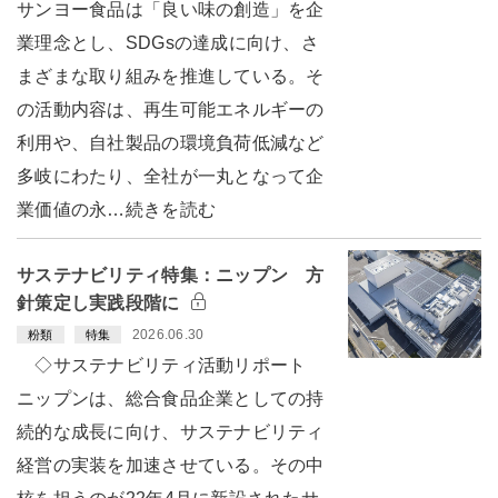
サンヨー食品は「良い味の創造」を企
業理念とし、SDGsの達成に向け、さ
まざまな取り組みを推進している。そ
の活動内容は、再生可能エネルギーの
利用や、自社製品の環境負荷低減など
多岐にわたり、全社が一丸となって企
業価値の永…続きを読む
サステナビリティ特集：ニップン 方
針策定し実践段階に
2026.06.30
粉類
特集
◇サステナビリティ活動リポート
ニップンは、総合食品企業としての持
続的な成長に向け、サステナビリティ
経営の実装を加速させている。その中