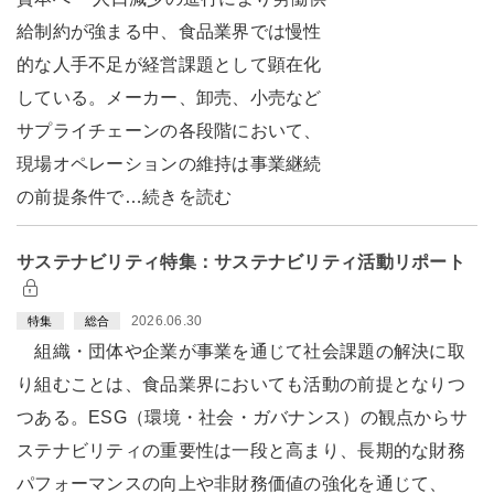
給制約が強まる中、食品業界では慢性
的な人手不足が経営課題として顕在化
している。メーカー、卸売、小売など
サプライチェーンの各段階において、
現場オペレーションの維持は事業継続
の前提条件で…続きを読む
サステナビリティ特集：サステナビリティ活動リポート
2026.06.30
特集
総合
組織・団体や企業が事業を通じて社会課題の解決に取
り組むことは、食品業界においても活動の前提となりつ
つある。ESG（環境・社会・ガバナンス）の観点からサ
ステナビリティの重要性は一段と高まり、長期的な財務
パフォーマンスの向上や非財務価値の強化を通じて、