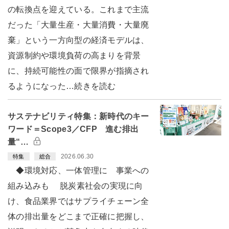
の転換点を迎えている。これまで主流
だった「大量生産・大量消費・大量廃
棄」という一方向型の経済モデルは、
資源制約や環境負荷の高まりを背景
に、持続可能性の面で限界が指摘され
るようになった…続きを読む
サステナビリティ特集：新時代のキー
ワード＝Scope3／CFP 進む排出
量“…
2026.06.30
特集
総合
◆環境対応、一体管理に 事業への
組み込みも 脱炭素社会の実現に向
け、食品業界ではサプライチェーン全
体の排出量をどこまで正確に把握し、