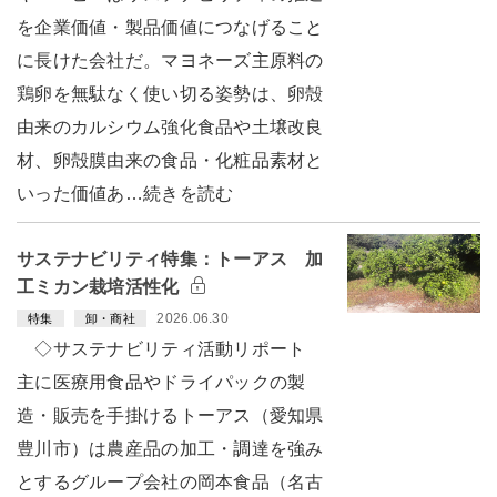
を企業価値・製品価値につなげること
に長けた会社だ。マヨネーズ主原料の
鶏卵を無駄なく使い切る姿勢は、卵殻
由来のカルシウム強化食品や土壌改良
材、卵殻膜由来の食品・化粧品素材と
いった価値あ…続きを読む
サステナビリティ特集：トーアス 加
工ミカン栽培活性化
2026.06.30
特集
卸・商社
◇サステナビリティ活動リポート
主に医療用食品やドライパックの製
造・販売を手掛けるトーアス（愛知県
豊川市）は農産品の加工・調達を強み
とするグループ会社の岡本食品（名古