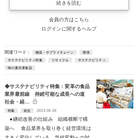
続きを読む
会員の方はこちら
ログインに関するヘルプ
関連ワード：
物流・サプライチェーン
環境
サステナビリティ特集
リサイクル
サステナビリティ
味の素冷凍食品
◆サステナビリティ特集：変革の食品
業界最前線 持続可能な成長への道
社会・経…
2026.06.30
特集
総合
●継続改善の仕組み 組織横断で構
築へ 食品業界を取り巻く経営環境は
大きく変化している。気候変動への対