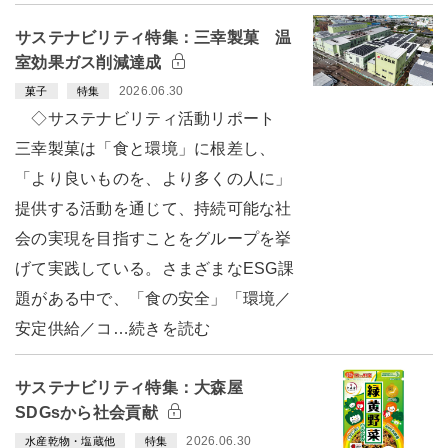
サステナビリティ特集：三幸製菓 温
室効果ガス削減達成
2026.06.30
菓子
特集
◇サステナビリティ活動リポート
三幸製菓は「食と環境」に根差し、
「より良いものを、より多くの人に」
提供する活動を通じて、持続可能な社
会の実現を目指すことをグループを挙
げて実践している。さまざまなESG課
題がある中で、「食の安全」「環境／
安定供給／コ…続きを読む
サステナビリティ特集：大森屋
SDGsから社会貢献
2026.06.30
水産乾物・塩蔵他
特集