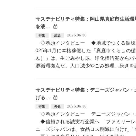
サステナビリティ特集：岡山県真庭市生活環
を液…
2026.06.30
特集
総合
◇巻頭インタビュー ◆地域でつくる循環
025年1月に本格稼働した「真庭市くらしの
ん）」は、生ごみやし尿、浄化槽汚泥からバ
源循環拠点だ。人口減少やごみ処理…続きを
サステナビリティ特集：デニーズジャパン・
げる…
2026.06.30
特集
外食
◇巻頭インタビュー デニーズジャパン・
◆信頼される誠実な企業へ ファミリーレ
ニーズジャパンは、食品ロス削減に向けた「m