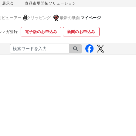
展示会
食品市場開拓ソリューション
面ビューアー
クリッピング
最新の紙面
マイページ
ルマガ登録
電子版のお申込み
新聞のお申込み
検索