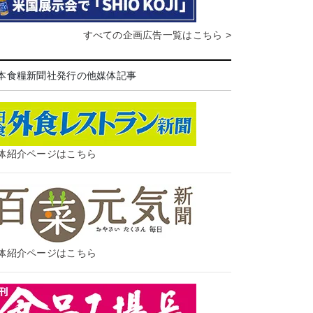
すべての企画広告一覧はこちら >
本食糧新聞社発行の他媒体記事
体紹介ページはこちら
体紹介ページはこちら