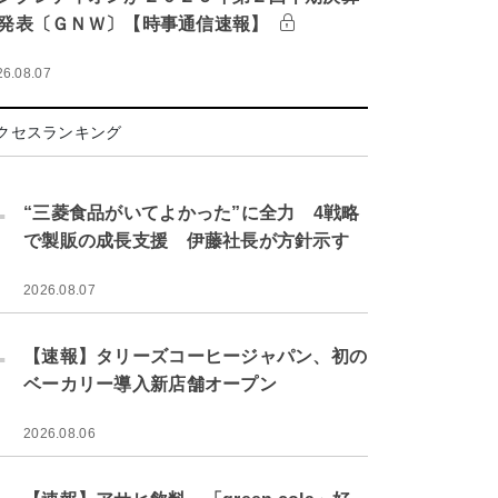
発表〔ＧＮＷ〕【時事通信速報】
26.08.07
クセスランキング
.
“三菱食品がいてよかった”に全力 4戦略
で製販の成長支援 伊藤社長が方針示す
2026.08.07
.
【速報】タリーズコーヒージャパン、初の
ベーカリー導入新店舗オープン
2026.08.06
.