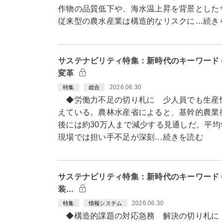
作物の品質低下や、海水温上昇を背景とした
従来型の農水産業は構造的なリスクに…続き
サステナビリティ特集：新時代のキーワード
変革
2026.06.30
特集
総合
◆労働力不足の切り札に 少人員でも生産
えている。農林水産省によると、基幹的農業従
後には約30万人まで減少する見通しだ。平均
現場では担い手不足が深刻…続きを読む
サステナビリティ特集：新時代のキーワード＝
装…
2026.06.30
特集
情報システム
◆構造的課題の対応急務 解決の切り札に 食