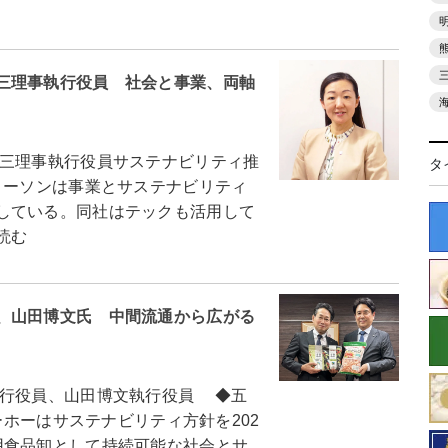
三理事執行役員 社会と事業、両軸
三理事執行役員サステナビリティ推
タ
ーソンは事業とサステナビリティ
している。同社はテックも活用して
読む
、山田博文氏 中間流通から広がる
行役員、山田博文執行役員 ◆五
ーホーはサステナビリティ方針を202
用食品卸として持続可能な社会とサ