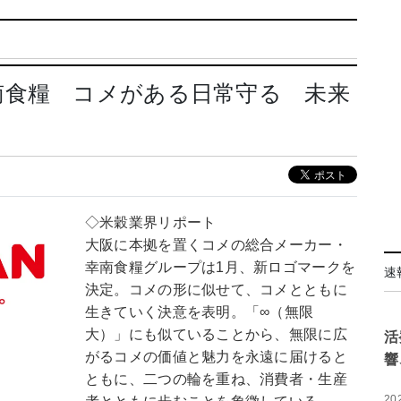
南食糧 コメがある日常守る 未来
◇米穀業界リポート
大阪に本拠を置くコメの総合メーカー・
幸南食糧グループは1月、新ロゴマークを
速
決定。コメの形に似せて、コメとともに
生きていく決意を表明。「∞（無限
大）」にも似ていることから、無限に広
活
がるコメの価値と魅力を永遠に届けると
響
ともに、二つの輪を重ね、消費者・生産
20