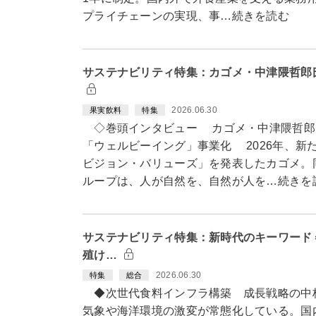
プライチェーンの実現、事…続きを読む
サステナビリティ特集：カゴメ・中津隈哲郎
2026.06.30
果実飲料
特集
◇巻頭インタビュー カゴメ・中津隈哲郎
「ウェルビーイング」事業化 2026年、新
ビジョン・バリューズ」を発表したカゴメ。
ループは、人が自然を、自然が人を…続きを
サステナビリティ特集：新時代のキーワード
殖け…
2026.06.30
特集
総合
◆次世代食料インフラ構築 成長戦略の中
気象や海洋環境の激変が常態化している。国