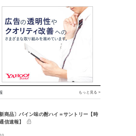
報
もっと見る >
新商品〕パイン味の酎ハイ＝サントリー【時
通信速報】
:10