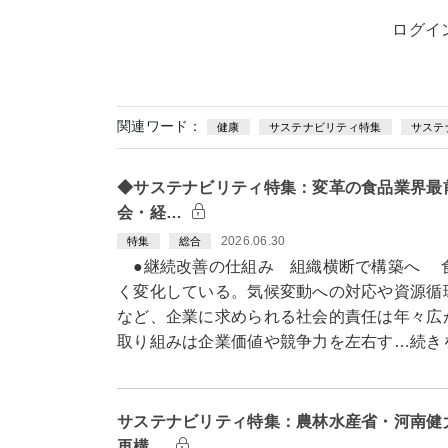
ログイ
関連ワード：
健康
サステナビリティ特集
サステ
◆サステナビリティ特集：変革の食品業界最
会・経…
2026.06.30
特集
総合
●継続改善の仕組み 組織横断で構築へ 
く変化している。気候変動への対応や資源循
など、企業に求められる社会的責任は年々広
取り組みは企業価値や競争力を左右す…続き
サステナビリティ特集：農林水産省・河南健
再構…