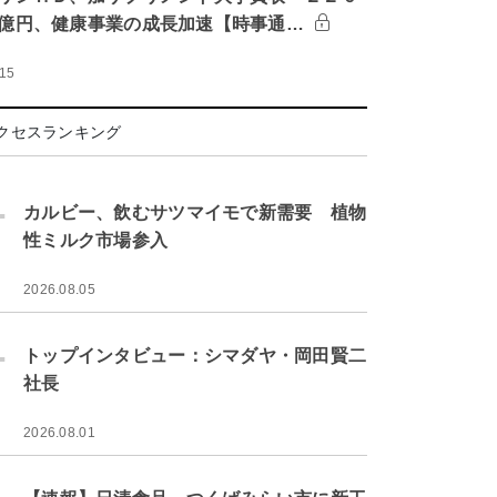
億円、健康事業の成長加速【時事通…
:15
クセスランキング
.
カルビー、飲むサツマイモで新需要 植物
性ミルク市場参入
2026.08.05
.
トップインタビュー：シマダヤ・岡田賢二
社長
2026.08.01
.