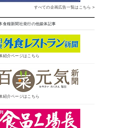
すべての企画広告一覧はこちら >
本食糧新聞社発行の他媒体記事
体紹介ページはこちら
体紹介ページはこちら