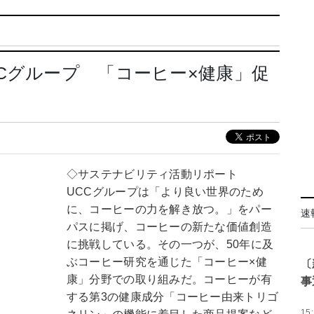
Cグループ 「コーヒー×健康」促
◇サステナビリティ活動リポート
UCCグループは「より良い世界のため
に、コーヒーの力を解き放つ。」をパー
速
パスに掲げ、コーヒーの新たな価値創造
に挑戦している。その一つが、50年に及
ぶコーヒー研究を通じた「コーヒー×健
〔
康」分野での取り組みだ。コーヒーが有
事
する第3の健康成分「コーヒー由来トリゴ
15