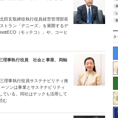
北田玄取締役執行役員経営管理部長
ストラン「デニーズ」を展開するデ
ottECO（モッテコ）」や、コーヒ
タ
三理事執行役員 社会と事業、両軸
三理事執行役員サステナビリティ推
ーソンは事業とサステナビリティ
している。同社はテックも活用して
読む