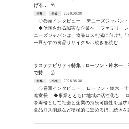
げる…
2026.06.30
特集
外食
◇巻頭インタビュー デニーズジャパン・
◆信頼される誠実な企業へ ファミリーレ
ニーズジャパンは、食品ロス削減に向けた「m
ー豆かすの食品リサイクル…続きを読む
サステナビリティ特集：ローソン・鈴木一十
で持…
2026.06.30
特集
小売
◇巻頭インタビュー ローソン・鈴木一十
進室長 ◆事業とともに地域の活性化も ロ
を両輪として社会と企業の持続可能性を追求
食品ロス削減など積極的に進めるほ…続きを