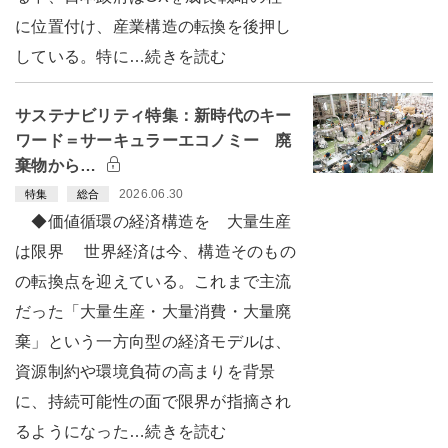
に位置付け、産業構造の転換を後押し
している。特に…続きを読む
サステナビリティ特集：新時代のキー
ワード＝サーキュラーエコノミー 廃
棄物から…
2026.06.30
特集
総合
◆価値循環の経済構造を 大量生産
は限界 世界経済は今、構造そのもの
の転換点を迎えている。これまで主流
だった「大量生産・大量消費・大量廃
棄」という一方向型の経済モデルは、
資源制約や環境負荷の高まりを背景
に、持続可能性の面で限界が指摘され
るようになった…続きを読む