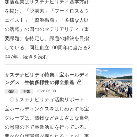
加藤産業はサステナビリティ基本方針
を掲げ、「脱炭素」「フードロス＆ウ
ェイスト」「資源循環」「多様な人財
の活躍」の四つのマテリアリティ（重
要課題）を特定し、課題の解決を目指
している。同社創立100周年に当たる2
047年…続きを読む
サステナビリティ特集：宝ホールディ
ングス 生物多様性の保全推進
2026.06.30
酒類
特集
◇サステナビリティ活動リポート
宝ホールディングスをはじめとする宝
グループは、穀物などさまざまな自然
の恩恵の下で事業活動を行っている。
豊かな自然環境が保たれることが、事