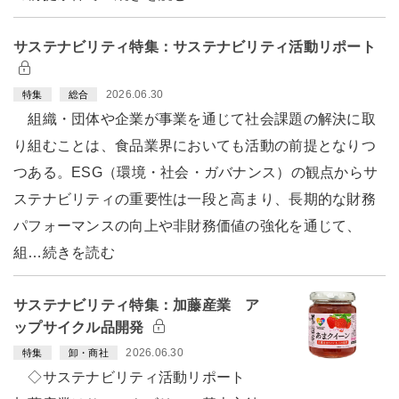
サステナビリティ特集：サステナビリティ活動リポート
2026.06.30
特集
総合
組織・団体や企業が事業を通じて社会課題の解決に取
り組むことは、食品業界においても活動の前提となりつ
つある。ESG（環境・社会・ガバナンス）の観点からサ
ステナビリティの重要性は一段と高まり、長期的な財務
パフォーマンスの向上や非財務価値の強化を通じて、
組…続きを読む
サステナビリティ特集：加藤産業 ア
ップサイクル品開発
2026.06.30
特集
卸・商社
◇サステナビリティ活動リポート