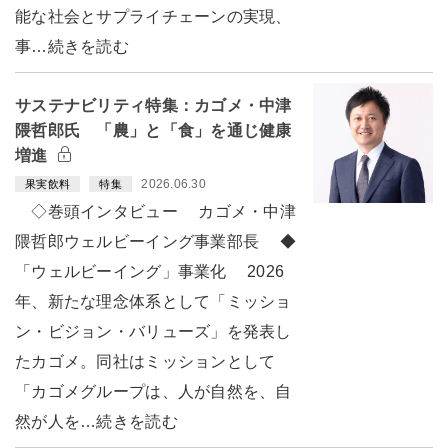
能な社会とサプライチェーンの実現、
事…続きを読む
サステナビリティ特集：カゴメ・中津
隈哲郎氏 「農」と「食」を通じ健康
増進
2026.06.30
果実飲料
特集
◇巻頭インタビュー カゴメ・中津
隈哲郎ウェルビーイング事業部長 ◆
「ウェルビーイング」事業化 2026
年、新たな理念体系として「ミッショ
ン・ビジョン・バリューズ」を発表し
たカゴメ。同社はミッションとして
「カゴメグループは、人が自然を、自
然が人を…続きを読む