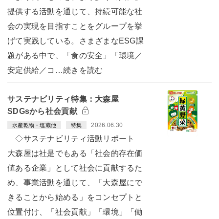
提供する活動を通じて、持続可能な社
会の実現を目指すことをグループを挙
げて実践している。さまざまなESG課
題がある中で、「食の安全」「環境／
安定供給／コ…続きを読む
サステナビリティ特集：大森屋
SDGsから社会貢献
2026.06.30
水産乾物・塩蔵他
特集
◇サステナビリティ活動リポート
大森屋は社是でもある「社会的存在価
値ある企業」として社会に貢献するた
め、事業活動を通じて、「大森屋にで
きることから始める」をコンセプトと
位置付け、「社会貢献」「環境」「働