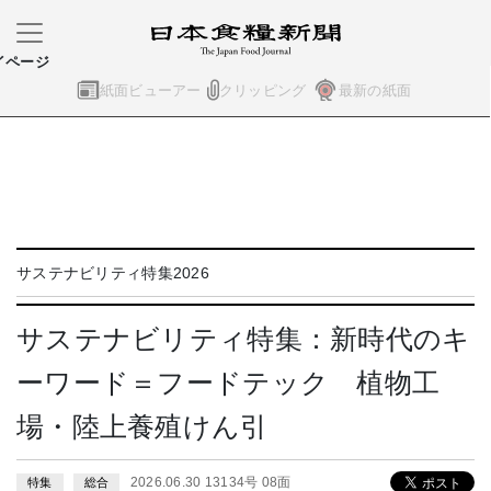
イページ
紙面ビューアー
クリッピング
最新の紙面
サステナビリティ特集2026
サステナビリティ特集：新時代のキ
ーワード＝フードテック 植物工
場・陸上養殖けん引
2026.06.30 13134号 08面
特集
総合