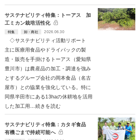
サステナビリティ特集：トーアス 加
工ミカン栽培活性化
2026.06.30
特集
卸・商社
◇サステナビリティ活動リポート
主に医療用食品やドライパックの製
造・販売を手掛けるトーアス（愛知県
豊川市）は農産品の加工・調達を強み
とするグループ会社の岡本食品（名古
屋市）との協業を強化している。特に
同県半田市にある13haの休耕地を活用
した加工用…続きを読む
サステナビリティ特集：カタギ食品
有機ごまで持続可能へ