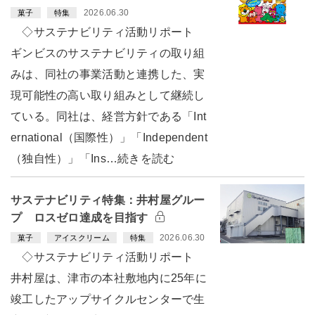
2026.06.30
菓子
特集
◇サステナビリティ活動リポート
ギンビスのサステナビリティの取り組
みは、同社の事業活動と連携した、実
現可能性の高い取り組みとして継続し
ている。同社は、経営方針である「Int
ernational（国際性）」「Independent
（独自性）」「Ins…続きを読む
サステナビリティ特集：井村屋グルー
プ ロスゼロ達成を目指す
2026.06.30
菓子
アイスクリーム
特集
◇サステナビリティ活動リポート
井村屋は、津市の本社敷地内に25年に
竣工したアップサイクルセンターで生