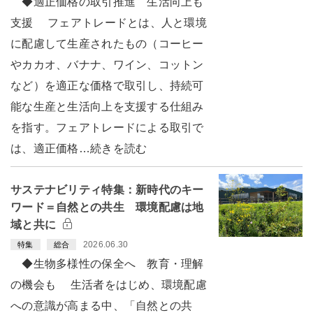
◆適正価格の取引推進 生活向上も
支援 フェアトレードとは、人と環境
に配慮して生産されたもの（コーヒー
やカカオ、バナナ、ワイン、コットン
など）を適正な価格で取引し、持続可
能な生産と生活向上を支援する仕組み
を指す。フェアトレードによる取引で
は、適正価格…続きを読む
サステナビリティ特集：新時代のキー
ワード＝自然との共生 環境配慮は地
域と共に
2026.06.30
特集
総合
◆生物多様性の保全へ 教育・理解
の機会も 生活者をはじめ、環境配慮
への意識が高まる中、「自然との共