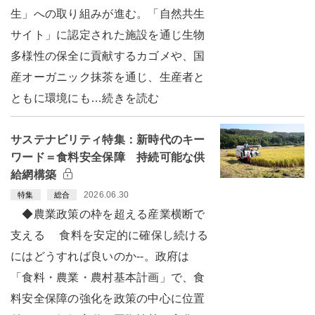
生」への取り組みが進む。「自然共生
サイト」に認定された施設を通じ生物
多様性の保全に貢献するカゴメや、国
産オーガニック抹茶を通じ、生産者と
ともに環境にも…続きを読む
サステナビリティ特集：新時代のキー
ワード＝食料安全保障 持続可能な供
給網構築
2026.06.30
特集
総合
◆農業政策の枠を超える産業横断で
支える 食料を安定的に確保し続ける
にはどうすれば良いのか--。政府は
「食料・農業・農村基本計画」で、食
料安全保障の強化を政策の中心に位置