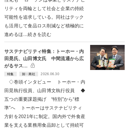
リティを両輪として社会と企業の持続
可能性を追求している。同社はテック
も活用して食品ロス削減など積極的に
進めるほ…続きを読む
サステナビリティ特集：トーホー・内
田晃氏、山田博文氏 中間流通から広
がるサス…
2026.06.30
特集
卸・商社
◇巻頭インタビュー トーホー・内
田晃執行役員、山田博文執行役員 ◆
五つの重要課題掲げ “特別”から“標
準”へ トーホーはサステナビリティ
方針を2021年に制定。国内外で外食産
業を支える業務用食品卸として持続可