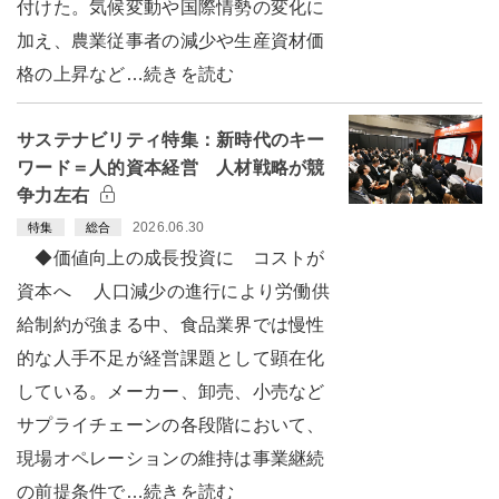
付けた。気候変動や国際情勢の変化に
加え、農業従事者の減少や生産資材価
格の上昇など…続きを読む
サステナビリティ特集：新時代のキー
ワード＝人的資本経営 人材戦略が競
争力左右
2026.06.30
特集
総合
◆価値向上の成長投資に コストが
資本へ 人口減少の進行により労働供
給制約が強まる中、食品業界では慢性
的な人手不足が経営課題として顕在化
している。メーカー、卸売、小売など
サプライチェーンの各段階において、
現場オペレーションの維持は事業継続
の前提条件で…続きを読む