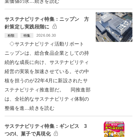
業価値の永…続きを読む
サステナビリティ特集：ニップン 方
針策定し実践段階に
2026.06.30
粉類
特集
◇サステナビリティ活動リポート
ニップンは、総合食品企業としての持
続的な成長に向け、サステナビリティ
経営の実装を加速させている。その中
核を担うのが22年4月に新設されたサ
ステナビリティ推進部だ。 同推進部
は、全社的なサステナビリティ体制の
整備を進…続きを読む
サステナビリティ特集：ギンビス 3
つのI、菓子で具現化