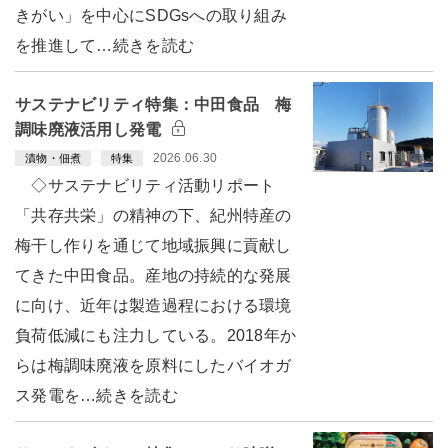
きがい」を中心にSDGsへの取り組み
を推進して…続きを読む
サステナビリティ特集：中田食品 梅
調味廃液活用し発電
2026.06.30
漬物・佃煮
特集
◇サステナビリティ活動リポート
「共存共栄」の精神の下、紀州特産の
梅干し作りを通じて地域振興に貢献し
てきた中田食品。産地の持続的な発展
に向け、近年は製造過程における環境
負荷低減にも注力している。2018年か
らは梅調味廃液を原料にしたバイオガ
ス発電を…続きを読む