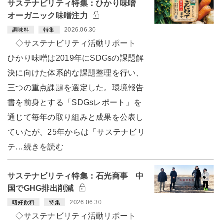
サステナビリティ特集：ひかり味噌
オーガニック味噌注力
2026.06.30
調味料
特集
◇サステナビリティ活動リポート
ひかり味噌は2019年にSDGsの課題解
決に向けた体系的な課題整理を行い、
三つの重点課題を選定した。環境報告
書を前身とする「SDGsレポート」を
通じて毎年の取り組みと成果を公表し
ていたが、25年からは「サステナビリ
テ…続きを読む
サステナビリティ特集：石光商事 中
国でGHG排出削減
2026.06.30
嗜好飲料
特集
◇サステナビリティ活動リポート