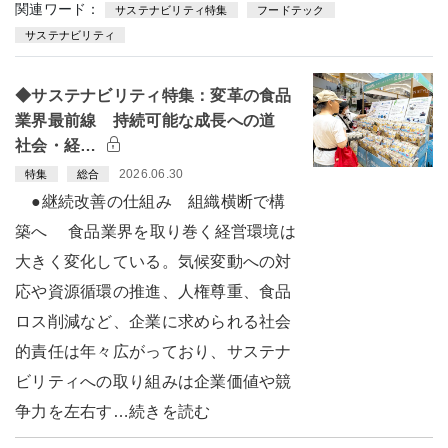
関連ワード：
サステナビリティ特集
フードテック
サステナビリティ
◆サステナビリティ特集：変革の食品
業界最前線 持続可能な成長への道
社会・経…
2026.06.30
特集
総合
●継続改善の仕組み 組織横断で構
築へ 食品業界を取り巻く経営環境は
大きく変化している。気候変動への対
応や資源循環の推進、人権尊重、食品
ロス削減など、企業に求められる社会
的責任は年々広がっており、サステナ
ビリティへの取り組みは企業価値や競
争力を左右す…続きを読む