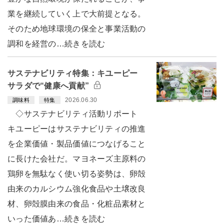
業を継続していく上で大前提となる。
そのため地球環境の保全と事業活動の
調和を経営の…続きを読む
サステナビリティ特集：キユーピー
サラダで“健康へ貢献”
2026.06.30
調味料
特集
◇サステナビリティ活動リポート
キユーピーはサステナビリティの推進
を企業価値・製品価値につなげること
に長けた会社だ。マヨネーズ主原料の
鶏卵を無駄なく使い切る姿勢は、卵殻
由来のカルシウム強化食品や土壌改良
材、卵殻膜由来の食品・化粧品素材と
いった価値あ…続きを読む