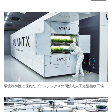
環境制御性に優れたプランテックスの閉鎖式人工光型植物工場