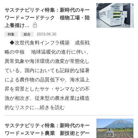
サステナビリティ特集：新時代のキー
ワード＝フードテック 植物工場・陸
上養殖け…
2026.06.30
特集
総合
◆次世代食料インフラ構築 成長戦
略の中核 地球温暖化の進行に伴い、
異常気象や海洋環境の激変が常態化し
ている。国内においても記録的な猛暑
による農作物の品質低下や、海水温上
昇を背景としたサケ・サンマなどの不
漁が相次ぎ、従来型の農水産業は構造
的なリスクに…続きを読む
サステナビリティ特集：新時代のキー
ワード＝スマート農業 新技術とデー