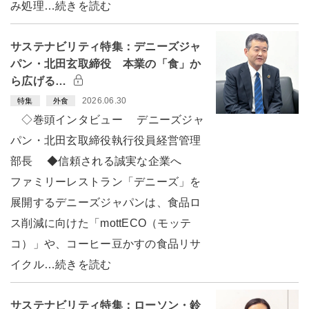
み処理…続きを読む
サステナビリティ特集：デニーズジャ
パン・北田玄取締役 本業の「食」か
ら広げる…
2026.06.30
特集
外食
◇巻頭インタビュー デニーズジャ
パン・北田玄取締役執行役員経営管理
部長 ◆信頼される誠実な企業へ
ファミリーレストラン「デニーズ」を
展開するデニーズジャパンは、食品ロ
ス削減に向けた「mottECO（モッテ
コ）」や、コーヒー豆かすの食品リサ
イクル…続きを読む
サステナビリティ特集：ローソン・鈴