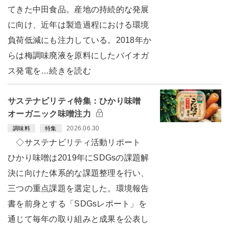
てきた中田食品。産地の持続的な発展
に向け、近年は製造過程における環境
負荷低減にも注力している。2018年か
らは梅調味廃液を原料にしたバイオガ
ス発電を…続きを読む
サステナビリティ特集：ひかり味噌
オーガニック味噌注力
2026.06.30
調味料
特集
◇サステナビリティ活動リポート
ひかり味噌は2019年にSDGsの課題解
決に向けた体系的な課題整理を行い、
三つの重点課題を選定した。環境報告
書を前身とする「SDGsレポート」を
通じて毎年の取り組みと成果を公表し