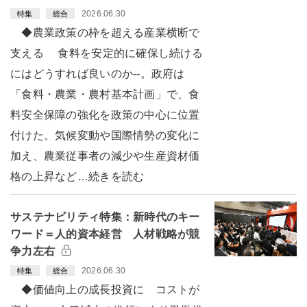
2026.06.30
特集
総合
◆農業政策の枠を超える産業横断で
支える 食料を安定的に確保し続ける
にはどうすれば良いのか--。政府は
「食料・農業・農村基本計画」で、食
料安全保障の強化を政策の中心に位置
付けた。気候変動や国際情勢の変化に
加え、農業従事者の減少や生産資材価
格の上昇など…続きを読む
サステナビリティ特集：新時代のキー
ワード＝人的資本経営 人材戦略が競
争力左右
2026.06.30
特集
総合
◆価値向上の成長投資に コストが