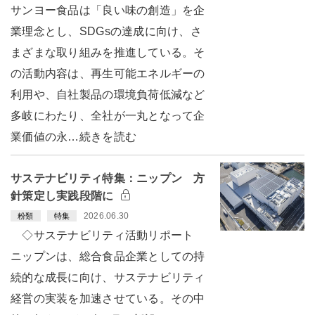
サンヨー食品は「良い味の創造」を企
業理念とし、SDGsの達成に向け、さ
まざまな取り組みを推進している。そ
の活動内容は、再生可能エネルギーの
利用や、自社製品の環境負荷低減など
多岐にわたり、全社が一丸となって企
業価値の永…続きを読む
サステナビリティ特集：ニップン 方
針策定し実践段階に
2026.06.30
粉類
特集
◇サステナビリティ活動リポート
ニップンは、総合食品企業としての持
続的な成長に向け、サステナビリティ
経営の実装を加速させている。その中