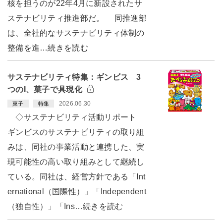
核を担うのが22年4月に新設されたサ
ステナビリティ推進部だ。 同推進部
は、全社的なサステナビリティ体制の
整備を進…続きを読む
サステナビリティ特集：ギンビス 3
つのI、菓子で具現化
2026.06.30
菓子
特集
◇サステナビリティ活動リポート
ギンビスのサステナビリティの取り組
みは、同社の事業活動と連携した、実
現可能性の高い取り組みとして継続し
ている。同社は、経営方針である「Int
ernational（国際性）」「Independent
（独自性）」「Ins…続きを読む