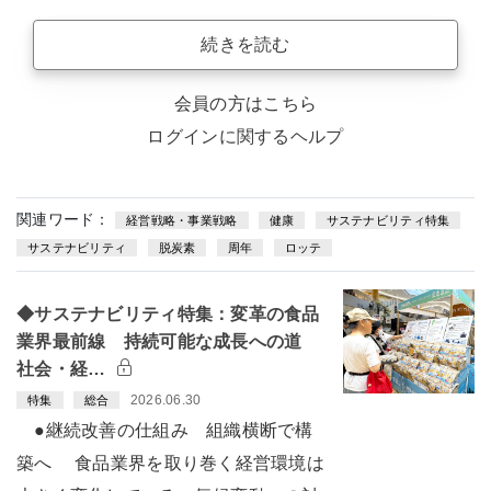
続きを読む
会員の方はこちら
ログインに関するヘルプ
関連ワード：
経営戦略・事業戦略
健康
サステナビリティ特集
サステナビリティ
脱炭素
周年
ロッテ
◆サステナビリティ特集：変革の食品
業界最前線 持続可能な成長への道
社会・経…
2026.06.30
特集
総合
●継続改善の仕組み 組織横断で構
築へ 食品業界を取り巻く経営環境は