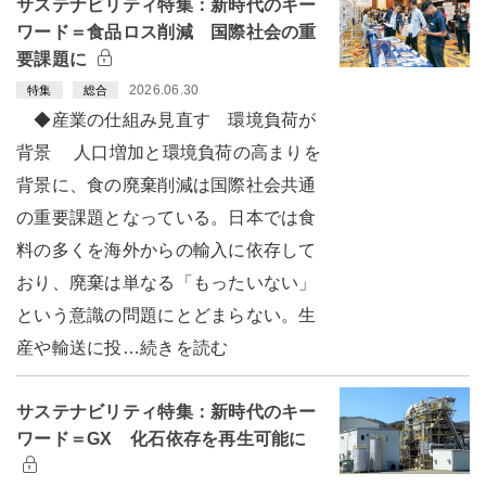
サステナビリティ特集：新時代のキー
ワード＝食品ロス削減 国際社会の重
要課題に
2026.06.30
特集
総合
◆産業の仕組み見直す 環境負荷が
背景 人口増加と環境負荷の高まりを
背景に、食の廃棄削減は国際社会共通
の重要課題となっている。日本では食
料の多くを海外からの輸入に依存して
おり、廃棄は単なる「もったいない」
という意識の問題にとどまらない。生
産や輸送に投…続きを読む
サステナビリティ特集：新時代のキー
ワード＝GX 化石依存を再生可能に