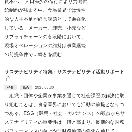
資本へ 人口減少の進行により労働供
給制約が強まる中、食品業界では慢性
的な人手不足が経営課題として顕在化
している。メーカー、卸売、小売など
サプライチェーンの各段階において、
現場オペレーションの維持は事業継続
の前提条件で…続きを読む
サステナビリティ特集：サステナビリティ活動リポート
2026.06.30
特集
総合
組織・団体や企業が事業を通じて社会課題の解決に取
り組むことは、食品業界においても活動の前提となりつ
つある。ESG（環境・社会・ガバナンス）の観点からサ
ステナビリティの重要性は一段と高まり、長期的な財務
パフォーマンスの向上や非財務価値の強化を通じて、