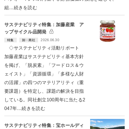
組…続きを読む
サステナビリティ特集：加藤産業 ア
ップサイクル品開発
2026.06.30
特集
卸・商社
◇サステナビリティ活動リポート
加藤産業はサステナビリティ基本方針
を掲げ、「脱炭素」「フードロス＆ウ
ェイスト」「資源循環」「多様な人財
の活躍」の四つのマテリアリティ（重
要課題）を特定し、課題の解決を目指
している。同社創立100周年に当たる2
047年…続きを読む
サステナビリティ特集：宝ホールディ