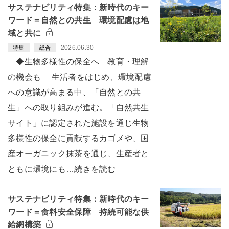
サステナビリティ特集：新時代のキー
ワード＝自然との共生 環境配慮は地
域と共に
2026.06.30
特集
総合
◆生物多様性の保全へ 教育・理解
の機会も 生活者をはじめ、環境配慮
への意識が高まる中、「自然との共
生」への取り組みが進む。「自然共生
サイト」に認定された施設を通じ生物
多様性の保全に貢献するカゴメや、国
産オーガニック抹茶を通じ、生産者と
ともに環境にも…続きを読む
サステナビリティ特集：新時代のキー
ワード＝食料安全保障 持続可能な供
給網構築