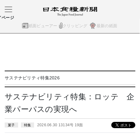
イページ
紙面ビューアー
クリッピング
最新の紙面
サステナビリティ特集2026
サステナビリティ特集：ロッテ 企
業パーパスの実現へ
2026.06.30 13134号 19面
菓子
特集