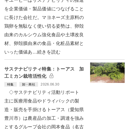
キユーピーはサステナビリティの推進
を企業価値・製品価値につなげること
に長けた会社だ。マヨネーズ主原料の
鶏卵を無駄なく使い切る姿勢は、卵殻
由来のカルシウム強化食品や土壌改良
材、卵殻膜由来の食品・化粧品素材と
いった価値あ…続きを読む
サステナビリティ特集：トーアス 加
工ミカン栽培活性化
2026.06.30
特集
卸・商社
◇サステナビリティ活動リポート
主に医療用食品やドライパックの製
造・販売を手掛けるトーアス（愛知県
豊川市）は農産品の加工・調達を強み
とするグループ会社の岡本食品（名古