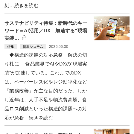
刻…続きを読む
サステナビリティ特集：新時代のキー
ワード＝AI活用／DX 加速する“現場
実装…
2026.06.30
特集
情報システム
◆構造的課題の対応急務 解決の切
り札に 食品業界でAIやDXの“現場実
装”が加速している。これまでのDX
は、ペーパーレス化やレジ効率化など
「業務改善」が主な目的だった。しか
し近年は、人手不足や物流費高騰、食
品ロス削減といった構造的課題への対
応が急務…続きを読む