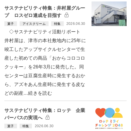
サステナビリティ特集：井村屋グルー
プ ロスゼロ達成を目指す
2026.06.30
菓子
アイスクリーム
特集
◇サステナビリティ活動リポート
井村屋は、津市の本社敷地内に25年に
竣工したアップサイクルセンターで生
産した初めての商品「おからコロコロ
クッキー」を26年3月に発売した。同
センターは豆腐生産時に発生するおか
ら、アズキあん生産時に発生する皮な
どの副産…続きを読む
サステナビリティ特集：ロッテ 企業
パーパスの実現へ
2026.06.30
菓子
特集