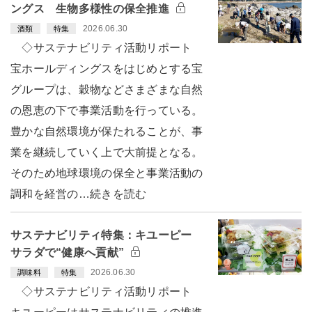
ングス 生物多様性の保全推進
2026.06.30
酒類
特集
◇サステナビリティ活動リポート
宝ホールディングスをはじめとする宝
グループは、穀物などさまざまな自然
の恩恵の下で事業活動を行っている。
豊かな自然環境が保たれることが、事
業を継続していく上で大前提となる。
そのため地球環境の保全と事業活動の
調和を経営の…続きを読む
サステナビリティ特集：キユーピー
サラダで“健康へ貢献”
2026.06.30
調味料
特集
◇サステナビリティ活動リポート