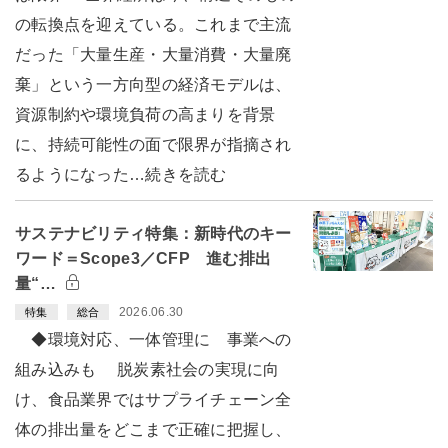
の転換点を迎えている。これまで主流
だった「大量生産・大量消費・大量廃
棄」という一方向型の経済モデルは、
資源制約や環境負荷の高まりを背景
に、持続可能性の面で限界が指摘され
るようになった…続きを読む
サステナビリティ特集：新時代のキー
ワード＝Scope3／CFP 進む排出
量“…
2026.06.30
特集
総合
◆環境対応、一体管理に 事業への
組み込みも 脱炭素社会の実現に向
け、食品業界ではサプライチェーン全
体の排出量をどこまで正確に把握し、