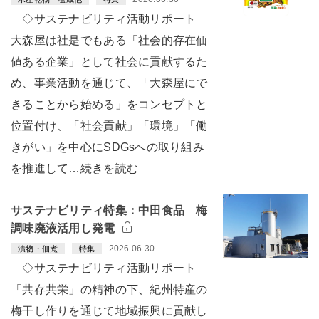
◇サステナビリティ活動リポート
大森屋は社是でもある「社会的存在価
値ある企業」として社会に貢献するた
め、事業活動を通じて、「大森屋にで
きることから始める」をコンセプトと
位置付け、「社会貢献」「環境」「働
きがい」を中心にSDGsへの取り組み
を推進して…続きを読む
サステナビリティ特集：中田食品 梅
調味廃液活用し発電
2026.06.30
漬物・佃煮
特集
◇サステナビリティ活動リポート
「共存共栄」の精神の下、紀州特産の
梅干し作りを通じて地域振興に貢献し