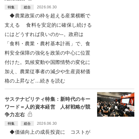
2026.06.30
特集
総合
◆農業政策の枠を超える産業横断で
支える 食料を安定的に確保し続ける
にはどうすれば良いのか--。政府は
「食料・農業・農村基本計画」で、食
料安全保障の強化を政策の中心に位置
付けた。気候変動や国際情勢の変化に
加え、農業従事者の減少や生産資材価
格の上昇など…続きを読む
サステナビリティ特集：新時代のキー
ワード＝人的資本経営 人材戦略が競
争力左右
2026.06.30
特集
総合
◆価値向上の成長投資に コストが