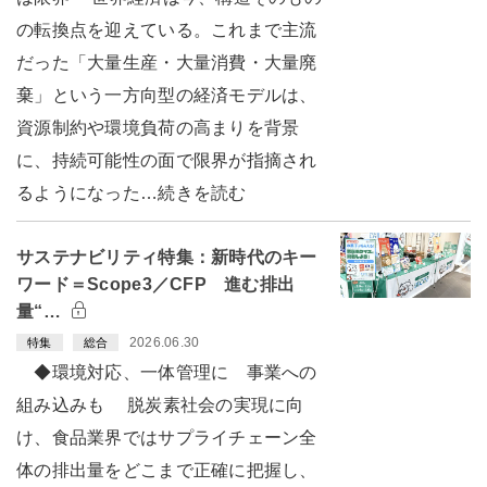
の転換点を迎えている。これまで主流
だった「大量生産・大量消費・大量廃
棄」という一方向型の経済モデルは、
資源制約や環境負荷の高まりを背景
に、持続可能性の面で限界が指摘され
るようになった…続きを読む
サステナビリティ特集：新時代のキー
ワード＝Scope3／CFP 進む排出
量“…
2026.06.30
特集
総合
◆環境対応、一体管理に 事業への
組み込みも 脱炭素社会の実現に向
け、食品業界ではサプライチェーン全
体の排出量をどこまで正確に把握し、