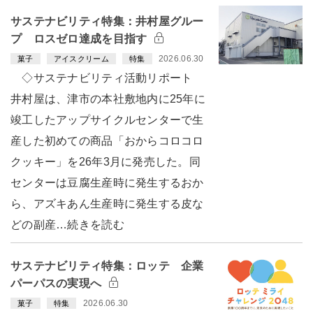
サステナビリティ特集：井村屋グルー
プ ロスゼロ達成を目指す
2026.06.30
菓子
アイスクリーム
特集
◇サステナビリティ活動リポート
井村屋は、津市の本社敷地内に25年に
竣工したアップサイクルセンターで生
産した初めての商品「おからコロコロ
クッキー」を26年3月に発売した。同
センターは豆腐生産時に発生するおか
ら、アズキあん生産時に発生する皮な
どの副産…続きを読む
サステナビリティ特集：ロッテ 企業
パーパスの実現へ
2026.06.30
菓子
特集