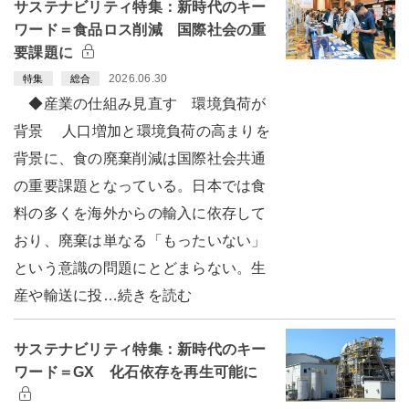
サステナビリティ特集：新時代のキー
ワード＝食品ロス削減 国際社会の重
要課題に
2026.06.30
特集
総合
◆産業の仕組み見直す 環境負荷が
背景 人口増加と環境負荷の高まりを
背景に、食の廃棄削減は国際社会共通
の重要課題となっている。日本では食
料の多くを海外からの輸入に依存して
おり、廃棄は単なる「もったいない」
という意識の問題にとどまらない。生
産や輸送に投…続きを読む
サステナビリティ特集：新時代のキー
ワード＝GX 化石依存を再生可能に