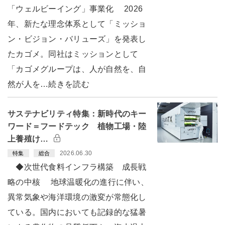
「ウェルビーイング」事業化 2026
年、新たな理念体系として「ミッショ
ン・ビジョン・バリューズ」を発表し
たカゴメ。同社はミッションとして
「カゴメグループは、人が自然を、自
然が人を…続きを読む
サステナビリティ特集：新時代のキー
ワード＝フードテック 植物工場・陸
上養殖け…
2026.06.30
特集
総合
◆次世代食料インフラ構築 成長戦
略の中核 地球温暖化の進行に伴い、
異常気象や海洋環境の激変が常態化し
ている。国内においても記録的な猛暑