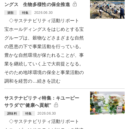
ングス 生物多様性の保全推進
2026.06.30
酒類
特集
◇サステナビリティ活動リポート
宝ホールディングスをはじめとする宝
グループは、穀物などさまざまな自然
の恩恵の下で事業活動を行っている。
豊かな自然環境が保たれることが、事
業を継続していく上で大前提となる。
そのため地球環境の保全と事業活動の
調和を経営の…続きを読む
サステナビリティ特集：キユーピー
サラダで“健康へ貢献”
2026.06.30
調味料
特集
◇サステナビリティ活動リポート