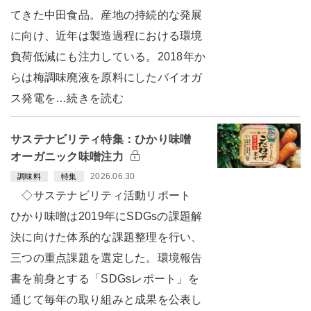
てきた中田食品。産地の持続的な発展
に向け、近年は製造過程における環境
負荷低減にも注力している。2018年か
らは梅調味廃液を原料にしたバイオガ
ス発電を…続きを読む
サステナビリティ特集：ひかり味噌
オーガニック味噌注力
2026.06.30
調味料
特集
◇サステナビリティ活動リポート
ひかり味噌は2019年にSDGsの課題解
決に向けた体系的な課題整理を行い、
三つの重点課題を選定した。環境報告
書を前身とする「SDGsレポート」を
通じて毎年の取り組みと成果を公表し