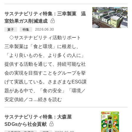
サステナビリティ特集：三幸製菓 温
室効果ガス削減達成
2026.06.30
菓子
特集
◇サステナビリティ活動リポート
三幸製菓は「食と環境」に根差し、
「より良いものを、より多くの人に」
提供する活動を通じて、持続可能な社
会の実現を目指すことをグループを挙
げて実践している。さまざまなESG課
題がある中で、「食の安全」「環境／
安定供給／コ…続きを読む
サステナビリティ特集：大森屋
SDGsから社会貢献