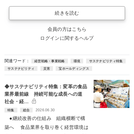
続きを読む
会員の方はこちら
ログインに関するヘルプ
関連ワード：
経営戦略・事業戦略
環境
サステナビリティ特集
サステナビリティ
災害
宝ホールディングス
◆サステナビリティ特集：変革の食品
業界最前線 持続可能な成長への道
社会・経…
2026.06.30
特集
総合
●継続改善の仕組み 組織横断で構
築へ 食品業界を取り巻く経営環境は