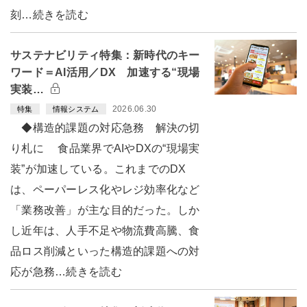
刻…続きを読む
サステナビリティ特集：新時代のキー
ワード＝AI活用／DX 加速する“現場
実装…
2026.06.30
特集
情報システム
◆構造的課題の対応急務 解決の切
り札に 食品業界でAIやDXの“現場実
装”が加速している。これまでのDX
は、ペーパーレス化やレジ効率化など
「業務改善」が主な目的だった。しか
し近年は、人手不足や物流費高騰、食
品ロス削減といった構造的課題への対
応が急務…続きを読む