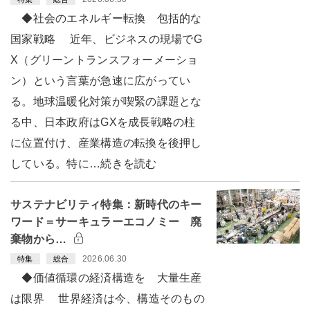
◆社会のエネルギー転換 包括的な
国家戦略 近年、ビジネスの現場でG
X（グリーントランスフォーメーショ
ン）という言葉が急速に広がってい
る。地球温暖化対策が喫緊の課題とな
る中、日本政府はGXを成長戦略の柱
に位置付け、産業構造の転換を後押し
している。特に…続きを読む
サステナビリティ特集：新時代のキー
ワード＝サーキュラーエコノミー 廃
棄物から…
2026.06.30
特集
総合
◆価値循環の経済構造を 大量生産
は限界 世界経済は今、構造そのもの