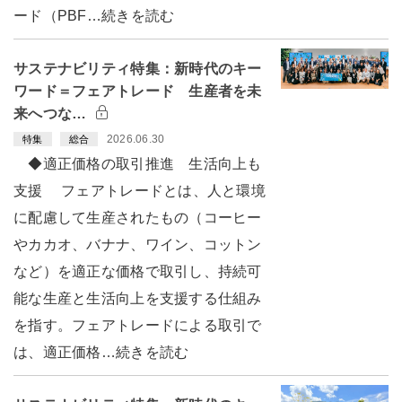
ード（PBF…続きを読む
サステナビリティ特集：新時代のキー
ワード＝フェアトレード 生産者を未
来へつな…
2026.06.30
特集
総合
◆適正価格の取引推進 生活向上も
支援 フェアトレードとは、人と環境
に配慮して生産されたもの（コーヒー
やカカオ、バナナ、ワイン、コットン
など）を適正な価格で取引し、持続可
能な生産と生活向上を支援する仕組み
を指す。フェアトレードによる取引で
は、適正価格…続きを読む