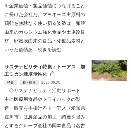
を企業価値・製品価値につなげること
に長けた会社だ。マヨネーズ主原料の
鶏卵を無駄なく使い切る姿勢は、卵殻
由来のカルシウム強化食品や土壌改良
材、卵殻膜由来の食品・化粧品素材と
いった価値あ…続きを読む
サステナビリティ特集：トーアス 加
工ミカン栽培活性化
2026.06.30
特集
卸・商社
◇サステナビリティ活動リポート
主に医療用食品やドライパックの製
造・販売を手掛けるトーアス（愛知県
豊川市）は農産品の加工・調達を強み
とするグループ会社の岡本食品（名古