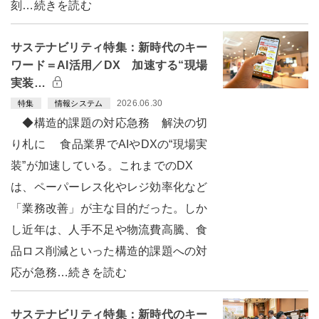
刻…続きを読む
サステナビリティ特集：新時代のキー
ワード＝AI活用／DX 加速する“現場
実装…
2026.06.30
特集
情報システム
◆構造的課題の対応急務 解決の切
り札に 食品業界でAIやDXの“現場実
装”が加速している。これまでのDX
は、ペーパーレス化やレジ効率化など
「業務改善」が主な目的だった。しか
し近年は、人手不足や物流費高騰、食
品ロス削減といった構造的課題への対
応が急務…続きを読む
サステナビリティ特集：新時代のキー