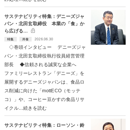
サステナビリティ特集：デニーズジャ
パン・北田玄取締役 本業の「食」か
ら広げる…
2026.06.30
特集
外食
◇巻頭インタビュー デニーズジャ
パン・北田玄取締役執行役員経営管理
部長 ◆信頼される誠実な企業へ
ファミリーレストラン「デニーズ」を
展開するデニーズジャパンは、食品ロ
ス削減に向けた「mottECO（モッテ
コ）」や、コーヒー豆かすの食品リサ
イクル…続きを読む
サステナビリティ特集：ローソン・鈴