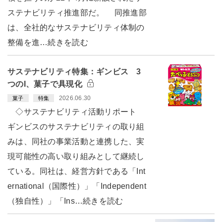
ステナビリティ推進部だ。 同推進部
は、全社的なサステナビリティ体制の
整備を進…続きを読む
サステナビリティ特集：ギンビス 3
つのI、菓子で具現化
2026.06.30
菓子
特集
◇サステナビリティ活動リポート
ギンビスのサステナビリティの取り組
みは、同社の事業活動と連携した、実
現可能性の高い取り組みとして継続し
ている。同社は、経営方針である「Int
ernational（国際性）」「Independent
（独自性）」「Ins…続きを読む