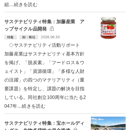
組…続きを読む
サステナビリティ特集：加藤産業 ア
ップサイクル品開発
2026.06.30
特集
卸・商社
◇サステナビリティ活動リポート
加藤産業はサステナビリティ基本方針
を掲げ、「脱炭素」「フードロス＆ウ
ェイスト」「資源循環」「多様な人財
の活躍」の四つのマテリアリティ（重
要課題）を特定し、課題の解決を目指
している。同社創立100周年に当たる2
047年…続きを読む
サステナビリティ特集：宝ホールディ