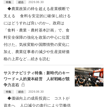
2026.06.30
特集
総合
◆農業政策の枠を超える産業横断で
支える 食料を安定的に確保し続ける
にはどうすれば良いのか--。政府は
「食料・農業・農村基本計画」で、食
料安全保障の強化を政策の中心に位置
付けた。気候変動や国際情勢の変化に
加え、農業従事者の減少や生産資材価
格の上昇など…続きを読む
サステナビリティ特集：新時代のキー
ワード＝人的資本経営 人材戦略が競
争力左右
2026.06.30
特集
総合
◆価値向上の成長投資に コストが
資本へ 人口減少の進行により労働供