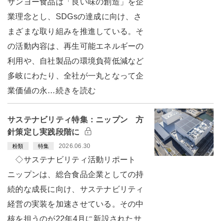
サンヨー食品は「良い味の創造」を企
業理念とし、SDGsの達成に向け、さ
まざまな取り組みを推進している。そ
の活動内容は、再生可能エネルギーの
利用や、自社製品の環境負荷低減など
多岐にわたり、全社が一丸となって企
業価値の永…続きを読む
サステナビリティ特集：ニップン 方
針策定し実践段階に
2026.06.30
粉類
特集
◇サステナビリティ活動リポート
ニップンは、総合食品企業としての持
続的な成長に向け、サステナビリティ
経営の実装を加速させている。その中
核を担うのが22年4月に新設されたサ