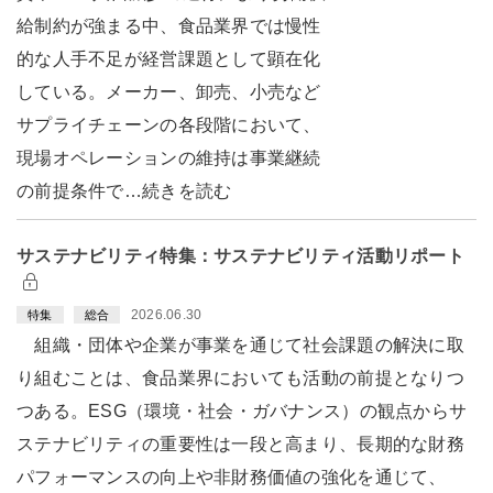
給制約が強まる中、食品業界では慢性
的な人手不足が経営課題として顕在化
している。メーカー、卸売、小売など
サプライチェーンの各段階において、
現場オペレーションの維持は事業継続
の前提条件で…続きを読む
サステナビリティ特集：サステナビリティ活動リポート
2026.06.30
特集
総合
組織・団体や企業が事業を通じて社会課題の解決に取
り組むことは、食品業界においても活動の前提となりつ
つある。ESG（環境・社会・ガバナンス）の観点からサ
ステナビリティの重要性は一段と高まり、長期的な財務
パフォーマンスの向上や非財務価値の強化を通じて、