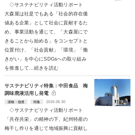
◇サステナビリティ活動リポート
大森屋は社是でもある「社会的存在価
値ある企業」として社会に貢献するた
め、事業活動を通じて、「大森屋にで
きることから始める」をコンセプトと
位置付け、「社会貢献」「環境」「働
きがい」を中心にSDGsへの取り組み
を推進して…続きを読む
サステナビリティ特集：中田食品 梅
調味廃液活用し発電
2026.06.30
漬物・佃煮
特集
◇サステナビリティ活動リポート
「共存共栄」の精神の下、紀州特産の
梅干し作りを通じて地域振興に貢献し