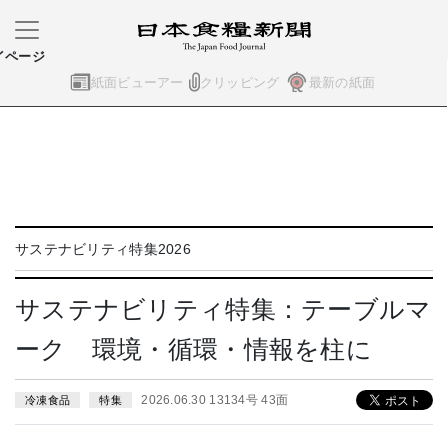
イページ
紙面ビューアー
クリッピング
最新の紙面
サステナビリティ特集2026
サステナビリティ特集：テーブルマ
ーク 環境・循環・情報を柱に
2026.06.30 13134号 43面
冷凍食品
特集