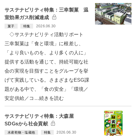
サステナビリティ特集：三幸製菓 温
室効果ガス削減達成
2026.06.30
菓子
特集
◇サステナビリティ活動リポート
三幸製菓は「食と環境」に根差し、
「より良いものを、より多くの人に」
提供する活動を通じて、持続可能な社
会の実現を目指すことをグループを挙
げて実践している。さまざまなESG課
題がある中で、「食の安全」「環境／
安定供給／コ…続きを読む
サステナビリティ特集：大森屋
SDGsから社会貢献
2026.06.30
水産乾物・塩蔵他
特集