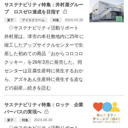
サステナビリティ特集：井村屋グルー
プ ロスゼロ達成を目指す
2026.06.30
菓子
アイスクリーム
特集
◇サステナビリティ活動リポート
井村屋は、津市の本社敷地内に25年に
竣工したアップサイクルセンターで生
産した初めての商品「おからコロコロ
クッキー」を26年3月に発売した。同
センターは豆腐生産時に発生するおか
ら、アズキあん生産時に発生する皮な
どの副産…続きを読む
サステナビリティ特集：ロッテ 企業
パーパスの実現へ
2026.06.30
菓子
特集
◇サステナビリティ活動リポート