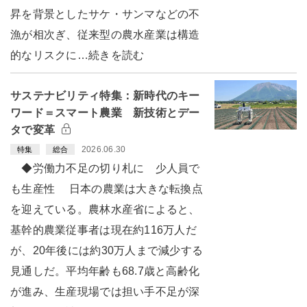
昇を背景としたサケ・サンマなどの不
漁が相次ぎ、従来型の農水産業は構造
的なリスクに…続きを読む
サステナビリティ特集：新時代のキー
ワード＝スマート農業 新技術とデー
タで変革
2026.06.30
特集
総合
◆労働力不足の切り札に 少人員で
も生産性 日本の農業は大きな転換点
を迎えている。農林水産省によると、
基幹的農業従事者は現在約116万人だ
が、20年後には約30万人まで減少する
見通しだ。平均年齢も68.7歳と高齢化
が進み、生産現場では担い手不足が深