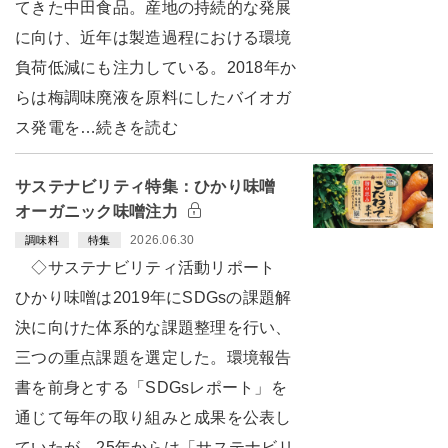
てきた中田食品。産地の持続的な発展
に向け、近年は製造過程における環境
負荷低減にも注力している。2018年か
らは梅調味廃液を原料にしたバイオガ
ス発電を…続きを読む
サステナビリティ特集：ひかり味噌
オーガニック味噌注力
2026.06.30
調味料
特集
◇サステナビリティ活動リポート
ひかり味噌は2019年にSDGsの課題解
決に向けた体系的な課題整理を行い、
三つの重点課題を選定した。環境報告
書を前身とする「SDGsレポート」を
通じて毎年の取り組みと成果を公表し
ていたが、25年からは「サステナビリ