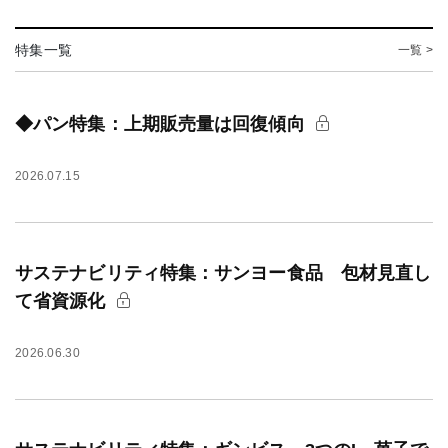
特集一覧
一覧 >
◆パン特集：上期販売量は回復傾向
2026.07.15
サステナビリティ特集：サンヨー食品 包材見直し
て省資源化
2026.06.30