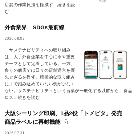
店舗の作業負担を軽減す…続きを読
む
外食業界 SDGs最前線
2026.08.03
サステナビリティへの取り組み
は、大手外食企業を中心に今や重要
テーマとして定着している。一方、
多くの個店では日々の店舗運営を優
先せざるを得ず、積極的な取り組み
にまで踏み込めていない例が少なく
ない。サステナビリティという言葉が一般化する以前から、食品
ロス…続きを読む
大阪シーリング印刷、1品2役「トメピタ」発売
商品ラベルに再封機能
2026.07.31