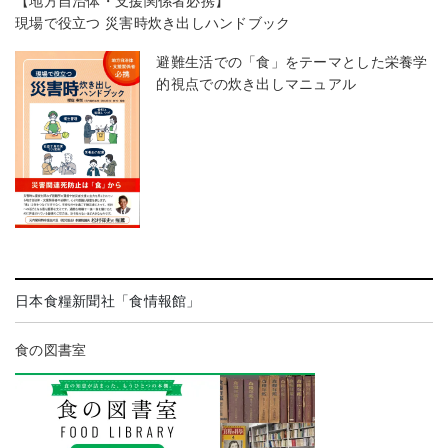
【地方自治体・支援関係者必携】
現場で役立つ 災害時炊き出しハンドブック
避難生活での「食」をテーマとした栄養学
的視点での炊き出しマニュアル
日本食糧新聞社「食情報館」
食の図書室