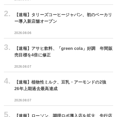
2.
【速報】タリーズコーヒージャパン、初のベーカリ
ー導入新店舗オープン
2026.08.06
3.
【速報】アサヒ飲料、「green cola」好調 年間販
売目標を4倍に修正
2026.08.07
4.
【速報】植物性ミルク、豆乳・アーモンドの2強
26年上期過去最高達成
2026.08.07
5.
【速報】ローソン、調理ロボ導入店を拡大 先行店