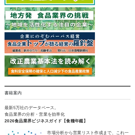
書籍案内
最新5万社のデータベース。
食品業界の分析・営業を効率化
2026食品業界ビジネスガイド【食糧年鑑】
市場分析から営業リスト作成まで、これ一