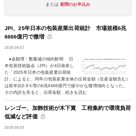
または
新聞のお申込み
JPI、25年日本の包装産業出荷統計 市場規模6兆
6666億円で微増
2026.08.07
●金額増・数量減の傾向鮮明 日
本包装技術協会（JPI）が4日発表し
た「2025年日本の包装産業出荷統
計」によると、同年の包装産業全体の出荷金額（生産金額含む）
は前年比0.8％増の6兆6666億円で緩やかな微増傾向となった。
その内訳を見ると、出荷金額…続きを読む
レンゴー、加飾技術が木下賞 工程集約で環境負荷
低減など評価
2026.08.05