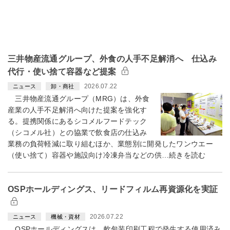
三井物産流通グループ、外食の人手不足解消へ 仕込み
代行・使い捨て容器など提案
2026.07.22
ニュース
卸・商社
三井物産流通グループ（MRG）は、外食
産業の人手不足解消へ向けた提案を強化す
る。提携関係にあるシコメルフードテック
（シコメル社）との協業で飲食店の仕込み
業務の負荷軽減に取り組むほか、業態別に開発したワンウエー
（使い捨て）容器や施設向け冷凍弁当などの供…続きを読む
OSPホールディングス、リードフィルム再資源化を実証
2026.07.22
ニュース
機械・資材
OSPホールディングスは、軟包装印刷工程で発生する使用済み