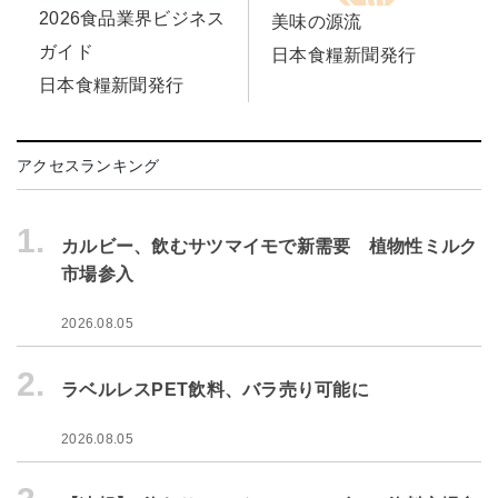
2026食品業界ビジネス
美味の源流
ガイド
日本食糧新聞発行
日本食糧新聞発行
アクセスランキング
1.
カルビー、飲むサツマイモで新需要 植物性ミルク
市場参入
2026.08.05
2.
ラベルレスPET飲料、バラ売り可能に
2026.08.05