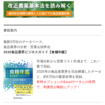
書籍案内
最新5万社のデータベース。
食品業界の分析・営業を効率化
2026食品業界ビジネスガイド【食糧年鑑】
市場分析から営業リスト作成まで、これ一
冊で完結。
2025年の食品産業界を完全網羅したデータ
と、約5万社の最新名簿を収録。
有料オプションのExcelデータとの併用
で、利便性が格段にアップ！