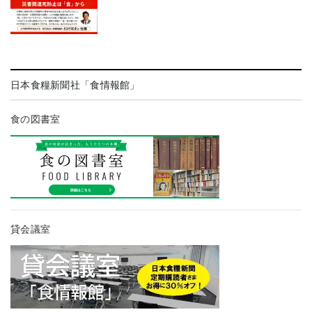
日本食糧新聞社「食情報館」
食の図書室
貸会議室