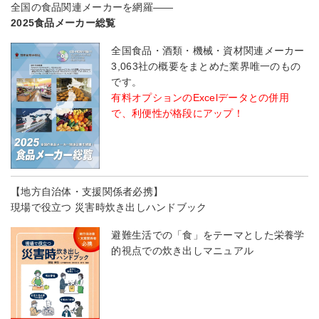
全国の食品関連メーカーを網羅――
2025食品メーカー総覧
全国食品・酒類・機械・資材関連メーカー
3,063社の概要をまとめた業界唯一のもの
です。
有料オプションのExcelデータとの併用
で、利便性が格段にアップ！
【地方自治体・支援関係者必携】
現場で役立つ 災害時炊き出しハンドブック
避難生活での「食」をテーマとした栄養学
的視点での炊き出しマニュアル