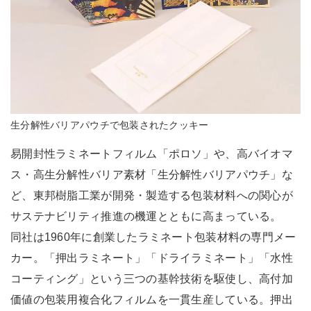
生分解性バリアパウチで包装されたクッキー
易開封性ラミネートフィルム「ポロソ」や、高バイオマ
ス・高生分解性バリア素材「生分解性バリアパウチ」な
ど、東邦樹脂工業が開発・製造する包装材料への関心が
サステナビリティ推進の機運とともに高まっている。
同社は1960年に創業したラミネート包装材料の専門メー
カー。「押出ラミネート」「ドライラミネート」「水性
コーティング」という三つの基幹技術を駆使し、高付加
価値の包装用複合化フィルムを一貫生産している。押出