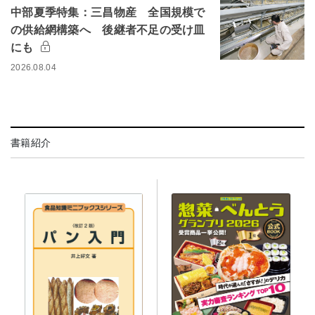
中部夏季特集：三昌物産 全国規模で
の供給網構築へ 後継者不足の受け皿
にも
2026.08.04
書籍紹介