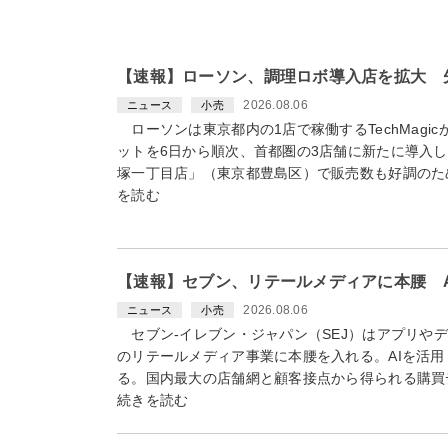
【速報】ローソン、調理ロボ導入店を拡大 
2026.08.06
ニュース
小売
ローソンは東京都内の1店で稼働するTechMagi
ットを6日から順次、首都圏の3店舗に新たに導入
塚一丁目店」（東京都豊島区）で販売数も好調のた
を読む
【速報】セブン、リテールメディアに本腰 
2026.08.06
ニュース
小売
セブン-イレブン・ジャパン（SEJ）はアプリや
のリテールメディア事業に本腰を入れる。AIを活
る。国内最大の店舗網と顧客接点から得られる購買
続きを読む