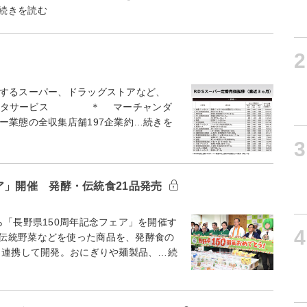
続きを読む
2
するスーパー、ドラッグストアなど、
市場データサービス ＊ マーチャンダ
ー業態の全収集店舗197企業約…続きを
3
ア」開催 発酵・伝統食21品発売
「長野県150周年記念フェア」を開催す
4
伝統野菜などを使った商品を、発酵食の
と連携して開発。おにぎりや麺製品、…続