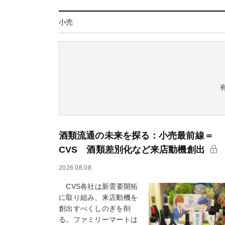
小売
酒類流通の未来を探る：小売最前線＝
CVS 酒類差別化など来店動機創出
2026.08.08
CVS各社は新需要開拓
に取り組み、来店動機を
創出すべくしのぎを削
る。ファミリーマートは