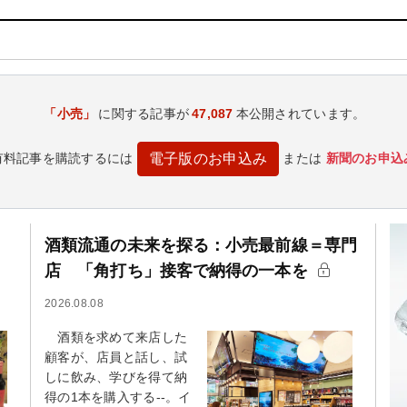
「小売」
に関する記事が
47,087
本公開されています。
有料記事を購読するには
または
新聞のお申込
電子版のお申込み
酒類流通の未来を探る：小売最前線＝専門
店 「角打ち」接客で納得の一本を
2026.08.08
酒類を求めて来店した
顧客が、店員と話し、試
しに飲み、学びを得て納
得の1本を購入する--。イ