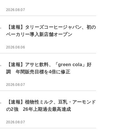
2026.08.07
.
【速報】タリーズコーヒージャパン、初の
ベーカリー導入新店舗オープン
2026.08.06
.
【速報】アサヒ飲料、「green cola」好
調 年間販売目標を4倍に修正
2026.08.07
.
【速報】植物性ミルク、豆乳・アーモンド
の2強 26年上期過去最高達成
2026.08.07