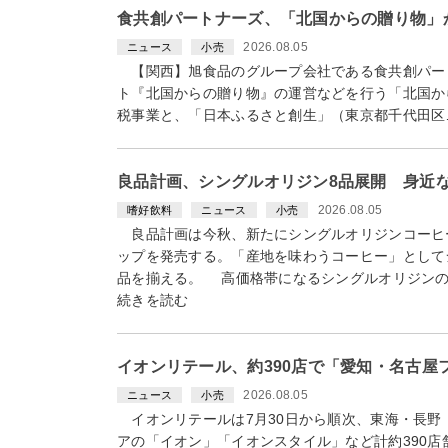
食共創パートナーズ、「北国からの贈り物」
2026.08.05
ニュース
小売
【関西】旭食品のグループ会社である食共創パート
ト『北国からの贈り物』の運営などを行う「北国か
税事業と、「日本ふるさと創生」（東京都千代田区
良品計画、シングルオリジン8品展開 身近
2026.08.05
嗜好飲料
ニュース
小売
良品計画は今秋、新たにシングルオリジンコーヒ
ップを発売する。「産地を味わうコーヒー」としてシ
品を揃える。 高価格帯になるシングルオリジンの
続きを読む
イオンリテール、約390店で「愛知・名古屋
2026.08.05
ニュース
小売
イオンリテールは7月30日から順次、東海・長野
アの「イオン」「イオンスタイル」など計約390