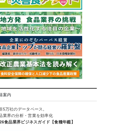
籍案内
新5万社のデータベース。
品業界の分析・営業を効率化
026食品業界ビジネスガイド【食糧年鑑】