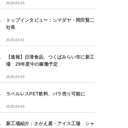
2026.08.05
.
トップインタビュー：シマダヤ・岡田賢二
社長
2026.08.01
.
【速報】日清食品、つくばみらい市に新工
場 29年度中の稼働予定
2026.08.05
.
ラベルレスPET飲料、バラ売り可能に
2026.08.05
.
新工場紹介：さかえ屋・アイス工場 シャ