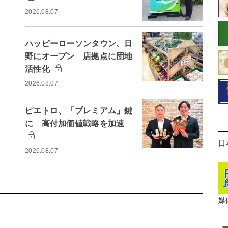
2026.08.07
ハッピーローソンタウン、日
野にオープン 店拠点に団地
活性化
2026.08.07
ピエトロ、「プレミアム」鍵
に 高付加価値戦略を加速
日
2026.08.07
媒