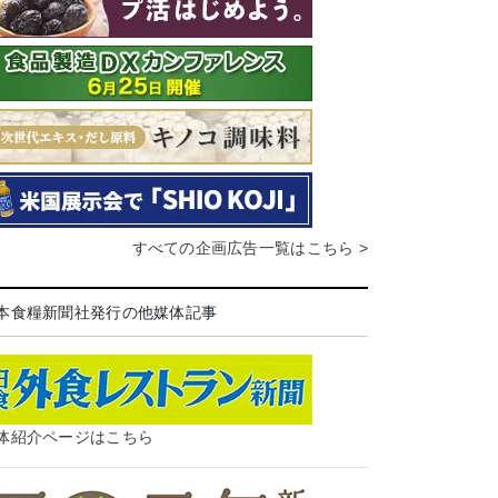
すべての企画広告一覧はこちら >
本食糧新聞社発行の他媒体記事
体紹介ページはこちら