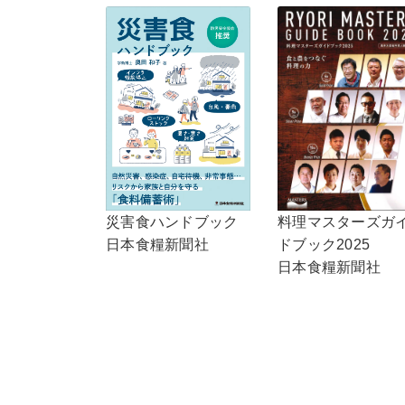
料理マスターズガ
災害食ハンドブック
ドブック2025
日本食糧新聞社
日本食糧新聞社