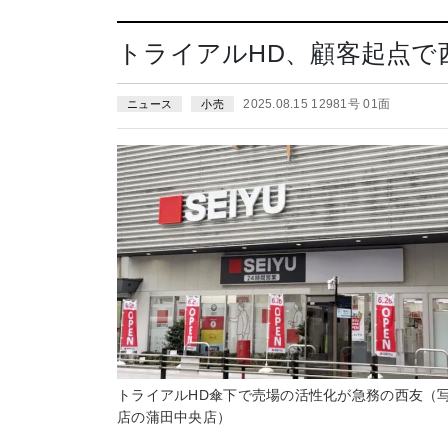
トライアルHD、顧客起点で
2025.08.15 12981号 01面
ニュース
小売
トライアルHD傘下で売場の活性化が急務の西友（
店の蒲田中央店）