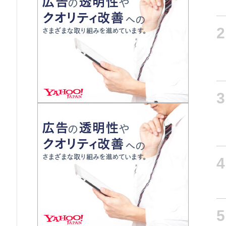
2
3
4
5