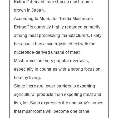
Extract” derived from shimeji mushrooms
grown in Japan.
According to Mr. Saito, “Enoki Mushroom
Extract” is currently highly regarded primarily
among meat processing manufacturers, likely
because it has a synergistic effect with the
nucleotide-derived umami of meat.
Mushrooms are very popular overseas,
especially in countries with a strong focus on
healthy living.
Since there are lower barriers to exporting
agricultural products than exporting meat and
fish, Mr. Saito expresses the company’s hopes
that mushrooms will become one of the