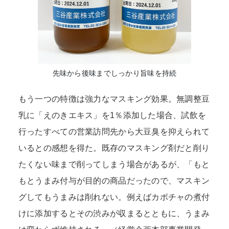
先味から後味までしっかり旨味を持続
もう一つの特徴は強力なマスキング効果。無調整豆
乳に「えのきエキス」を1％添加した場合、試飲を
行ったすべての営業訪問先から大豆臭を抑えられて
いるとの感想を得た。既存のマスキング剤だと削り
たくない味まで削ってしまう場合があるが、「もと
もとうまみ付与が目的の商品だったので、マスキン
グしてもうまみは削れない。例えばカボチャの煮付
けに添加するとその渋みが収まるとともに、うまみ