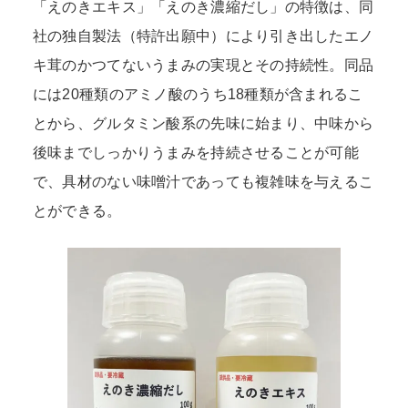
「えのきエキス」「えのき濃縮だし」の特徴は、同
社の独自製法（特許出願中）により引き出したエノ
キ茸のかつてないうまみの実現とその持続性。同品
には20種類のアミノ酸のうち18種類が含まれるこ
とから、グルタミン酸系の先味に始まり、中味から
後味までしっかりうまみを持続させることが可能
で、具材のない味噌汁であっても複雑味を与えるこ
とができる。