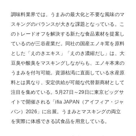
調味料業界では、うまみの最大化と不要な風味のマ
スキングのバランスが大きな課題となっている。こ
のトレードオフを解決する新たな食品素材を提案し
ているのが三谷産業だ。同社の国産エノキ茸を原料
とした「えのきエキス」「えのき濃縮だし」は、大
豆臭や酸臭をマスキングしながらも、エノキ本来の
うまみを付与可能。資源枯渇に直面している水産原
料とは異なり、安定供給が可能な代替新商材として
注目を集めている。5月27日～29日に東京ビッグサ
イトで開催される「ifia JAPAN（アイフィア・ジャ
パン）2026」に出展。うまみとマスキングの両立
を実際に体感できる試食品を用意している。