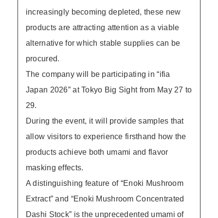
increasingly becoming depleted, these new
products are attracting attention as a viable
alternative for which stable supplies can be
procured.
The company will be participating in “ifia
Japan 2026” at Tokyo Big Sight from May 27 to
29.
During the event, it will provide samples that
allow visitors to experience firsthand how the
products achieve both umami and flavor
masking effects.
A distinguishing feature of “Enoki Mushroom
Extract” and “Enoki Mushroom Concentrated
Dashi Stock” is the unprecedented umami of