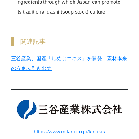
ingredients through which Japan can promote
its traditional dashi (soup stock) culture.
関連記事
三谷産業、国産「しめじエキス」を開発 素材本来
のうまみ引き出す
https://www.mitani.co.jp/kinoko/