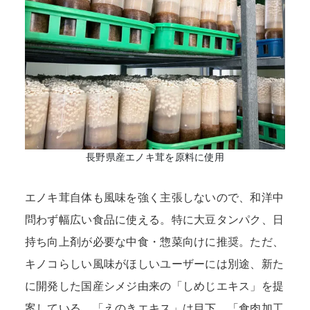
長野県産エノキ茸を原料に使用
エノキ茸自体も風味を強く主張しないので、和洋中
問わず幅広い食品に使える。特に大豆タンパク、日
持ち向上剤が必要な中食・惣菜向けに推奨。ただ、
キノコらしい風味がほしいユーザーには別途、新た
に開発した国産シメジ由来の「しめじエキス」を提
案している。「えのきエキス」は目下、「食肉加工