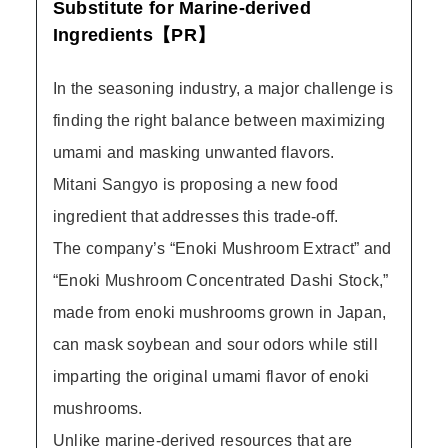
Substitute for Marine-derived
Ingredients【PR】
In the seasoning industry, a major challenge is
finding the right balance between maximizing
umami and masking unwanted flavors.
Mitani Sangyo is proposing a new food
ingredient that addresses this trade-off.
The company’s “Enoki Mushroom Extract” and
“Enoki Mushroom Concentrated Dashi Stock,”
made from enoki mushrooms grown in Japan,
can mask soybean and sour odors while still
imparting the original umami flavor of enoki
mushrooms.
Unlike marine-derived resources that are