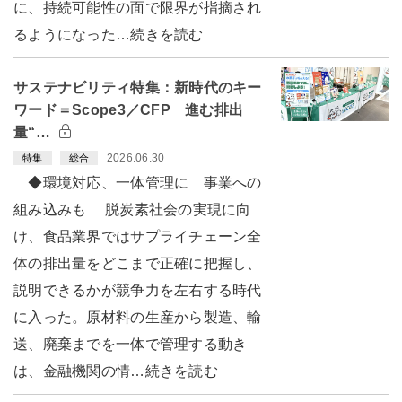
に、持続可能性の面で限界が指摘され
るようになった…続きを読む
サステナビリティ特集：新時代のキー
ワード＝Scope3／CFP 進む排出
量“…
2026.06.30
特集
総合
◆環境対応、一体管理に 事業への
組み込みも 脱炭素社会の実現に向
け、食品業界ではサプライチェーン全
体の排出量をどこまで正確に把握し、
説明できるかが競争力を左右する時代
に入った。原材料の生産から製造、輸
送、廃棄までを一体で管理する動き
は、金融機関の情…続きを読む