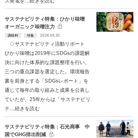
ス発電を…続きを読む
サステナビリティ特集：ひかり味噌
オーガニック味噌注力
2026.06.30
調味料
特集
◇サステナビリティ活動リポート
ひかり味噌は2019年にSDGsの課題解
決に向けた体系的な課題整理を行い、
三つの重点課題を選定した。環境報告
書を前身とする「SDGsレポート」を
通じて毎年の取り組みと成果を公表し
ていたが、25年からは「サステナビリ
テ…続きを読む
サステナビリティ特集：石光商事 中
国でGHG排出削減