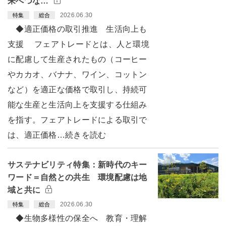
来へつな…
2026.06.30
特集
総合
◆適正価格の取引推進 生活向上も
支援 フェアトレードとは、人と環境
に配慮して生産されたもの（コーヒー
やカカオ、バナナ、ワイン、コットン
など）を適正な価格で取引し、持続可
能な生産と生活向上を支援する仕組み
を指す。フェアトレードによる取引で
は、適正価格…続きを読む
サステナビリティ特集：新時代のキー
ワード＝自然との共生 環境配慮は地
域と共に
2026.06.30
特集
総合
◆生物多様性の保全へ 教育・理解