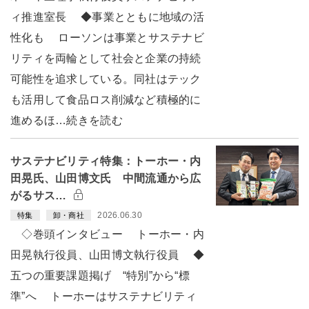
ィ推進室長 ◆事業とともに地域の活
性化も ローソンは事業とサステナビ
リティを両輪として社会と企業の持続
可能性を追求している。同社はテック
も活用して食品ロス削減など積極的に
進めるほ…続きを読む
サステナビリティ特集：トーホー・内
田晃氏、山田博文氏 中間流通から広
がるサス…
2026.06.30
特集
卸・商社
◇巻頭インタビュー トーホー・内
田晃執行役員、山田博文執行役員 ◆
五つの重要課題掲げ “特別”から“標
準”へ トーホーはサステナビリティ