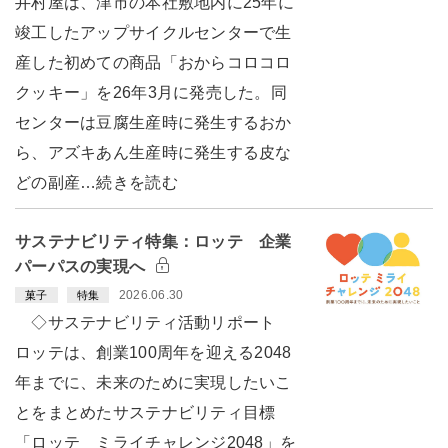
井村屋は、津市の本社敷地内に25年に
竣工したアップサイクルセンターで生
産した初めての商品「おからコロコロ
クッキー」を26年3月に発売した。同
センターは豆腐生産時に発生するおか
ら、アズキあん生産時に発生する皮な
どの副産…続きを読む
サステナビリティ特集：ロッテ 企業
パーパスの実現へ
2026.06.30
菓子
特集
◇サステナビリティ活動リポート
ロッテは、創業100周年を迎える2048
年までに、未来のために実現したいこ
とをまとめたサステナビリティ目標
「ロッテ ミライチャレンジ2048」を