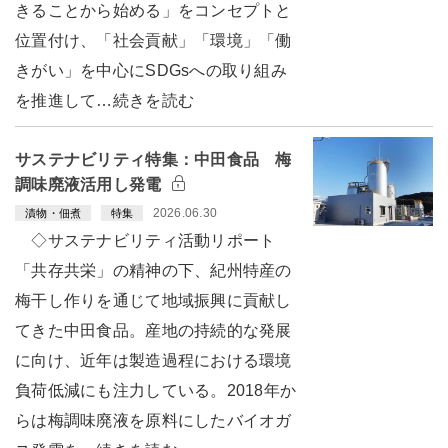
きることから始める」をコンセプトと
位置付け、「社会貢献」「環境」「働
きがい」を中心にSDGsへの取り組み
を推進して…続きを読む
サステナビリティ特集：中田食品 梅
調味廃液活用し発電
2026.06.30
漬物・佃煮
特集
◇サステナビリティ活動リポート
「共存共栄」の精神の下、紀州特産の
梅干し作りを通じて地域振興に貢献し
てきた中田食品。産地の持続的な発展
に向け、近年は製造過程における環境
負荷低減にも注力している。2018年か
らは梅調味廃液を原料にしたバイオガ