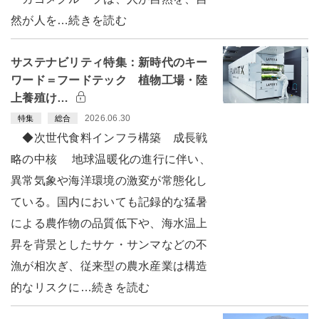
然が人を…続きを読む
サステナビリティ特集：新時代のキー
ワード＝フードテック 植物工場・陸
上養殖け…
2026.06.30
特集
総合
◆次世代食料インフラ構築 成長戦
略の中核 地球温暖化の進行に伴い、
異常気象や海洋環境の激変が常態化し
ている。国内においても記録的な猛暑
による農作物の品質低下や、海水温上
昇を背景としたサケ・サンマなどの不
漁が相次ぎ、従来型の農水産業は構造
的なリスクに…続きを読む