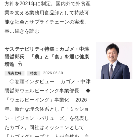
方針を2021年に制定。国内外で外食産
業を支える業務用食品卸として持続可
能な社会とサプライチェーンの実現、
事…続きを読む
サステナビリティ特集：カゴメ・中津
隈哲郎氏 「農」と「食」を通じ健康
増進
2026.06.30
果実飲料
特集
◇巻頭インタビュー カゴメ・中津
隈哲郎ウェルビーイング事業部長 ◆
「ウェルビーイング」事業化 2026
年、新たな理念体系として「ミッショ
ン・ビジョン・バリューズ」を発表し
たカゴメ。同社はミッションとして
「カゴメグループは、人が自然を、自