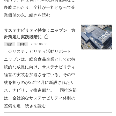
多岐にわたり、全社が一丸となって企
業価値の永…続きを読む
サステナビリティ特集：ニップン 方
針策定し実践段階に
2026.06.30
粉類
特集
◇サステナビリティ活動リポート
ニップンは、総合食品企業としての持
続的な成長に向け、サステナビリティ
経営の実装を加速させている。その中
核を担うのが22年4月に新設されたサ
ステナビリティ推進部だ。 同推進部
は、全社的なサステナビリティ体制の
整備を進…続きを読む