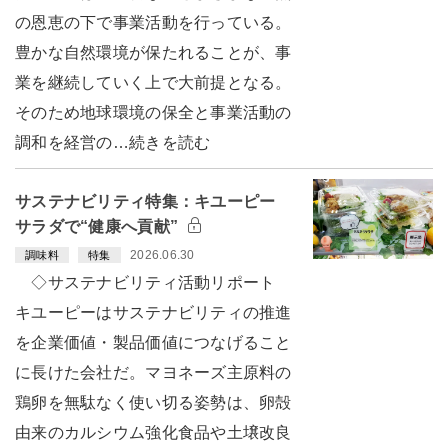
の恩恵の下で事業活動を行っている。
豊かな自然環境が保たれることが、事
業を継続していく上で大前提となる。
そのため地球環境の保全と事業活動の
調和を経営の…続きを読む
サステナビリティ特集：キユーピー
サラダで“健康へ貢献”
2026.06.30
調味料
特集
◇サステナビリティ活動リポート
キユーピーはサステナビリティの推進
を企業価値・製品価値につなげること
に長けた会社だ。マヨネーズ主原料の
鶏卵を無駄なく使い切る姿勢は、卵殻
由来のカルシウム強化食品や土壌改良