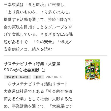
三幸製菓は「食と環境」に根差し、
「より良いものを、より多くの人に」
提供する活動を通じて、持続可能な社
会の実現を目指すことをグループを挙
げて実践している。さまざまなESG課
題がある中で、「食の安全」「環境／
安定供給／コ…続きを読む
サステナビリティ特集：大森屋
SDGsから社会貢献
2026.06.30
水産乾物・塩蔵他
特集
◇サステナビリティ活動リポート
大森屋は社是でもある「社会的存在価
値ある企業」として社会に貢献するた
め、事業活動を通じて、「大森屋にで