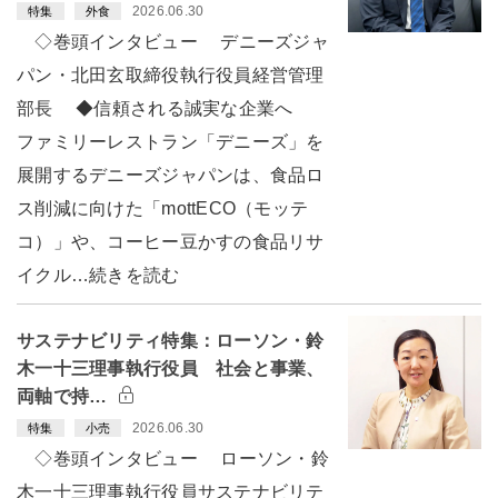
2026.06.30
特集
外食
◇巻頭インタビュー デニーズジャ
パン・北田玄取締役執行役員経営管理
部長 ◆信頼される誠実な企業へ
ファミリーレストラン「デニーズ」を
展開するデニーズジャパンは、食品ロ
ス削減に向けた「mottECO（モッテ
コ）」や、コーヒー豆かすの食品リサ
イクル…続きを読む
サステナビリティ特集：ローソン・鈴
木一十三理事執行役員 社会と事業、
両軸で持…
2026.06.30
特集
小売
◇巻頭インタビュー ローソン・鈴
木一十三理事執行役員サステナビリテ