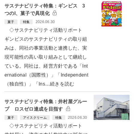
サステナビリティ特集：ギンビス 3
つのI、菓子で具現化
2026.06.30
菓子
特集
◇サステナビリティ活動リポート
ギンビスのサステナビリティの取り組
みは、同社の事業活動と連携した、実
現可能性の高い取り組みとして継続し
ている。同社は、経営方針である「Int
ernational（国際性）」「Independent
（独自性）」「Ins…続きを読む
サステナビリティ特集：井村屋グルー
プ ロスゼロ達成を目指す
2026.06.30
菓子
アイスクリーム
特集
◇サステナビリティ活動リポート