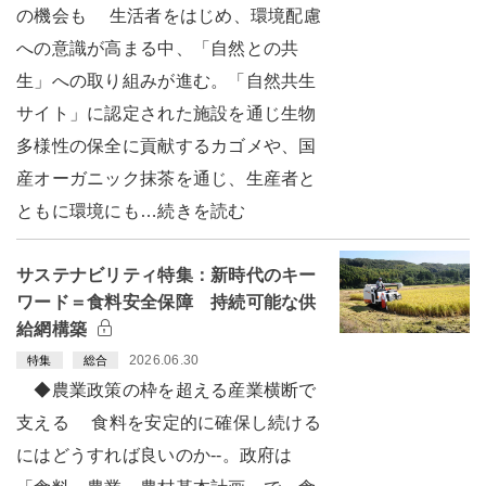
の機会も 生活者をはじめ、環境配慮
への意識が高まる中、「自然との共
生」への取り組みが進む。「自然共生
サイト」に認定された施設を通じ生物
多様性の保全に貢献するカゴメや、国
産オーガニック抹茶を通じ、生産者と
ともに環境にも…続きを読む
サステナビリティ特集：新時代のキー
ワード＝食料安全保障 持続可能な供
給網構築
2026.06.30
特集
総合
◆農業政策の枠を超える産業横断で
支える 食料を安定的に確保し続ける
にはどうすれば良いのか--。政府は