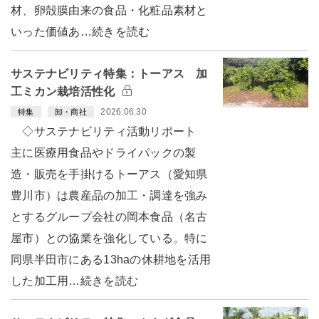
材、卵殻膜由来の食品・化粧品素材と
いった価値あ…続きを読む
サステナビリティ特集：トーアス 加
工ミカン栽培活性化
2026.06.30
特集
卸・商社
◇サステナビリティ活動リポート
主に医療用食品やドライパックの製
造・販売を手掛けるトーアス（愛知県
豊川市）は農産品の加工・調達を強み
とするグループ会社の岡本食品（名古
屋市）との協業を強化している。特に
同県半田市にある13haの休耕地を活用
した加工用…続きを読む