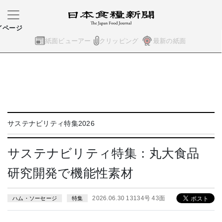
イページ
紙面ビューアー
クリッピング
最新の紙面
サステナビリティ特集2026
サステナビリティ特集：丸大食品
研究開発で機能性素材
2026.06.30 13134号 43面
ハム・ソーセージ
特集