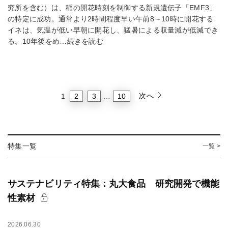
究所を含む）は、稲の開花時刻を制御する新規遺伝子「EMF3」
の特定に成功。通常より2時間程度早い午前8～10時に開花する
イネは、気温が低い早朝に開花し、猛暑による収量減が低減でき
る。10年後をめ…続きを読む
次へ
2
3
10
1
…
特集一覧
一覧 >
サステナビリティ特集：丸大食品 研究開発で機能
性素材
2026.06.30