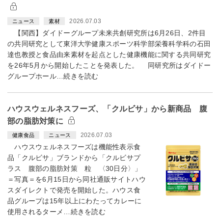
2026.07.03
ニュース
素材
【関西】ダイドーグループ未来共創研究所は6月26日、2件目
の共同研究として東洋大学健康スポーツ科学部栄養科学科の石田
達也教授と食品由来素材を起点とした健康機能に関する共同研究
を26年5月から開始したことを発表した。 同研究所はダイドー
グループホール…続きを読む
ハウスウェルネスフーズ、「クルビサ」から新商品 腹
部の脂肪対策に
2026.07.03
健康食品
ニュース
ハウスウェルネスフーズは機能性表示食
品「クルビサ」ブランドから「クルビサプ
ラス 腹部の脂肪対策 粒 〈30日分〉」
＝写真＝を6月15日から同社通販サイトハウ
スダイレクトで発売を開始した。ハウス食
品グループは15年以上にわたってカレーに
使用されるターメ…続きを読む