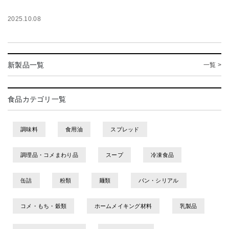
2025.10.08
新製品一覧
一覧 >
食品カテゴリ一覧
調味料
食用油
スプレッド
調理品・コメまわり品
スープ
冷凍食品
缶詰
粉類
麺類
パン・シリアル
コメ・もち・穀類
ホームメイキング材料
乳製品