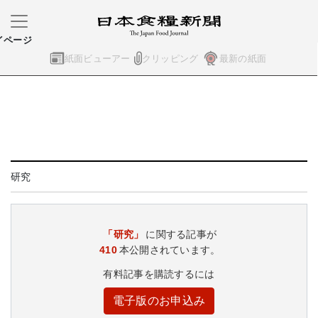
イページ
紙面ビューアー
クリッピング
最新の紙面
研究
「研究」
に関する記事が
410
本公開されています。
有料記事を購読するには
電子版のお申込み