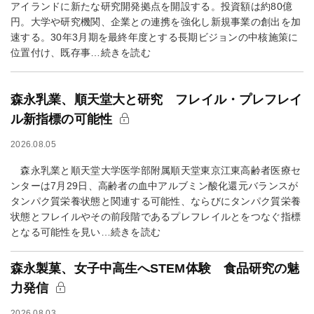
アイランドに新たな研究開発拠点を開設する。投資額は約80億
円。大学や研究機関、企業との連携を強化し新規事業の創出を加
速する。30年3月期を最終年度とする長期ビジョンの中核施策に
位置付け、既存事…続きを読む
森永乳業、順天堂大と研究 フレイル・プレフレイ
ル新指標の可能性
2026.08.05
森永乳業と順天堂大学医学部附属順天堂東京江東高齢者医療セ
ンターは7月29日、高齢者の血中アルブミン酸化還元バランスが
タンパク質栄養状態と関連する可能性、ならびにタンパク質栄養
状態とフレイルやその前段階であるプレフレイルとをつなぐ指標
となる可能性を見い…続きを読む
森永製菓、女子中高生へSTEM体験 食品研究の魅
力発信
2026.08.03