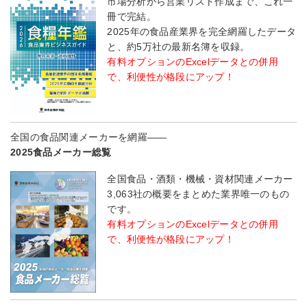
市場分析から営業リスト作成まで、これ一
冊で完結。
2025年の食品産業界を完全網羅したデータ
と、約5万社の最新名簿を収録。
有料オプションのExcelデータとの併用
で、利便性が格段にアップ！
全国の食品関連メーカーを網羅――
2025食品メーカー総覧
全国食品・酒類・機械・資材関連メーカー
3,063社の概要をまとめた業界唯一のもの
です。
有料オプションのExcelデータとの併用
で、利便性が格段にアップ！