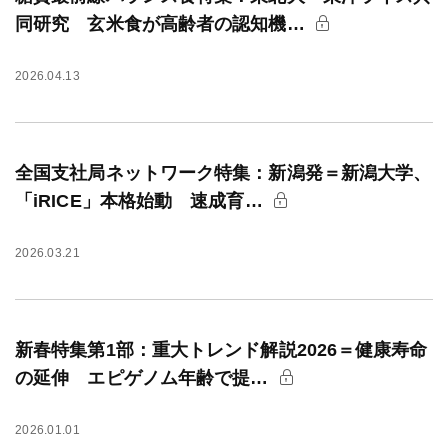
同研究 玄米食が高齢者の認知機…
2026.04.13
全国支社局ネットワーク特集：新潟発＝新潟大学、
「iRICE」本格始動 速成育…
2026.03.21
新春特集第1部：重大トレンド解説2026＝健康寿命
の延伸 エピゲノム年齢で提…
2026.01.01