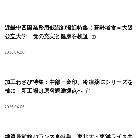
近畿中四国業務用低温卸流通特集：高齢者食＝大阪
公立大学 食の充実と健康を検証
2026.06.20
加工わさび特集：中部＝金印、冷凍薬味シリーズを
軸に 新工場は原料調達拠点へ
2026.06.05
糖質最前線バランス食特集：東北大・東洋ライス共