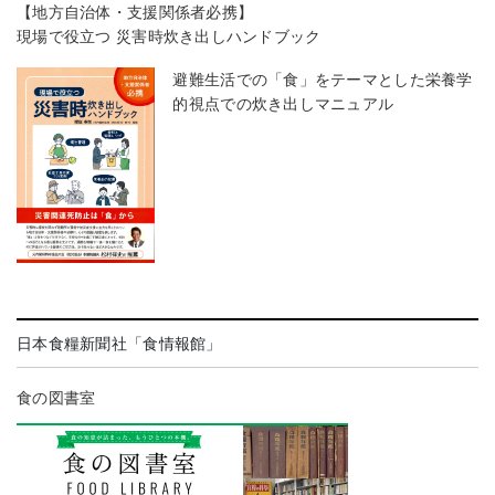
【地方自治体・支援関係者必携】
現場で役立つ 災害時炊き出しハンドブック
避難生活での「食」をテーマとした栄養学
的視点での炊き出しマニュアル
日本食糧新聞社「食情報館」
食の図書室