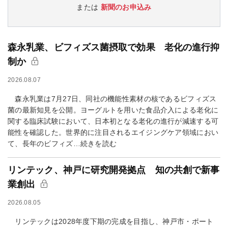
または
新聞のお申込み
森永乳業、ビフィズス菌摂取で効果 老化の進行抑
制か
2026.08.07
森永乳業は7月27日、同社の機能性素材の核であるビフィズス
菌の最新知見を公開。ヨーグルトを用いた食品介入による老化に
関する臨床試験において、日本初となる老化の進行が減速する可
能性を確認した。世界的に注目されるエイジングケア領域におい
て、長年のビフィズ…続きを読む
リンテック、神戸に研究開発拠点 知の共創で新事
業創出
2026.08.05
リンテックは2028年度下期の完成を目指し、神戸市・ポート