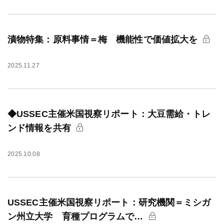
漬物特集：原料事情＝梅 機能性で価値拡大を
2025.11.27
◆USSEC主催米国視察リポート：大豆需給・トレ
ンド情報を共有
2025.10.08
USSEC主催米国視察リポート：研究機関＝ミシガ
ン州立大学 育種プログラムで…