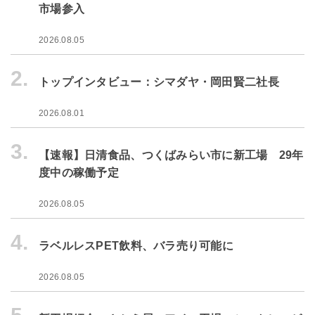
市場参入
2026.08.05
2.
トップインタビュー：シマダヤ・岡田賢二社長
2026.08.01
3.
【速報】日清食品、つくばみらい市に新工場 29年
度中の稼働予定
2026.08.05
4.
ラベルレスPET飲料、バラ売り可能に
2026.08.05