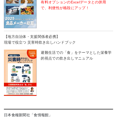
有料オプションのExcelデータとの併用
で、利便性が格段にアップ！
【地方自治体・支援関係者必携】
現場で役立つ 災害時炊き出しハンドブック
避難生活での「食」をテーマとした栄養学
的視点での炊き出しマニュアル
日本食糧新聞社「食情報館」