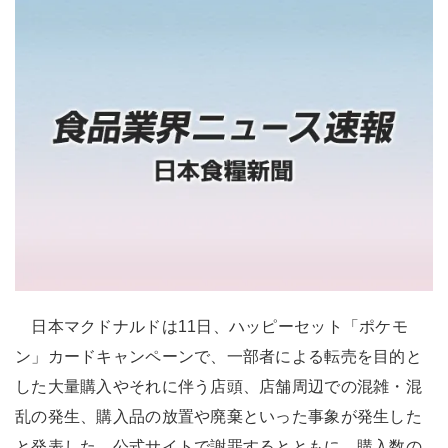
日本マクドナルドは11日、ハッピーセット「ポケモ
ン」カードキャンペーンで、一部者による転売を目的と
した大量購入やそれに伴う店頭、店舗周辺での混雑・混
乱の発生、購入品の放置や廃棄といった事象が発生した
と発表した。公式サイトで謝罪するとともに、購入数の