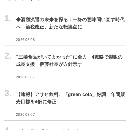
1.
◆酒類流通の未来を探る：一杯の意味問い直す時代
へ 酒税改正、新たな転換点に
2026.08.08
2.
“三菱食品がいてよかった”に全力 4戦略で製販の
成長支援 伊藤社長が方針示す
2026.08.07
3.
【速報】アサヒ飲料、「green cola」好調 年間販
売目標を4倍に修正
2026.08.07