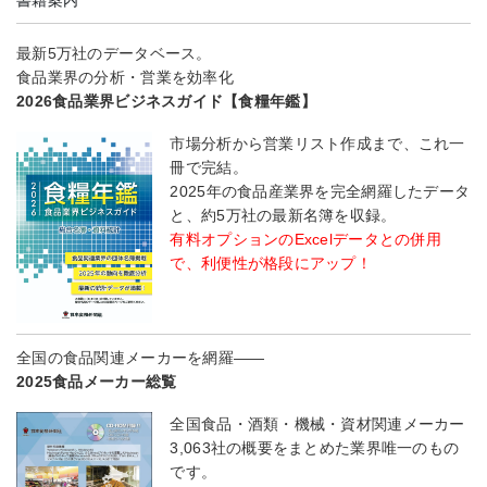
最新5万社のデータベース。
食品業界の分析・営業を効率化
2026食品業界ビジネスガイド【食糧年鑑】
市場分析から営業リスト作成まで、これ一
冊で完結。
2025年の食品産業界を完全網羅したデータ
と、約5万社の最新名簿を収録。
有料オプションのExcelデータとの併用
で、利便性が格段にアップ！
全国の食品関連メーカーを網羅――
2025食品メーカー総覧
全国食品・酒類・機械・資材関連メーカー
3,063社の概要をまとめた業界唯一のもの
です。