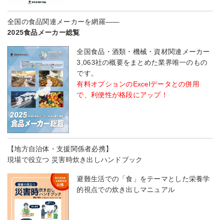
全国の食品関連メーカーを網羅――
2025食品メーカー総覧
全国食品・酒類・機械・資材関連メーカー
3,063社の概要をまとめた業界唯一のもの
です。
有料オプションのExcelデータとの併用
で、利便性が格段にアップ！
【地方自治体・支援関係者必携】
現場で役立つ 災害時炊き出しハンドブック
避難生活での「食」をテーマとした栄養学
的視点での炊き出しマニュアル