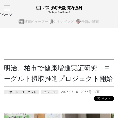
イページ
紙面ビューアー
クリッピング
最新の紙面
明治、柏市で健康増進実証研究 ヨ
ーグルト摂取推進プロジェクト開始
2025.07.16 12966号 04面
デザート・ヨーグルト
ニュース