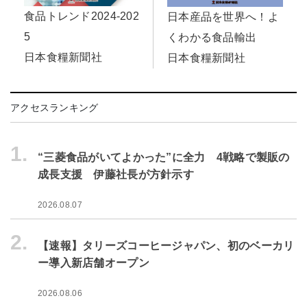
食品トレンド2024-202
日本産品を世界へ！よ
5
くわかる食品輸出
日本食糧新聞社
日本食糧新聞社
アクセスランキング
1.
“三菱食品がいてよかった”に全力 4戦略で製販の
成長支援 伊藤社長が方針示す
2026.08.07
2.
【速報】タリーズコーヒージャパン、初のベーカリ
ー導入新店舗オープン
2026.08.06