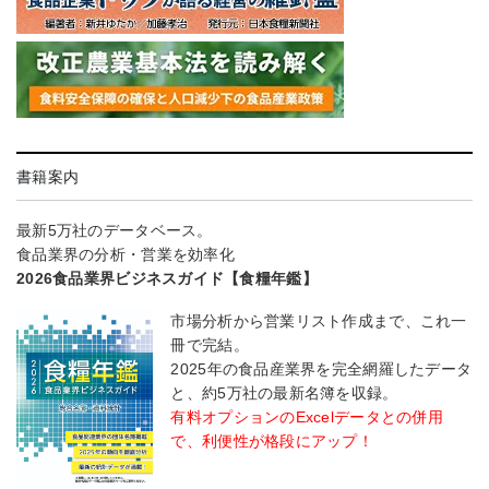
書籍案内
最新5万社のデータベース。
食品業界の分析・営業を効率化
2026食品業界ビジネスガイド【食糧年鑑】
市場分析から営業リスト作成まで、これ一
冊で完結。
2025年の食品産業界を完全網羅したデータ
と、約5万社の最新名簿を収録。
有料オプションのExcelデータとの併用
で、利便性が格段にアップ！