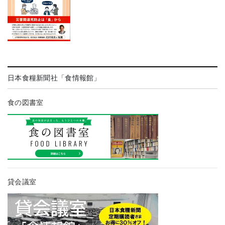
日本食糧新聞社「食情報館」
食の図書室
貸会議室