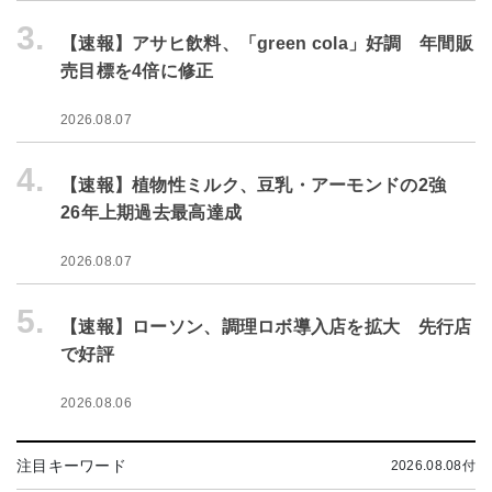
3.
【速報】アサヒ飲料、「green cola」好調 年間販
売目標を4倍に修正
2026.08.07
4.
【速報】植物性ミルク、豆乳・アーモンドの2強
26年上期過去最高達成
2026.08.07
5.
【速報】ローソン、調理ロボ導入店を拡大 先行店
で好評
2026.08.06
注目キーワード
2026.08.08付