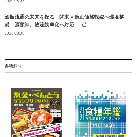
2026.08.08
酒類流通の未来を探る：関東＝適正価格転嫁へ環境整
備 酒類卸、物流効率化へ対応…
2026.08.08
書籍紹介