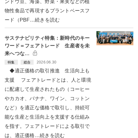
ンドウ豆、海藻、野菜・果実などの植
物性食品で再現するプラントベースフ
ード（PBF…続きを読む
サステナビリティ特集：新時代のキー
ワード＝フェアトレード 生産者を未
来へつな…
2026.06.30
特集
総合
◆適正価格の取引推進 生活向上も
支援 フェアトレードとは、人と環境
に配慮して生産されたもの（コーヒー
やカカオ、バナナ、ワイン、コットン
など）を適正な価格で取引し、持続可
能な生産と生活向上を支援する仕組み
を指す。フェアトレードによる取引で
は、適正価格…続きを読む