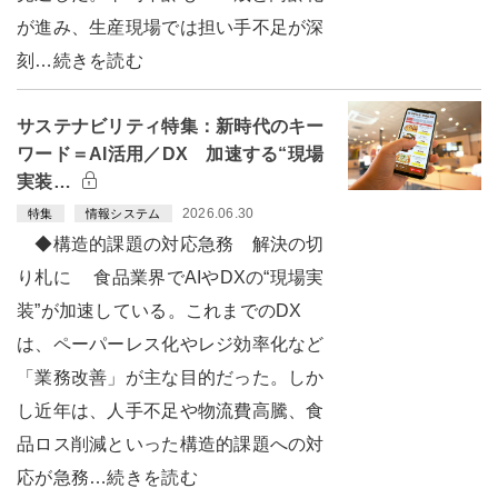
が進み、生産現場では担い手不足が深
刻…続きを読む
サステナビリティ特集：新時代のキー
ワード＝AI活用／DX 加速する“現場
実装…
2026.06.30
特集
情報システム
◆構造的課題の対応急務 解決の切
り札に 食品業界でAIやDXの“現場実
装”が加速している。これまでのDX
は、ペーパーレス化やレジ効率化など
「業務改善」が主な目的だった。しか
し近年は、人手不足や物流費高騰、食
品ロス削減といった構造的課題への対
応が急務…続きを読む