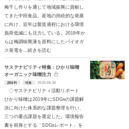
梅干し作りを通じて地域振興に貢献し
てきた中田食品。産地の持続的な発展
に向け、近年は製造過程における環境
負荷低減にも注力している。2018年か
らは梅調味廃液を原料にしたバイオガ
ス発電を…続きを読む
サステナビリティ特集：ひかり味噌
オーガニック味噌注力
2026.06.30
調味料
特集
◇サステナビリティ活動リポート
ひかり味噌は2019年にSDGsの課題解
決に向けた体系的な課題整理を行い、
三つの重点課題を選定した。環境報告
書を前身とする「SDGsレポート」を