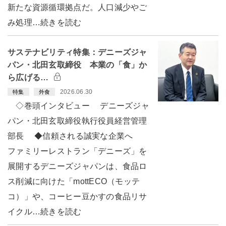
新たな資源循環拠点だ。人口減少やご
み処理…続きを読む
サステナビリティ特集：デニーズジャ
パン・北田玄取締役 本業の「食」か
ら広げる…
2026.06.30
特集
外食
◇巻頭インタビュー デニーズジャ
パン・北田玄取締役執行役員経営管理
部長 ◆信頼される誠実な企業へ
ファミリーレストラン「デニーズ」を
展開するデニーズジャパンは、食品ロ
ス削減に向けた「mottECO（モッテ
コ）」や、コーヒー豆かすの食品リサ
イクル…続きを読む