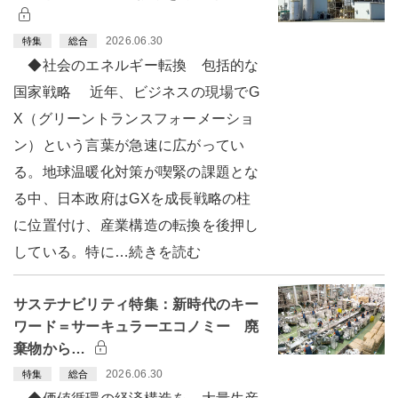
2026.06.30
特集
総合
◆社会のエネルギー転換 包括的な
国家戦略 近年、ビジネスの現場でG
X（グリーントランスフォーメーショ
ン）という言葉が急速に広がってい
る。地球温暖化対策が喫緊の課題とな
る中、日本政府はGXを成長戦略の柱
に位置付け、産業構造の転換を後押し
している。特に…続きを読む
サステナビリティ特集：新時代のキー
ワード＝サーキュラーエコノミー 廃
棄物から…
2026.06.30
特集
総合