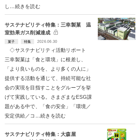
し…続きを読む
サステナビリティ特集：三幸製菓 温
室効果ガス削減達成
2026.06.30
菓子
特集
◇サステナビリティ活動リポート
三幸製菓は「食と環境」に根差し、
「より良いものを、より多くの人に」
提供する活動を通じて、持続可能な社
会の実現を目指すことをグループを挙
げて実践している。さまざまなESG課
題がある中で、「食の安全」「環境／
安定供給／コ…続きを読む
サステナビリティ特集：大森屋