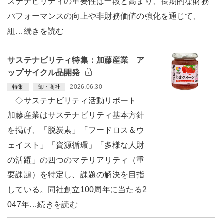
ステナビリティの重要性は一段と高まり、長期的な財務
パフォーマンスの向上や非財務価値の強化を通じて、
組…続きを読む
サステナビリティ特集：加藤産業 ア
ップサイクル品開発
2026.06.30
特集
卸・商社
◇サステナビリティ活動リポート
加藤産業はサステナビリティ基本方針
を掲げ、「脱炭素」「フードロス＆ウ
ェイスト」「資源循環」「多様な人財
の活躍」の四つのマテリアリティ（重
要課題）を特定し、課題の解決を目指
している。同社創立100周年に当たる2
047年…続きを読む