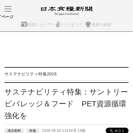
イページ
紙面ビューアー
クリッピング
最新の紙面
サステナビリティ特集2026
サステナビリティ特集：サントリー
ビバレッジ＆フード PET資源循環
強化を
2026.06.30 13134号 19面
清涼飲料
特集