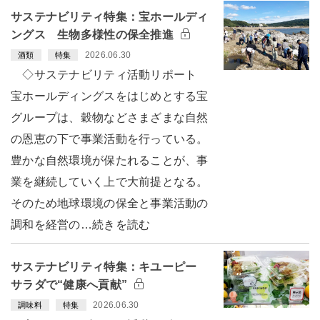
サステナビリティ特集：宝ホールディ
ングス 生物多様性の保全推進
2026.06.30
酒類
特集
◇サステナビリティ活動リポート
宝ホールディングスをはじめとする宝
グループは、穀物などさまざまな自然
の恩恵の下で事業活動を行っている。
豊かな自然環境が保たれることが、事
業を継続していく上で大前提となる。
そのため地球環境の保全と事業活動の
調和を経営の…続きを読む
サステナビリティ特集：キユーピー
サラダで“健康へ貢献”
2026.06.30
調味料
特集