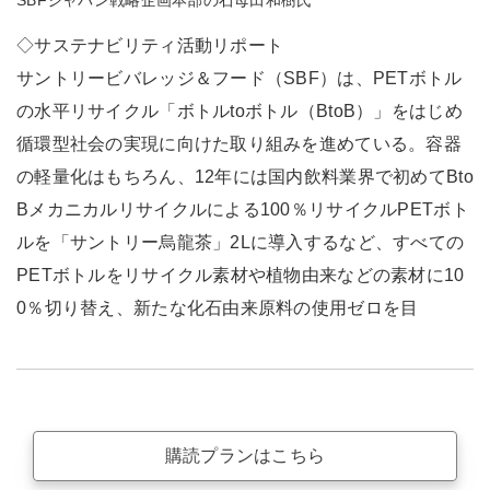
SBFジャパン戦略企画本部の石母田和樹氏
◇サステナビリティ活動リポート
サントリービバレッジ＆フード（SBF）は、PETボトル
の水平リサイクル「ボトルtoボトル（BtoB）」をはじめ
循環型社会の実現に向けた取り組みを進めている。容器
の軽量化はもちろん、12年には国内飲料業界で初めてBto
Bメカニカルリサイクルによる100％リサイクルPETボト
ルを「サントリー烏龍茶」2Lに導入するなど、すべての
PETボトルをリサイクル素材や植物由来などの素材に10
0％切り替え、新たな化石由来原料の使用ゼロを目
購読プランはこちら