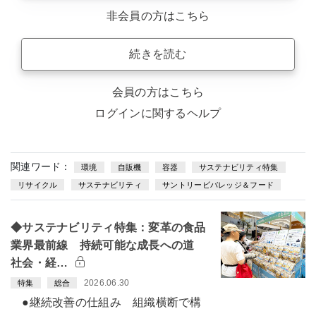
非会員の方はこちら
続きを読む
会員の方はこちら
ログインに関するヘルプ
関連ワード：
環境
自販機
容器
サステナビリティ特集
リサイクル
サステナビリティ
サントリービバレッジ＆フード
◆サステナビリティ特集：変革の食品
業界最前線 持続可能な成長への道
社会・経…
2026.06.30
特集
総合
●継続改善の仕組み 組織横断で構