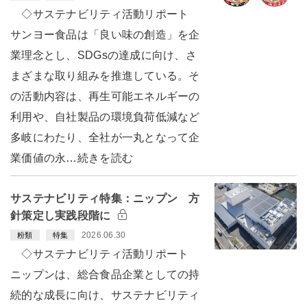
◇サステナビリティ活動リポート
サンヨー食品は「良い味の創造」を企
業理念とし、SDGsの達成に向け、さ
まざまな取り組みを推進している。そ
の活動内容は、再生可能エネルギーの
利用や、自社製品の環境負荷低減など
多岐にわたり、全社が一丸となって企
業価値の永…続きを読む
サステナビリティ特集：ニップン 方
針策定し実践段階に
2026.06.30
粉類
特集
◇サステナビリティ活動リポート
ニップンは、総合食品企業としての持
続的な成長に向け、サステナビリティ