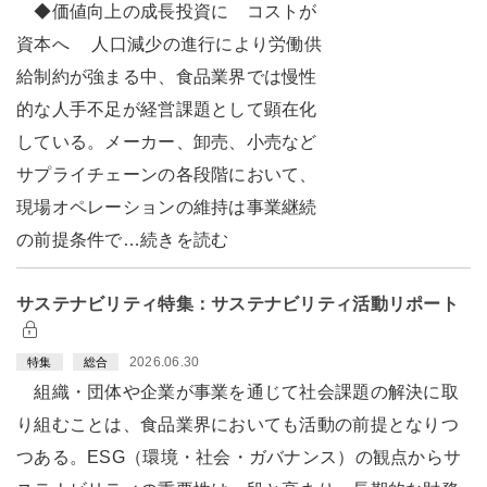
◆価値向上の成長投資に コストが
資本へ 人口減少の進行により労働供
給制約が強まる中、食品業界では慢性
的な人手不足が経営課題として顕在化
している。メーカー、卸売、小売など
サプライチェーンの各段階において、
現場オペレーションの維持は事業継続
の前提条件で…続きを読む
サステナビリティ特集：サステナビリティ活動リポート
2026.06.30
特集
総合
組織・団体や企業が事業を通じて社会課題の解決に取
り組むことは、食品業界においても活動の前提となりつ
つある。ESG（環境・社会・ガバナンス）の観点からサ