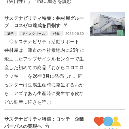
（独自性）」「Ins…続きを読む
サステナビリティ特集：井村屋グルー
プ ロスゼロ達成を目指す
2026.06.30
菓子
アイスクリーム
特集
◇サステナビリティ活動リポート
井村屋は、津市の本社敷地内に25年に
竣工したアップサイクルセンターで生
産した初めての商品「おからコロコロ
クッキー」を26年3月に発売した。同
センターは豆腐生産時に発生するおか
ら、アズキあん生産時に発生する皮な
どの副産…続きを読む
サステナビリティ特集：ロッテ 企業
パーパスの実現へ