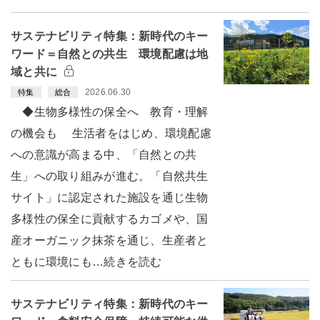
サステナビリティ特集：新時代のキー
ワード＝自然との共生 環境配慮は地
域と共に
2026.06.30
特集
総合
◆生物多様性の保全へ 教育・理解
の機会も 生活者をはじめ、環境配慮
への意識が高まる中、「自然との共
生」への取り組みが進む。「自然共生
サイト」に認定された施設を通じ生物
多様性の保全に貢献するカゴメや、国
産オーガニック抹茶を通じ、生産者と
ともに環境にも…続きを読む
サステナビリティ特集：新時代のキー