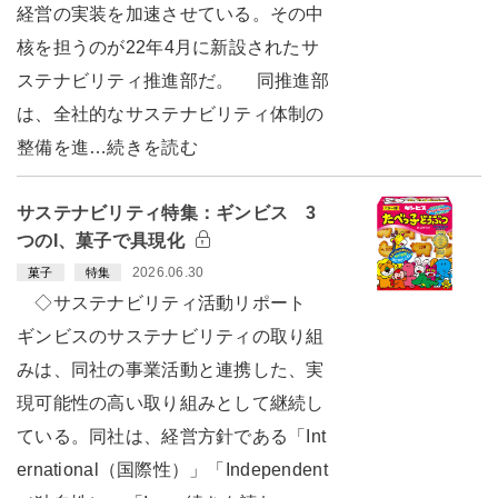
経営の実装を加速させている。その中
核を担うのが22年4月に新設されたサ
ステナビリティ推進部だ。 同推進部
は、全社的なサステナビリティ体制の
整備を進…続きを読む
サステナビリティ特集：ギンビス 3
つのI、菓子で具現化
2026.06.30
菓子
特集
◇サステナビリティ活動リポート
ギンビスのサステナビリティの取り組
みは、同社の事業活動と連携した、実
現可能性の高い取り組みとして継続し
ている。同社は、経営方針である「Int
ernational（国際性）」「Independent