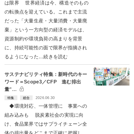
は限界 世界経済は今、構造そのもの
の転換点を迎えている。これまで主流
だった「大量生産・大量消費・大量廃
棄」という一方向型の経済モデルは、
資源制約や環境負荷の高まりを背景
に、持続可能性の面で限界が指摘され
るようになった…続きを読む
サステナビリティ特集：新時代のキー
ワード＝Scope3／CFP 進む排出
量“…
2026.06.30
特集
総合
◆環境対応、一体管理に 事業への
組み込みも 脱炭素社会の実現に向
け、食品業界ではサプライチェーン全
体の排出量をどこまで正確に把握し、