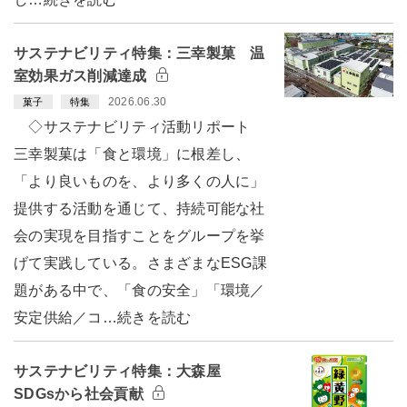
サステナビリティ特集：三幸製菓 温
室効果ガス削減達成
2026.06.30
菓子
特集
◇サステナビリティ活動リポート
三幸製菓は「食と環境」に根差し、
「より良いものを、より多くの人に」
提供する活動を通じて、持続可能な社
会の実現を目指すことをグループを挙
げて実践している。さまざまなESG課
題がある中で、「食の安全」「環境／
安定供給／コ…続きを読む
サステナビリティ特集：大森屋
SDGsから社会貢献