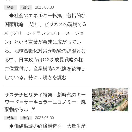
2026.06.30
特集
総合
◆社会のエネルギー転換 包括的な
国家戦略 近年、ビジネスの現場でG
X（グリーントランスフォーメーショ
ン）という言葉が急速に広がってい
る。地球温暖化対策が喫緊の課題とな
る中、日本政府はGXを成長戦略の柱
に位置付け、産業構造の転換を後押し
している。特に…続きを読む
サステナビリティ特集：新時代のキー
ワード＝サーキュラーエコノミー 廃
棄物から…
2026.06.30
特集
総合
◆価値循環の経済構造を 大量生産