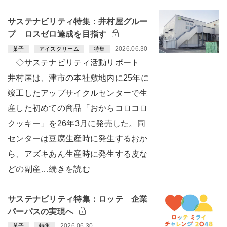
サステナビリティ特集：井村屋グルー
プ ロスゼロ達成を目指す
2026.06.30
菓子
アイスクリーム
特集
◇サステナビリティ活動リポート
井村屋は、津市の本社敷地内に25年に
竣工したアップサイクルセンターで生
産した初めての商品「おからコロコロ
クッキー」を26年3月に発売した。同
センターは豆腐生産時に発生するおか
ら、アズキあん生産時に発生する皮な
どの副産…続きを読む
サステナビリティ特集：ロッテ 企業
パーパスの実現へ
2026.06.30
菓子
特集