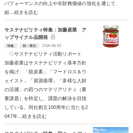
パフォーマンスの向上や非財務価値の強化を通じて、
組…続きを読む
サステナビリティ特集：加藤産業 ア
ップサイクル品開発
2026.06.30
特集
卸・商社
◇サステナビリティ活動リポート
加藤産業はサステナビリティ基本方針
を掲げ、「脱炭素」「フードロス＆ウ
ェイスト」「資源循環」「多様な人財
の活躍」の四つのマテリアリティ（重
要課題）を特定し、課題の解決を目指
している。同社創立100周年に当たる2
047年…続きを読む