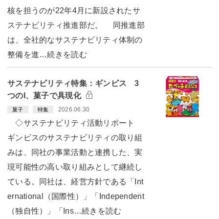
核を担うのが22年4月に新設されたサ
ステナビリティ推進部だ。 同推進部
は、全社的なサステナビリティ体制の
整備を進…続きを読む
サステナビリティ特集：ギンビス 3
つのI、菓子で具現化
2026.06.30
菓子
特集
◇サステナビリティ活動リポート
ギンビスのサステナビリティの取り組
みは、同社の事業活動と連携した、実
現可能性の高い取り組みとして継続し
ている。同社は、経営方針である「Int
ernational（国際性）」「Independent
（独自性）」「Ins…続きを読む