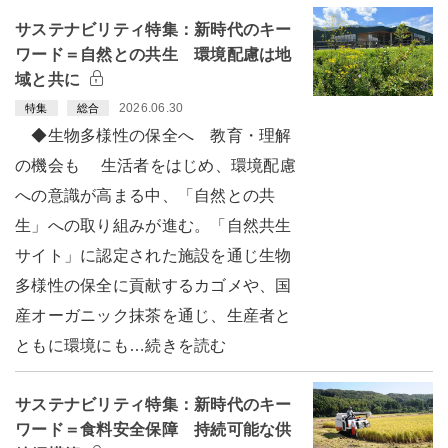
サステナビリティ特集：新時代のキー
ワード＝自然との共生 環境配慮は地
域と共に
2026.06.30
特集
総合
◆生物多様性の保全へ 教育・理解
の機会も 生活者をはじめ、環境配慮
への意識が高まる中、「自然との共
生」への取り組みが進む。「自然共生
サイト」に認定された施設を通じ生物
多様性の保全に貢献するカゴメや、国
産オーガニック抹茶を通じ、生産者と
ともに環境にも…続きを読む
サステナビリティ特集：新時代のキー
ワード＝食料安全保障 持続可能な供