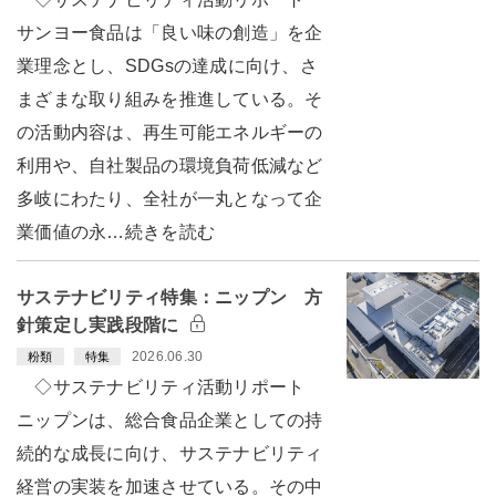
サンヨー食品は「良い味の創造」を企
業理念とし、SDGsの達成に向け、さ
まざまな取り組みを推進している。そ
の活動内容は、再生可能エネルギーの
利用や、自社製品の環境負荷低減など
多岐にわたり、全社が一丸となって企
業価値の永…続きを読む
サステナビリティ特集：ニップン 方
針策定し実践段階に
2026.06.30
粉類
特集
◇サステナビリティ活動リポート
ニップンは、総合食品企業としての持
続的な成長に向け、サステナビリティ
経営の実装を加速させている。その中