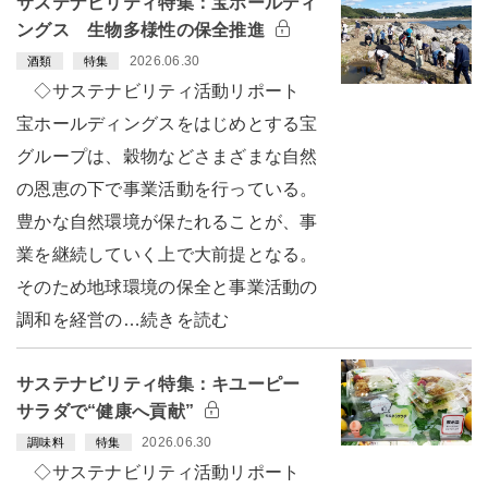
サステナビリティ特集：宝ホールディ
ングス 生物多様性の保全推進
2026.06.30
酒類
特集
◇サステナビリティ活動リポート
宝ホールディングスをはじめとする宝
グループは、穀物などさまざまな自然
の恩恵の下で事業活動を行っている。
豊かな自然環境が保たれることが、事
業を継続していく上で大前提となる。
そのため地球環境の保全と事業活動の
調和を経営の…続きを読む
サステナビリティ特集：キユーピー
サラダで“健康へ貢献”
2026.06.30
調味料
特集
◇サステナビリティ活動リポート