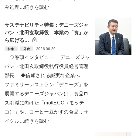
み処理…続きを読む
サステナビリティ特集：デニーズジャ
パン・北田玄取締役 本業の「食」か
ら広げる…
2026.06.30
特集
外食
◇巻頭インタビュー デニーズジャ
パン・北田玄取締役執行役員経営管理
部長 ◆信頼される誠実な企業へ
ファミリーレストラン「デニーズ」を
展開するデニーズジャパンは、食品ロ
ス削減に向けた「mottECO（モッテ
コ）」や、コーヒー豆かすの食品リサ
イクル…続きを読む