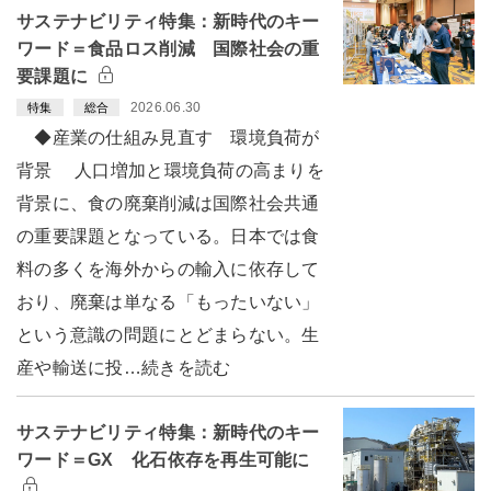
サステナビリティ特集：新時代のキー
ワード＝食品ロス削減 国際社会の重
要課題に
2026.06.30
特集
総合
◆産業の仕組み見直す 環境負荷が
背景 人口増加と環境負荷の高まりを
背景に、食の廃棄削減は国際社会共通
の重要課題となっている。日本では食
料の多くを海外からの輸入に依存して
おり、廃棄は単なる「もったいない」
という意識の問題にとどまらない。生
産や輸送に投…続きを読む
サステナビリティ特集：新時代のキー
ワード＝GX 化石依存を再生可能に