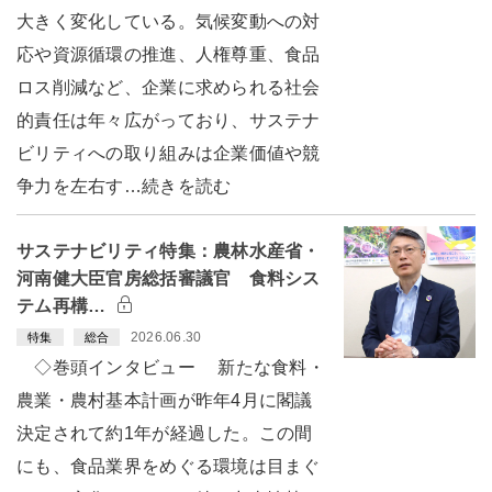
大きく変化している。気候変動への対
応や資源循環の推進、人権尊重、食品
ロス削減など、企業に求められる社会
的責任は年々広がっており、サステナ
ビリティへの取り組みは企業価値や競
争力を左右す…続きを読む
サステナビリティ特集：農林水産省・
河南健大臣官房総括審議官 食料シス
テム再構…
2026.06.30
特集
総合
◇巻頭インタビュー 新たな食料・
農業・農村基本計画が昨年4月に閣議
決定されて約1年が経過した。この間
にも、食品業界をめぐる環境は目まぐ