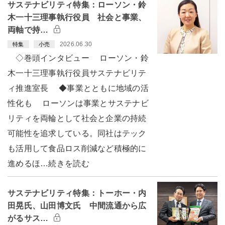
サステナビリティ特集：ローソン・鈴
木一十三理事執行役員 社会と事業、
両軸で持…
2026.06.30
特集
小売
◇巻頭インタビュー ローソン・鈴
木一十三理事執行役員サステナビリテ
ィ推進室長 ◆事業とともに地域の活
性化も ローソンは事業とサステナビ
リティを両輪として社会と企業の持続
可能性を追求している。同社はテック
も活用して食品ロス削減など積極的に
進めるほ…続きを読む
サステナビリティ特集：トーホー・内
田晃氏、山田博文氏 中間流通から広
がるサス…