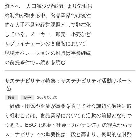
資本へ 人口減少の進行により労働供
給制約が強まる中、食品業界では慢性
的な人手不足が経営課題として顕在化
している。メーカー、卸売、小売など
サプライチェーンの各段階において、
現場オペレーションの維持は事業継続
の前提条件で…続きを読む
サステナビリティ特集：サステナビリティ活動リポート
2026.06.30
特集
総合
組織・団体や企業が事業を通じて社会課題の解決に取
り組むことは、食品業界においても活動の前提となりつ
つある。ESG（環境・社会・ガバナンス）の観点からサ
ステナビリティの重要性は一段と高まり、長期的な財務