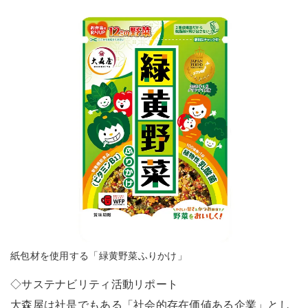
紙包材を使用する「緑黄野菜ふりかけ」
◇サステナビリティ活動リポート
大森屋は社是でもある「社会的存在価値ある企業」とし