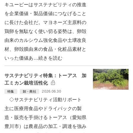
キユーピーはサステナビリティの推進
を企業価値・製品価値につなげること
に長けた会社だ。マヨネーズ主原料の
鶏卵を無駄なく使い切る姿勢は、卵殻
由来のカルシウム強化食品や土壌改良
材、卵殻膜由来の食品・化粧品素材と
いった価値あ…続きを読む
サステナビリティ特集：トーアス 加
工ミカン栽培活性化
2026.06.30
特集
卸・商社
◇サステナビリティ活動リポート
主に医療用食品やドライパックの製
造・販売を手掛けるトーアス（愛知県
豊川市）は農産品の加工・調達を強み