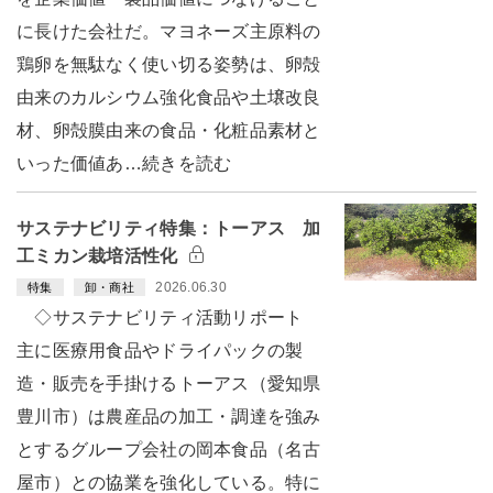
に長けた会社だ。マヨネーズ主原料の
鶏卵を無駄なく使い切る姿勢は、卵殻
由来のカルシウム強化食品や土壌改良
材、卵殻膜由来の食品・化粧品素材と
いった価値あ…続きを読む
サステナビリティ特集：トーアス 加
工ミカン栽培活性化
2026.06.30
特集
卸・商社
◇サステナビリティ活動リポート
主に医療用食品やドライパックの製
造・販売を手掛けるトーアス（愛知県
豊川市）は農産品の加工・調達を強み
とするグループ会社の岡本食品（名古
屋市）との協業を強化している。特に