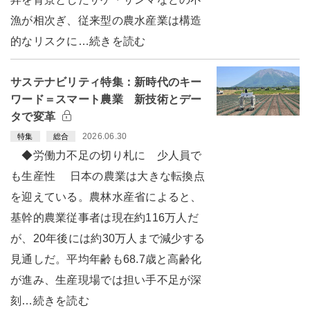
漁が相次ぎ、従来型の農水産業は構造
的なリスクに…続きを読む
サステナビリティ特集：新時代のキー
ワード＝スマート農業 新技術とデー
タで変革
2026.06.30
特集
総合
◆労働力不足の切り札に 少人員で
も生産性 日本の農業は大きな転換点
を迎えている。農林水産省によると、
基幹的農業従事者は現在約116万人だ
が、20年後には約30万人まで減少する
見通しだ。平均年齢も68.7歳と高齢化
が進み、生産現場では担い手不足が深
刻…続きを読む