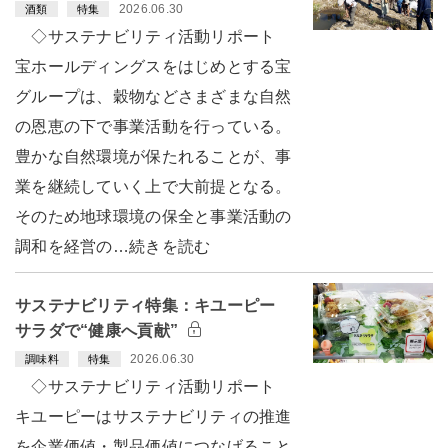
2026.06.30
酒類
特集
◇サステナビリティ活動リポート
宝ホールディングスをはじめとする宝
グループは、穀物などさまざまな自然
の恩恵の下で事業活動を行っている。
豊かな自然環境が保たれることが、事
業を継続していく上で大前提となる。
そのため地球環境の保全と事業活動の
調和を経営の…続きを読む
サステナビリティ特集：キユーピー
サラダで“健康へ貢献”
2026.06.30
調味料
特集
◇サステナビリティ活動リポート
キユーピーはサステナビリティの推進
を企業価値・製品価値につなげること