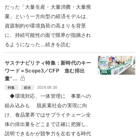
だった「大量生産・大量消費・大量廃
棄」という一方向型の経済モデルは、
資源制約や環境負荷の高まりを背景
に、持続可能性の面で限界が指摘され
るようになった…続きを読む
サステナビリティ特集：新時代のキー
ワード＝Scope3／CFP 進む排出
量“…
2026.06.30
特集
総合
◆環境対応、一体管理に 事業への
組み込みも 脱炭素社会の実現に向
け、食品業界ではサプライチェーン全
体の排出量をどこまで正確に把握し、
説明できるかが競争力を左右する時代