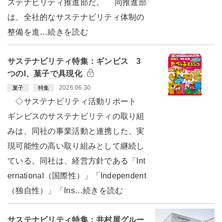
ステナビリティ推進部だ。 同推進部
は、全社的なサステナビリティ体制の
整備を進…続きを読む
サステナビリティ特集：ギンビス 3
つのI、菓子で具現化
2026.06.30
菓子
特集
◇サステナビリティ活動リポート
ギンビスのサステナビリティの取り組
みは、同社の事業活動と連携した、実
現可能性の高い取り組みとして継続し
ている。同社は、経営方針である「Int
ernational（国際性）」「Independent
（独自性）」「Ins…続きを読む
サステナビリティ特集：井村屋グルー