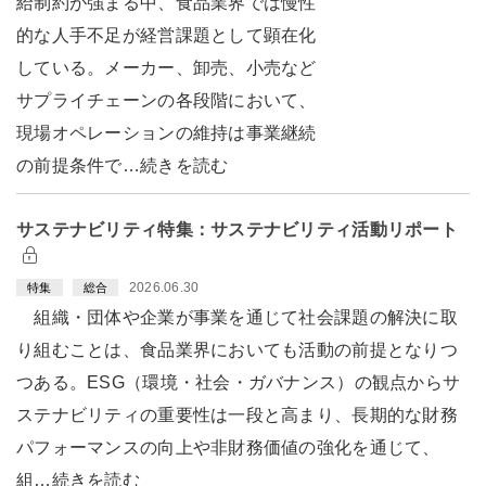
給制約が強まる中、食品業界では慢性
的な人手不足が経営課題として顕在化
している。メーカー、卸売、小売など
サプライチェーンの各段階において、
現場オペレーションの維持は事業継続
の前提条件で…続きを読む
サステナビリティ特集：サステナビリティ活動リポート
2026.06.30
特集
総合
組織・団体や企業が事業を通じて社会課題の解決に取
り組むことは、食品業界においても活動の前提となりつ
つある。ESG（環境・社会・ガバナンス）の観点からサ
ステナビリティの重要性は一段と高まり、長期的な財務
パフォーマンスの向上や非財務価値の強化を通じて、
組…続きを読む