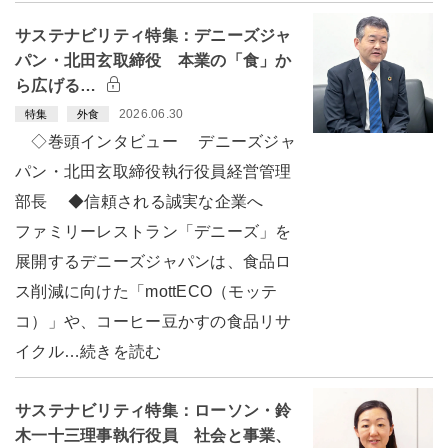
サステナビリティ特集：デニーズジャ
パン・北田玄取締役 本業の「食」か
ら広げる…
2026.06.30
特集
外食
◇巻頭インタビュー デニーズジャ
パン・北田玄取締役執行役員経営管理
部長 ◆信頼される誠実な企業へ
ファミリーレストラン「デニーズ」を
展開するデニーズジャパンは、食品ロ
ス削減に向けた「mottECO（モッテ
コ）」や、コーヒー豆かすの食品リサ
イクル…続きを読む
サステナビリティ特集：ローソン・鈴
木一十三理事執行役員 社会と事業、