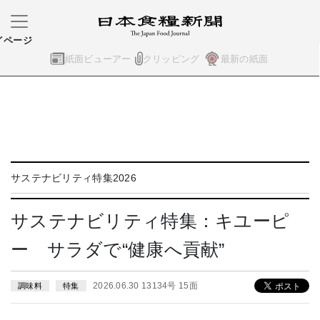
イページ
紙面ビューアー
クリッピング
最新の紙面
サステナビリティ特集2026
サステナビリティ特集：キユーピ
ー サラダで“健康へ貢献”
2026.06.30 13134号 15面
調味料
特集