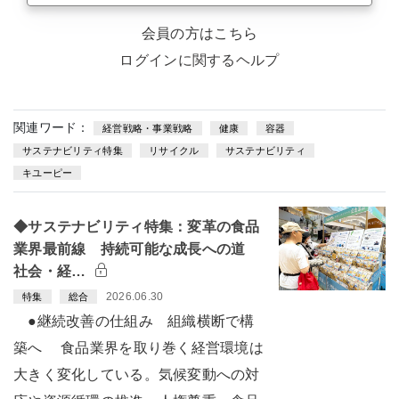
会員の方はこちら
ログインに関するヘルプ
関連ワード：
経営戦略・事業戦略
健康
容器
サステナビリティ特集
リサイクル
サステナビリティ
キユーピー
◆サステナビリティ特集：変革の食品
業界最前線 持続可能な成長への道
社会・経…
2026.06.30
特集
総合
●継続改善の仕組み 組織横断で構
築へ 食品業界を取り巻く経営環境は
大きく変化している。気候変動への対