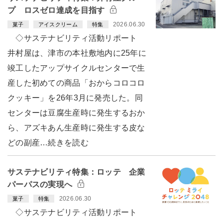
プ ロスゼロ達成を目指す
2026.06.30
菓子
アイスクリーム
特集
◇サステナビリティ活動リポート
井村屋は、津市の本社敷地内に25年に
竣工したアップサイクルセンターで生
産した初めての商品「おからコロコロ
クッキー」を26年3月に発売した。同
センターは豆腐生産時に発生するおか
ら、アズキあん生産時に発生する皮な
どの副産…続きを読む
サステナビリティ特集：ロッテ 企業
パーパスの実現へ
2026.06.30
菓子
特集
◇サステナビリティ活動リポート