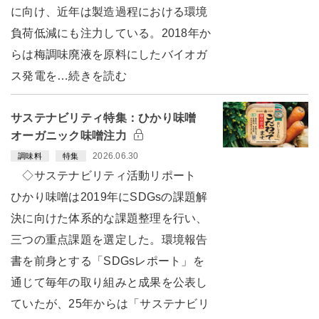
に向け、近年は製造過程における環境
負荷低減にも注力している。2018年か
らは梅調味廃液を原料にしたバイオガ
ス発電を…続きを読む
サステナビリティ特集：ひかり味噌
オーガニック味噌注力
2026.06.30
調味料
特集
◇サステナビリティ活動リポート
ひかり味噌は2019年にSDGsの課題解
決に向けた体系的な課題整理を行い、
三つの重点課題を選定した。環境報告
書を前身とする「SDGsレポート」を
通じて毎年の取り組みと成果を公表し
ていたが、25年からは「サステナビリ