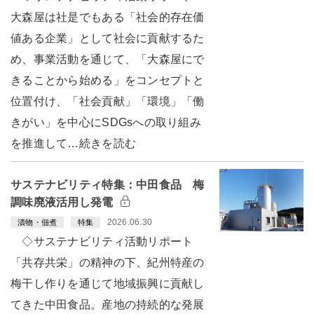
大森屋は社是でもある「社会的存在価
値ある企業」として社会に貢献するた
め、事業活動を通じて、「大森屋にで
きることから始める」をコンセプトと
位置付け、「社会貢献」「環境」「働
きがい」を中心にSDGsへの取り組み
を推進して…続きを読む
サステナビリティ特集：中田食品 梅
調味廃液活用し発電
2026.06.30
漬物・佃煮
特集
◇サステナビリティ活動リポート
「共存共栄」の精神の下、紀州特産の
梅干し作りを通じて地域振興に貢献し
てきた中田食品。産地の持続的な発展