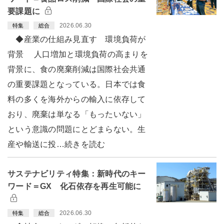
要課題に
2026.06.30
特集
総合
◆産業の仕組み見直す 環境負荷が
背景 人口増加と環境負荷の高まりを
背景に、食の廃棄削減は国際社会共通
の重要課題となっている。日本では食
料の多くを海外からの輸入に依存して
おり、廃棄は単なる「もったいない」
という意識の問題にとどまらない。生
産や輸送に投…続きを読む
サステナビリティ特集：新時代のキー
ワード＝GX 化石依存を再生可能に
2026.06.30
特集
総合