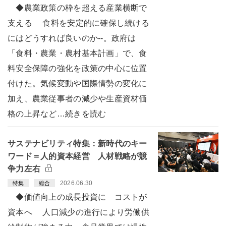
◆農業政策の枠を超える産業横断で
支える 食料を安定的に確保し続ける
にはどうすれば良いのか--。政府は
「食料・農業・農村基本計画」で、食
料安全保障の強化を政策の中心に位置
付けた。気候変動や国際情勢の変化に
加え、農業従事者の減少や生産資材価
格の上昇など…続きを読む
サステナビリティ特集：新時代のキー
ワード＝人的資本経営 人材戦略が競
争力左右
2026.06.30
特集
総合
◆価値向上の成長投資に コストが
資本へ 人口減少の進行により労働供