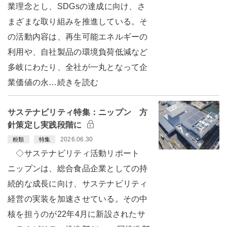
業理念とし、SDGsの達成に向け、さ
まざまな取り組みを推進している。そ
の活動内容は、再生可能エネルギーの
利用や、自社製品の環境負荷低減など
多岐にわたり、全社が一丸となって企
業価値の永…続きを読む
サステナビリティ特集：ニップン 方
針策定し実践段階に
2026.06.30
粉類
特集
◇サステナビリティ活動リポート
ニップンは、総合食品企業としての持
続的な成長に向け、サステナビリティ
経営の実装を加速させている。その中
核を担うのが22年4月に新設されたサ