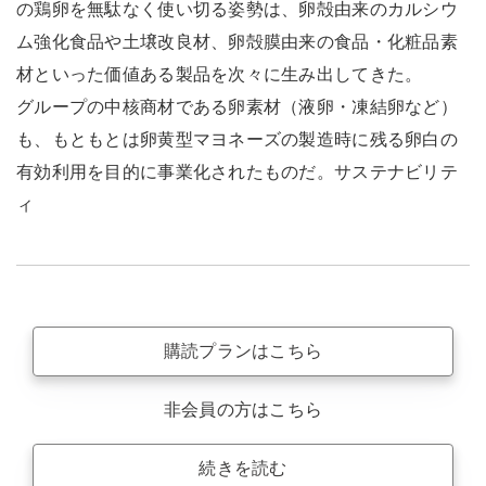
の鶏卵を無駄なく使い切る姿勢は、卵殻由来のカルシウ
ム強化食品や土壌改良材、卵殻膜由来の食品・化粧品素
材といった価値ある製品を次々に生み出してきた。
グループの中核商材である卵素材（液卵・凍結卵など）
も、もともとは卵黄型マヨネーズの製造時に残る卵白の
有効利用を目的に事業化されたものだ。サステナビリテ
ィ
購読プランはこちら
非会員の方はこちら
続きを読む