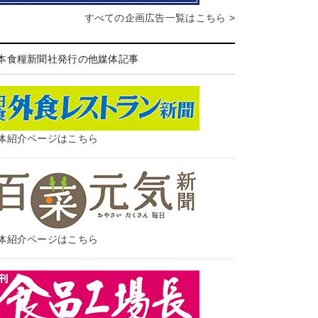
すべての企画広告一覧はこちら >
本食糧新聞社発行の他媒体記事
体紹介ページはこちら
体紹介ページはこちら