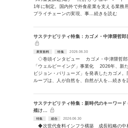
1年に制定。国内外で外食産業を支える業務
プライチェーンの実現、事…続きを読む
サステナビリティ特集：カゴメ・中津隈哲郎
2026.06.30
果実飲料
特集
◇巻頭インタビュー カゴメ・中津隈哲郎
「ウェルビーイング」事業化 2026年、新
ビジョン・バリューズ」を発表したカゴメ。
ループは、人が自然を、自然が人を…続きを
サステナビリティ特集：新時代のキーワード
殖け…
2026.06.30
特集
総合
◆次世代食料インフラ構築 成長戦略の中