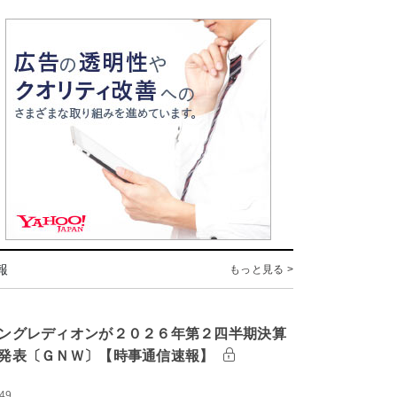
報
もっと見る >
ングレディオンが２０２６年第２四半期決算
発表〔ＧＮＷ〕【時事通信速報】
:49