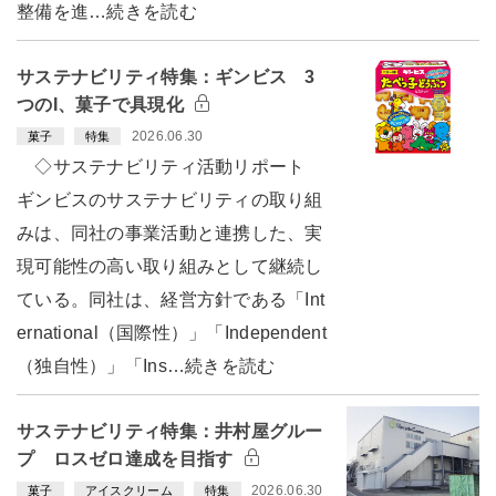
整備を進…続きを読む
サステナビリティ特集：ギンビス 3
つのI、菓子で具現化
2026.06.30
菓子
特集
◇サステナビリティ活動リポート
ギンビスのサステナビリティの取り組
みは、同社の事業活動と連携した、実
現可能性の高い取り組みとして継続し
ている。同社は、経営方針である「Int
ernational（国際性）」「Independent
（独自性）」「Ins…続きを読む
サステナビリティ特集：井村屋グルー
プ ロスゼロ達成を目指す
2026.06.30
菓子
アイスクリーム
特集