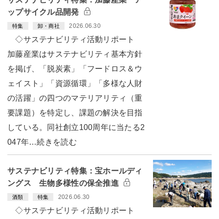
ップサイクル品開発
2026.06.30
特集
卸・商社
◇サステナビリティ活動リポート
加藤産業はサステナビリティ基本方針
を掲げ、「脱炭素」「フードロス＆ウ
ェイスト」「資源循環」「多様な人財
の活躍」の四つのマテリアリティ（重
要課題）を特定し、課題の解決を目指
している。同社創立100周年に当たる2
047年…続きを読む
サステナビリティ特集：宝ホールディ
ングス 生物多様性の保全推進
2026.06.30
酒類
特集
◇サステナビリティ活動リポート