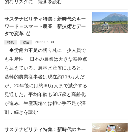
的なリスクに…続きを読む
サステナビリティ特集：新時代のキー
ワード＝スマート農業 新技術とデー
タで変革
2026.06.30
特集
総合
◆労働力不足の切り札に 少人員で
も生産性 日本の農業は大きな転換点
を迎えている。農林水産省によると、
基幹的農業従事者は現在約116万人だ
が、20年後には約30万人まで減少する
見通しだ。平均年齢も68.7歳と高齢化
が進み、生産現場では担い手不足が深
刻…続きを読む
サステナビリティ特集：新時代のキー