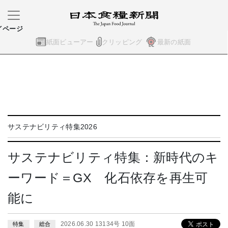
イページ
紙面ビューアー
クリッピング
最新の紙面
サステナビリティ特集2026
サステナビリティ特集：新時代のキ
ーワード＝GX 化石依存を再生可
能に
2026.06.30 13134号 10面
特集
総合