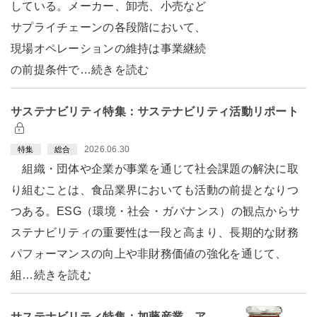
している。メーカー、卸売、小売など
サプライチェーンの各段階において、
現場オペレーションの維持は事業継続
の前提条件で…続きを読む
サステナビリティ特集：サステナビリティ活動リポート
2026.06.30
特集
総合
組織・団体や企業が事業を通じて社会課題の解決に取
り組むことは、食品業界においても活動の前提となりつ
つある。ESG（環境・社会・ガバナンス）の観点からサ
ステナビリティの重要性は一段と高まり、長期的な財務
パフォーマンスの向上や非財務価値の強化を通じて、
組…続きを読む
サステナビリティ特集：加藤産業 ア