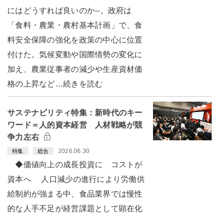
にはどうすれば良いのか--。政府は
「食料・農業・農村基本計画」で、食
料安全保障の強化を政策の中心に位置
付けた。気候変動や国際情勢の変化に
加え、農業従事者の減少や生産資材価
格の上昇など…続きを読む
サステナビリティ特集：新時代のキー
ワード＝人的資本経営 人材戦略が競
争力左右
2026.06.30
特集
総合
◆価値向上の成長投資に コストが
資本へ 人口減少の進行により労働供
給制約が強まる中、食品業界では慢性
的な人手不足が経営課題として顕在化