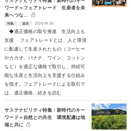
サステナビリティ特集：新時代のキー
ワード＝フェアトレード 生産者を未
来へつな…
2026.06.30
特集
総合
◆適正価格の取引推進 生活向上も
支援 フェアトレードとは、人と環境
に配慮して生産されたもの（コーヒー
やカカオ、バナナ、ワイン、コットン
など）を適正な価格で取引し、持続可
能な生産と生活向上を支援する仕組み
を指す。フェアトレードによる取引で
は、適正価格…続きを読む
サステナビリティ特集：新時代のキー
ワード＝自然との共生 環境配慮は地
域と共に