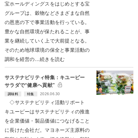
宝ホールディングスをはじめとする宝
グループは、穀物などさまざまな自然
の恩恵の下で事業活動を行っている。
豊かな自然環境が保たれることが、事
業を継続していく上で大前提となる。
そのため地球環境の保全と事業活動の
調和を経営の…続きを読む
サステナビリティ特集：キユーピー
サラダで“健康へ貢献”
2026.06.30
調味料
特集
◇サステナビリティ活動リポート
キユーピーはサステナビリティの推進
を企業価値・製品価値につなげること
に長けた会社だ。マヨネーズ主原料の