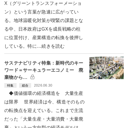
X（グリーントランスフォーメーショ
ン）という言葉が急速に広がってい
る。地球温暖化対策が喫緊の課題とな
る中、日本政府はGXを成長戦略の柱
に位置付け、産業構造の転換を後押し
している。特に…続きを読む
サステナビリティ特集：新時代のキー
ワード＝サーキュラーエコノミー 廃
棄物から…
2026.06.30
特集
総合
◆価値循環の経済構造を 大量生産
は限界 世界経済は今、構造そのもの
の転換点を迎えている。これまで主流
だった「大量生産・大量消費・大量廃
棄」という一方向型の経済モデルは、