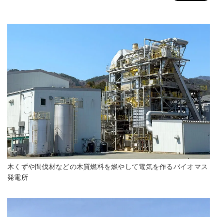
木くずや間伐材などの木質燃料を燃やして電気を作るバイオマス
発電所