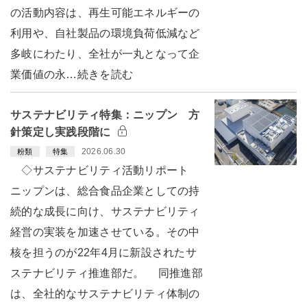
の活動内容は、再生可能エネルギーの
利用や、自社製品の環境負荷低減など
多岐にわたり、全社が一丸となって企
業価値の永…続きを読む
サステナビリティ特集：ニップン 方
針策定し実践段階に
2026.06.30
粉類
特集
◇サステナビリティ活動リポート
ニップンは、総合食品企業としての持
続的な成長に向け、サステナビリティ
経営の実装を加速させている。その中
核を担うのが22年4月に新設されたサ
ステナビリティ推進部だ。 同推進部
は、全社的なサステナビリティ体制の