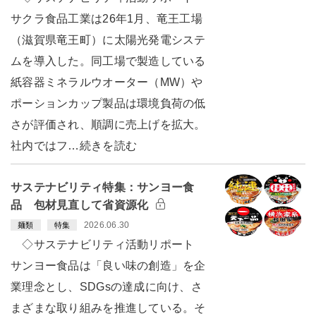
サクラ食品工業は26年1月、竜王工場
（滋賀県竜王町）に太陽光発電システ
ムを導入した。同工場で製造している
紙容器ミネラルウオーター（MW）や
ポーションカップ製品は環境負荷の低
さが評価され、順調に売上げを拡大。
社内ではフ…続きを読む
サステナビリティ特集：サンヨー食
品 包材見直して省資源化
2026.06.30
麺類
特集
◇サステナビリティ活動リポート
サンヨー食品は「良い味の創造」を企
業理念とし、SDGsの達成に向け、さ
まざまな取り組みを推進している。そ