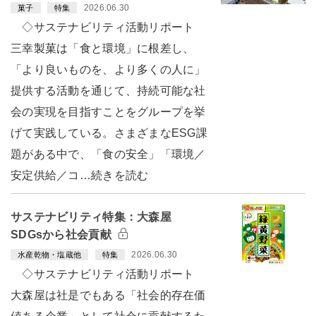
2026.06.30
菓子
特集
◇サステナビリティ活動リポート
三幸製菓は「食と環境」に根差し、
「より良いものを、より多くの人に」
提供する活動を通じて、持続可能な社
会の実現を目指すことをグループを挙
げて実践している。さまざまなESG課
題がある中で、「食の安全」「環境／
安定供給／コ…続きを読む
サステナビリティ特集：大森屋
SDGsから社会貢献
2026.06.30
水産乾物・塩蔵他
特集
◇サステナビリティ活動リポート
大森屋は社是でもある「社会的存在価