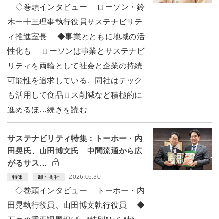
◇巻頭インタビュー ローソン・鈴
木一十三理事執行役員サステナビリテ
ィ推進室長 ◆事業とともに地域の活
性化も ローソンは事業とサステナビ
リティを両輪として社会と企業の持続
可能性を追求している。同社はテック
も活用して食品ロス削減など積極的に
進めるほ…続きを読む
サステナビリティ特集：トーホー・内
田晃氏、山田博文氏 中間流通から広
がるサス…
2026.06.30
特集
卸・商社
◇巻頭インタビュー トーホー・内
田晃執行役員、山田博文執行役員 ◆