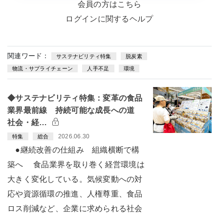
会員の方はこちら
ログインに関するヘルプ
関連ワード：
サステナビリティ特集
脱炭素
物流・サプライチェーン
人手不足
環境
◆サステナビリティ特集：変革の食品
業界最前線 持続可能な成長への道
社会・経…
2026.06.30
特集
総合
●継続改善の仕組み 組織横断で構
築へ 食品業界を取り巻く経営環境は
大きく変化している。気候変動への対
応や資源循環の推進、人権尊重、食品
ロス削減など、企業に求められる社会