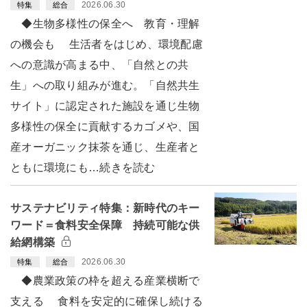
2026.06.30
特集
総合
◆生物多様性の保全へ 教育・理解
の機会も 生活者をはじめ、環境配慮
への意識が高まる中、「自然との共
生」への取り組みが進む。「自然共生
サイト」に認定された施設を通じ生物
多様性の保全に貢献するカゴメや、国
産オーガニック抹茶を通じ、生産者と
ともに環境にも…続きを読む
サステナビリティ特集：新時代のキー
ワード＝食料安全保障 持続可能な供
給網構築
2026.06.30
特集
総合
◆農業政策の枠を超える産業横断で
支える 食料を安定的に確保し続ける