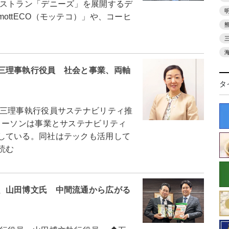
ストラン「デニーズ」を展開するデ
ottECO（モッテコ）」や、コーヒ
三理事執行役員 社会と事業、両軸
タ
三理事執行役員サステナビリティ推
ーソンは事業とサステナビリティ
している。同社はテックも活用して
読む
、山田博文氏 中間流通から広がる