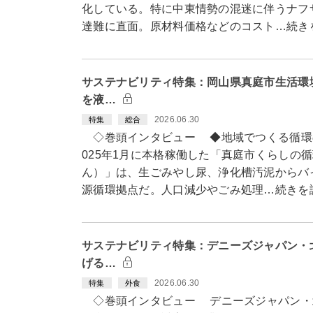
化している。特に中東情勢の混迷に伴うナフ
達難に直面。原材料価格などのコスト…続き
サステナビリティ特集：岡山県真庭市生活環
を液…
2026.06.30
特集
総合
◇巻頭インタビュー ◆地域でつくる循環
025年1月に本格稼働した「真庭市くらしの
ん）」は、生ごみやし尿、浄化槽汚泥からバ
源循環拠点だ。人口減少やごみ処理…続きを
サステナビリティ特集：デニーズジャパン・
げる…
2026.06.30
特集
外食
◇巻頭インタビュー デニーズジャパン・