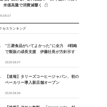
 米価高騰で消費減響く
26.08.07
クセスランキング
.
“三菱食品がいてよかった”に全力 4戦略
で製販の成長支援 伊藤社長が方針示す
2026.08.07
.
【速報】タリーズコーヒージャパン、初の
ベーカリー導入新店舗オープン
2026.08.06
.