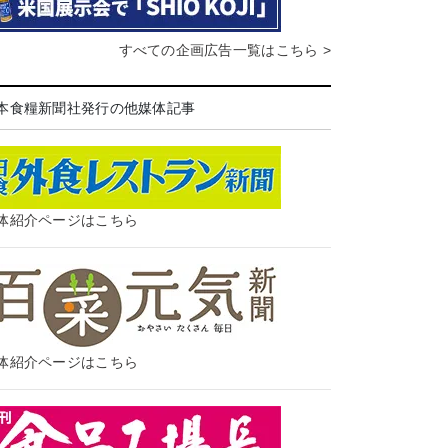
すべての企画広告一覧はこちら >
本食糧新聞社発行の他媒体記事
体紹介ページはこちら
体紹介ページはこちら