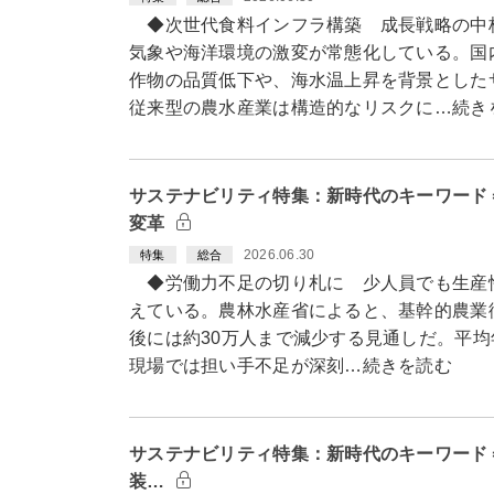
◆次世代食料インフラ構築 成長戦略の中
気象や海洋環境の激変が常態化している。国
作物の品質低下や、海水温上昇を背景とした
従来型の農水産業は構造的なリスクに…続き
サステナビリティ特集：新時代のキーワード
変革
2026.06.30
特集
総合
◆労働力不足の切り札に 少人員でも生産
えている。農林水産省によると、基幹的農業従
後には約30万人まで減少する見通しだ。平均
現場では担い手不足が深刻…続きを読む
サステナビリティ特集：新時代のキーワード＝
装…