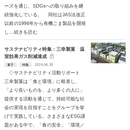
ーズを通じ、SDGsへの取り組みを継
続強化している。 同社はJAS法改正
以前の1996年から有機ごま製品を開発
し…続きを読む
サステナビリティ特集：三幸製菓 温
室効果ガス削減達成
2026.06.30
菓子
特集
◇サステナビリティ活動リポート
三幸製菓は「食と環境」に根差し、
「より良いものを、より多くの人に」
提供する活動を通じて、持続可能な社
会の実現を目指すことをグループを挙
げて実践している。さまざまなESG課
題がある中で、「食の安全」「環境／