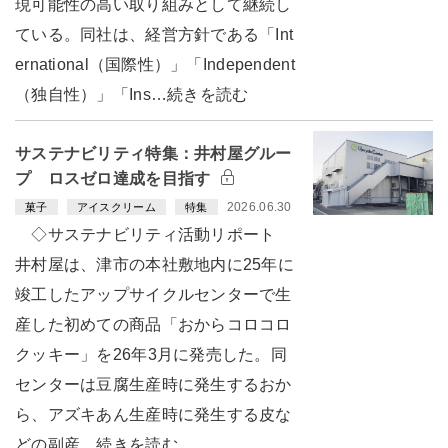
現可能性の高い取り組みとして継続し
ている。同社は、経営方針である「Int
ernational（国際性）」「Independent
（独自性）」「Ins…続きを読む
サステナビリティ特集：井村屋グルー
プ ロスゼロ達成を目指す
2026.06.30
菓子
アイスクリーム
特集
◇サステナビリティ活動リポート
井村屋は、津市の本社敷地内に25年に
竣工したアップサイクルセンターで生
産した初めての商品「おからコロコロ
クッキー」を26年3月に発売した。同
センターは豆腐生産時に発生するおか
ら、アズキあん生産時に発生する皮な
どの副産…続きを読む