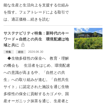
能な生産と生活向上を支援する仕組み
を指す。フェアトレードによる取引で
は、適正価格…続きを読む
サステナビリティ特集：新時代のキー
ワード＝自然との共生 環境配慮は地
域と共に
2026.06.30
特集
総合
◆生物多様性の保全へ 教育・理解
の機会も 生活者をはじめ、環境配慮
への意識が高まる中、「自然との共
生」への取り組みが進む。「自然共生
サイト」に認定された施設を通じ生物
多様性の保全に貢献するカゴメや、国
産オーガニック抹茶を通じ、生産者と