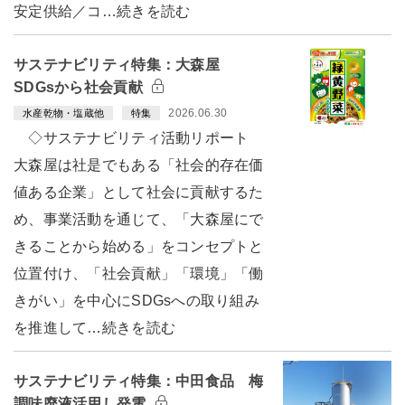
安定供給／コ…続きを読む
サステナビリティ特集：大森屋
SDGsから社会貢献
2026.06.30
水産乾物・塩蔵他
特集
◇サステナビリティ活動リポート
大森屋は社是でもある「社会的存在価
値ある企業」として社会に貢献するた
め、事業活動を通じて、「大森屋にで
きることから始める」をコンセプトと
位置付け、「社会貢献」「環境」「働
きがい」を中心にSDGsへの取り組み
を推進して…続きを読む
サステナビリティ特集：中田食品 梅
調味廃液活用し発電