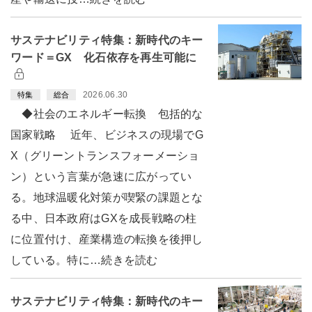
サステナビリティ特集：新時代のキー
ワード＝GX 化石依存を再生可能に
2026.06.30
特集
総合
◆社会のエネルギー転換 包括的な
国家戦略 近年、ビジネスの現場でG
X（グリーントランスフォーメーショ
ン）という言葉が急速に広がってい
る。地球温暖化対策が喫緊の課題とな
る中、日本政府はGXを成長戦略の柱
に位置付け、産業構造の転換を後押し
している。特に…続きを読む
サステナビリティ特集：新時代のキー