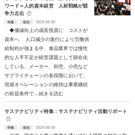
ワード＝人的資本経営 人材戦略が競
争力左右
2026.06.30
特集
総合
◆価値向上の成長投資に コストが
資本へ 人口減少の進行により労働供
給制約が強まる中、食品業界では慢性
的な人手不足が経営課題として顕在化
している。メーカー、卸売、小売など
サプライチェーンの各段階において、
現場オペレーションの維持は事業継続
の前提条件で…続きを読む
サステナビリティ特集：サステナビリティ活動リポート
2026.06.30
特集
総合