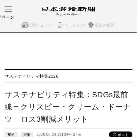
イページ
紙面ビューアー
クリッピング
最新の紙面
サステナビリティ特集2026
サステナビリティ特集：SDGs最前
線＝クリスピー・クリーム・ドーナ
ツ ロス3割減メリット
2026.06.30 13134号 27面
菓子
特集