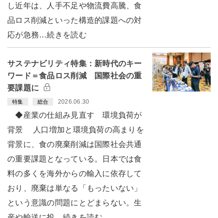
し近年は、人手不足や物流費高騰、食
品ロス削減といった構造的課題への対
応が急務…続きを読む
サステナビリティ特集：新時代のキー
ワード＝食品ロス削減 国際社会の重
要課題に
2026.06.30
特集
総合
◆産業の仕組み見直す 環境負荷が
背景 人口増加と環境負荷の高まりを
背景に、食の廃棄削減は国際社会共通
の重要課題となっている。日本では食
料の多くを海外からの輸入に依存して
おり、廃棄は単なる「もったいない」
という意識の問題にとどまらない。生
産や輸送に投…続きを読む