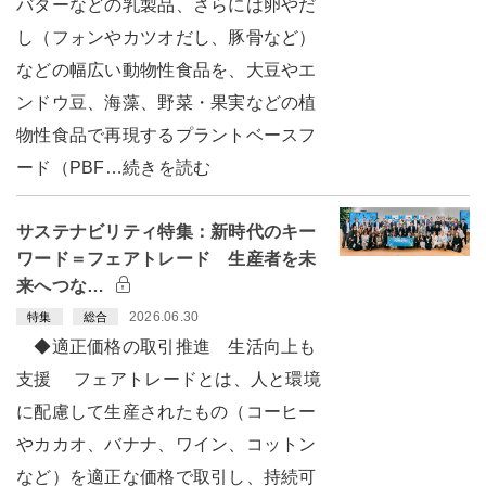
バターなどの乳製品、さらには卵やだ
し（フォンやカツオだし、豚骨など）
などの幅広い動物性食品を、大豆やエ
ンドウ豆、海藻、野菜・果実などの植
物性食品で再現するプラントベースフ
ード（PBF…続きを読む
サステナビリティ特集：新時代のキー
ワード＝フェアトレード 生産者を未
来へつな…
2026.06.30
特集
総合
◆適正価格の取引推進 生活向上も
支援 フェアトレードとは、人と環境
に配慮して生産されたもの（コーヒー
やカカオ、バナナ、ワイン、コットン
など）を適正な価格で取引し、持続可