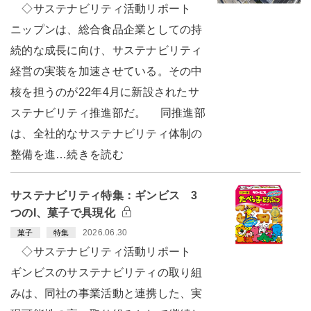
◇サステナビリティ活動リポート
ニップンは、総合食品企業としての持
続的な成長に向け、サステナビリティ
経営の実装を加速させている。その中
核を担うのが22年4月に新設されたサ
ステナビリティ推進部だ。 同推進部
は、全社的なサステナビリティ体制の
整備を進…続きを読む
サステナビリティ特集：ギンビス 3
つのI、菓子で具現化
2026.06.30
菓子
特集
◇サステナビリティ活動リポート
ギンビスのサステナビリティの取り組
みは、同社の事業活動と連携した、実