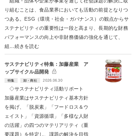
組織・団体や企業が事業を通じて社会課題の解決に取
り組むことは、食品業界においても活動の前提となりつ
つある。ESG（環境・社会・ガバナンス）の観点からサ
ステナビリティの重要性は一段と高まり、長期的な財務
パフォーマンスの向上や非財務価値の強化を通じて、
組…続きを読む
サステナビリティ特集：加藤産業 ア
ップサイクル品開発
2026.06.30
特集
卸・商社
◇サステナビリティ活動リポート
加藤産業はサステナビリティ基本方針
を掲げ、「脱炭素」「フードロス＆ウ
ェイスト」「資源循環」「多様な人財
の活躍」の四つのマテリアリティ（重
要課題）を特定し、課題の解決を目指