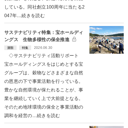
している。同社創立100周年に当たる2
047年…続きを読む
サステナビリティ特集：宝ホールディ
ングス 生物多様性の保全推進
2026.06.30
酒類
特集
◇サステナビリティ活動リポート
宝ホールディングスをはじめとする宝
グループは、穀物などさまざまな自然
の恩恵の下で事業活動を行っている。
豊かな自然環境が保たれることが、事
業を継続していく上で大前提となる。
そのため地球環境の保全と事業活動の
調和を経営の…続きを読む