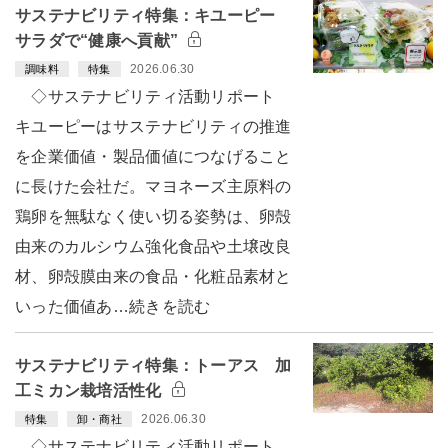
サステナビリティ特集：キユーピー
サラダで“健康へ貢献”
2026.06.30
調味料
特集
◇サステナビリティ活動リポート
キユーピーはサステナビリティの推進
を企業価値・製品価値につなげること
に長けた会社だ。マヨネーズ主原料の
鶏卵を無駄なく使い切る姿勢は、卵殻
由来のカルシウム強化食品や土壌改良
材、卵殻膜由来の食品・化粧品素材と
いった価値あ…続きを読む
サステナビリティ特集：トーアス 加
工ミカン栽培活性化
2026.06.30
特集
卸・商社
◇サステナビリティ活動リポート