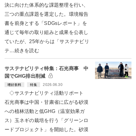
決に向けた体系的な課題整理を行い、
三つの重点課題を選定した。環境報告
書を前身とする「SDGsレポート」を
通じて毎年の取り組みと成果を公表し
ていたが、25年からは「サステナビリ
テ…続きを読む
サステナビリティ特集：石光商事 中
国でGHG排出削減
2026.06.30
嗜好飲料
特集
◇サステナビリティ活動リポート
石光商事は中国・甘粛省に広がる砂漠
への植林活動と低GHG（温室効果ガ
ス）玉ネギの栽培を行う「グリーンロ
ードプロジェクト」を開始した。砂漠