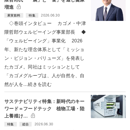
増進
2026.06.30
果実飲料
特集
◇巻頭インタビュー カゴメ・中津
隈哲郎ウェルビーイング事業部長 ◆
「ウェルビーイング」事業化 2026
年、新たな理念体系として「ミッショ
ン・ビジョン・バリューズ」を発表し
たカゴメ。同社はミッションとして
「カゴメグループは、人が自然を、自
然が人を…続きを読む
サステナビリティ特集：新時代のキー
ワード＝フードテック 植物工場・陸
上養殖け…
2026.06.30
特集
総合