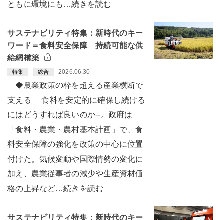
ともに環境にも…続きを読む
サステナビリティ特集：新時代のキー
ワード＝食料安全保障 持続可能な供
給網構築
2026.06.30
特集
総合
◆農業政策の枠を超える産業横断で
支える 食料を安定的に確保し続ける
にはどうすれば良いのか--。政府は
「食料・農業・農村基本計画」で、食
料安全保障の強化を政策の中心に位置
付けた。気候変動や国際情勢の変化に
加え、農業従事者の減少や生産資材価
格の上昇など…続きを読む
サステナビリティ特集：新時代のキー