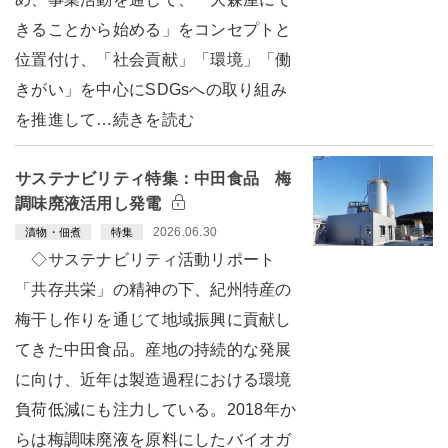
きることから始める」をコンセプトと
位置付け、「社会貢献」「環境」「働
きがい」を中心にSDGsへの取り組み
を推進して…続きを読む
サステナビリティ特集：中田食品 梅
調味廃液活用し発電
2026.06.30
漬物・佃煮
特集
◇サステナビリティ活動リポート
「共存共栄」の精神の下、紀州特産の
梅干し作りを通じて地域振興に貢献し
てきた中田食品。産地の持続的な発展
に向け、近年は製造過程における環境
負荷低減にも注力している。2018年か
らは梅調味廃液を原料にしたバイオガ