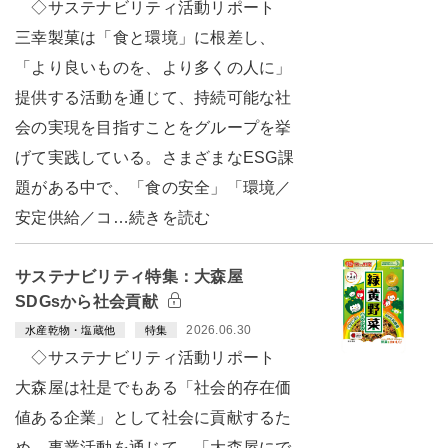
◇サステナビリティ活動リポート
三幸製菓は「食と環境」に根差し、
「より良いものを、より多くの人に」
提供する活動を通じて、持続可能な社
会の実現を目指すことをグループを挙
げて実践している。さまざまなESG課
題がある中で、「食の安全」「環境／
安定供給／コ…続きを読む
サステナビリティ特集：大森屋
SDGsから社会貢献
2026.06.30
水産乾物・塩蔵他
特集
◇サステナビリティ活動リポート
大森屋は社是でもある「社会的存在価
値ある企業」として社会に貢献するた
め、事業活動を通じて、「大森屋にで