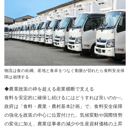
物流は食の命綱。産地と食卓をつなぐ動脈が切れたら食料安全保
障は崩壊する
◆農業政策の枠を超える産業横断で支える
食料を安定的に確保し続けるにはどうすれば良いのか--。
政府は「食料・農業・農村基本計画」で、食料安全保障
の強化を政策の中心に位置付けた。気候変動や国際情勢
の変化に加え、農業従事者の減少や生産資材価格の上昇