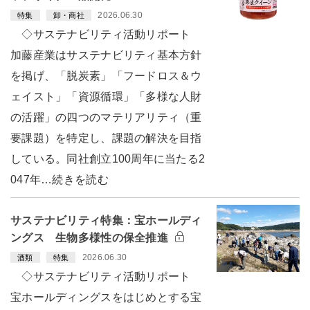
2026.06.30
特集
卸・商社
◇サステナビリティ活動リポート
加藤産業はサステナビリティ基本方針
を掲げ、「脱炭素」「フードロス＆ウ
ェイスト」「資源循環」「多様な人財
の活躍」の四つのマテリアリティ（重
要課題）を特定し、課題の解決を目指
している。同社創立100周年に当たる2
047年…続きを読む
サステナビリティ特集：宝ホールディ
ングス 生物多様性の保全推進
2026.06.30
酒類
特集
◇サステナビリティ活動リポート
宝ホールディングスをはじめとする宝