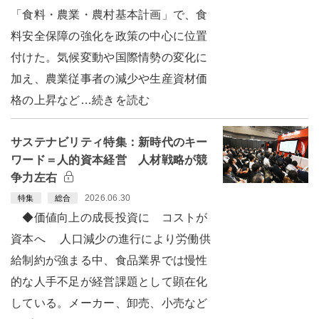
「食料・農業・農村基本計画」で、食
料安全保障の強化を政策の中心に位置
付けた。気候変動や国際情勢の変化に
加え、農業従事者の減少や生産資材価
格の上昇など…続きを読む
サステナビリティ特集：新時代のキー
ワード＝人的資本経営 人材戦略が競
争力左右
2026.06.30
特集
総合
◆価値向上の成長投資に コストが
資本へ 人口減少の進行により労働供
給制約が強まる中、食品業界では慢性
的な人手不足が経営課題として顕在化
している。メーカー、卸売、小売など