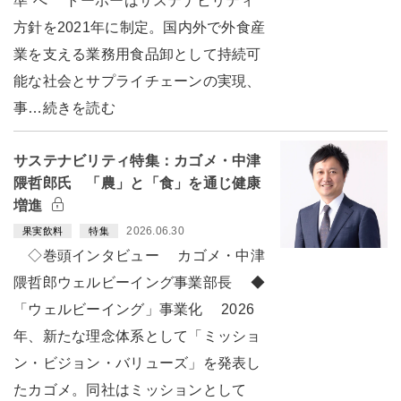
準”へ トーホーはサステナビリティ
方針を2021年に制定。国内外で外食産
業を支える業務用食品卸として持続可
能な社会とサプライチェーンの実現、
事…続きを読む
サステナビリティ特集：カゴメ・中津
隈哲郎氏 「農」と「食」を通じ健康
増進
2026.06.30
果実飲料
特集
◇巻頭インタビュー カゴメ・中津
隈哲郎ウェルビーイング事業部長 ◆
「ウェルビーイング」事業化 2026
年、新たな理念体系として「ミッショ
ン・ビジョン・バリューズ」を発表し
たカゴメ。同社はミッションとして