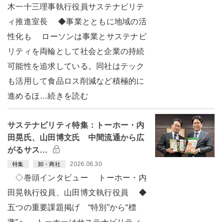
木一十三理事執行役員サステナビリテ
ィ推進室長 ◆事業とともに地域の活
性化も ローソンは事業とサステナビ
リティを両輪として社会と企業の持続
可能性を追求している。同社はテック
も活用して食品ロス削減など積極的に
進めるほ…続きを読む
サステナビリティ特集：トーホー・内
田晃氏、山田博文氏 中間流通から広
がるサス…
2026.06.30
特集
卸・商社
◇巻頭インタビュー トーホー・内
田晃執行役員、山田博文執行役員 ◆
五つの重要課題掲げ “特別”から“標