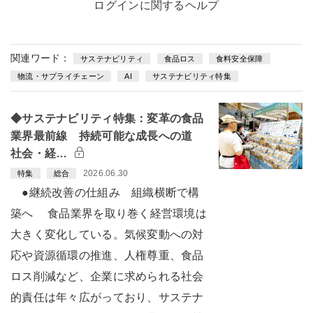
ログインに関するヘルプ
関連ワード：
サステナビリティ
食品ロス
食料安全保障
物流・サプライチェーン
AI
サステナビリティ特集
◆サステナビリティ特集：変革の食品
業界最前線 持続可能な成長への道
社会・経…
2026.06.30
特集
総合
●継続改善の仕組み 組織横断で構
築へ 食品業界を取り巻く経営環境は
大きく変化している。気候変動への対
応や資源循環の推進、人権尊重、食品
ロス削減など、企業に求められる社会
的責任は年々広がっており、サステナ