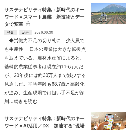
サステナビリティ特集：新時代のキー
ワード＝スマート農業 新技術とデー
タで変革
2026.06.30
特集
総合
◆労働力不足の切り札に 少人員で
も生産性 日本の農業は大きな転換点
を迎えている。農林水産省によると、
基幹的農業従事者は現在約116万人だ
が、20年後には約30万人まで減少する
見通しだ。平均年齢も68.7歳と高齢化
が進み、生産現場では担い手不足が深
刻…続きを読む
サステナビリティ特集：新時代のキー
ワード＝AI活用／DX 加速する“現場