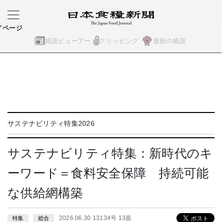
イページ
紙面ビューアー
クリッピング
最新の紙面
サステナビリティ特集2026
サステナビリティ特集：新時代のキ
ーワード＝食料安全保障 持続可能
な供給網構築
2026.06.30 13134号 13面
特集
総合