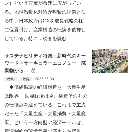
ン）という言葉が急速に広がってい
る。地球温暖化対策が喫緊の課題とな
る中、日本政府はGXを成長戦略の柱
に位置付け、産業構造の転換を後押し
している。特に…続きを読む
サステナビリティ特集：新時代のキー
ワード＝サーキュラーエコノミー 廃
棄物から…
2026.06.30
特集
総合
◆価値循環の経済構造を 大量生産
は限界 世界経済は今、構造そのもの
の転換点を迎えている。これまで主流
だった「大量生産・大量消費・大量廃
棄」という一方向型の経済モデルは、
資源制約や環境負荷の高まりを背景