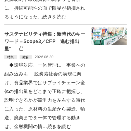
に、持続可能性の面で限界が指摘され
るようになった…続きを読む
サステナビリティ特集：新時代のキー
ワード＝Scope3／CFP 進む排出
量“…
2026.06.30
特集
総合
◆環境対応、一体管理に 事業への
組み込みも 脱炭素社会の実現に向
け、食品業界ではサプライチェーン全
体の排出量をどこまで正確に把握し、
説明できるかが競争力を左右する時代
に入った。原材料の生産から製造、輸
送、廃棄までを一体で管理する動き
は、金融機関の情…続きを読む