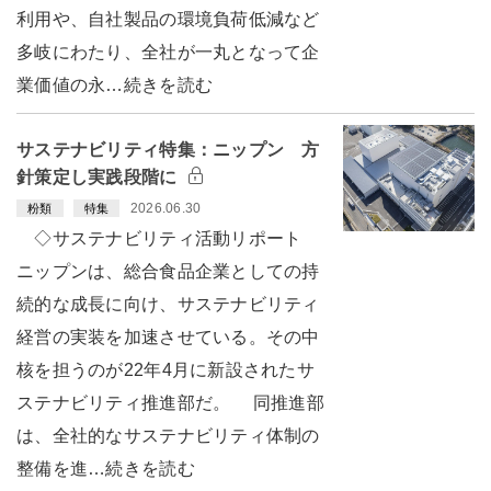
利用や、自社製品の環境負荷低減など
多岐にわたり、全社が一丸となって企
業価値の永…続きを読む
サステナビリティ特集：ニップン 方
針策定し実践段階に
2026.06.30
粉類
特集
◇サステナビリティ活動リポート
ニップンは、総合食品企業としての持
続的な成長に向け、サステナビリティ
経営の実装を加速させている。その中
核を担うのが22年4月に新設されたサ
ステナビリティ推進部だ。 同推進部
は、全社的なサステナビリティ体制の
整備を進…続きを読む