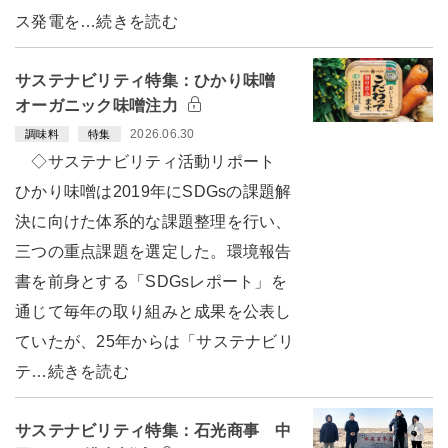
ス発電を…続きを読む
サステナビリティ特集：ひかり味噌
オーガニック味噌注力
2026.06.30
調味料
特集
◇サステナビリティ活動リポート
ひかり味噌は2019年にSDGsの課題解
決に向けた体系的な課題整理を行い、
三つの重点課題を選定した。環境報告
書を前身とする「SDGsレポート」を
通じて毎年の取り組みと成果を公表し
ていたが、25年からは「サステナビリ
テ…続きを読む
サステナビリティ特集：石光商事 中