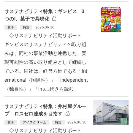
サステナビリティ特集：ギンビス 3
つのI、菓子で具現化
2026.06.30
菓子
特集
◇サステナビリティ活動リポート
ギンビスのサステナビリティの取り組
みは、同社の事業活動と連携した、実
現可能性の高い取り組みとして継続し
ている。同社は、経営方針である「Int
ernational（国際性）」「Independent
（独自性）」「Ins…続きを読む
サステナビリティ特集：井村屋グルー
プ ロスゼロ達成を目指す
2026.06.30
菓子
アイスクリーム
特集
◇サステナビリティ活動リポート