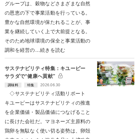
グループは、穀物などさまざまな自然
の恩恵の下で事業活動を行っている。
豊かな自然環境が保たれることが、事
業を継続していく上で大前提となる。
そのため地球環境の保全と事業活動の
調和を経営の…続きを読む
サステナビリティ特集：キユーピー
サラダで“健康へ貢献”
2026.06.30
調味料
特集
◇サステナビリティ活動リポート
キユーピーはサステナビリティの推進
を企業価値・製品価値につなげること
に長けた会社だ。マヨネーズ主原料の
鶏卵を無駄なく使い切る姿勢は、卵殻