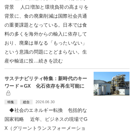
背景 人口増加と環境負荷の高まりを
背景に、食の廃棄削減は国際社会共通
の重要課題となっている。日本では食
料の多くを海外からの輸入に依存して
おり、廃棄は単なる「もったいない」
という意識の問題にとどまらない。生
産や輸送に投…続きを読む
サステナビリティ特集：新時代のキー
ワード＝GX 化石依存を再生可能に
2026.06.30
特集
総合
◆社会のエネルギー転換 包括的な
国家戦略 近年、ビジネスの現場でG
X（グリーントランスフォーメーショ