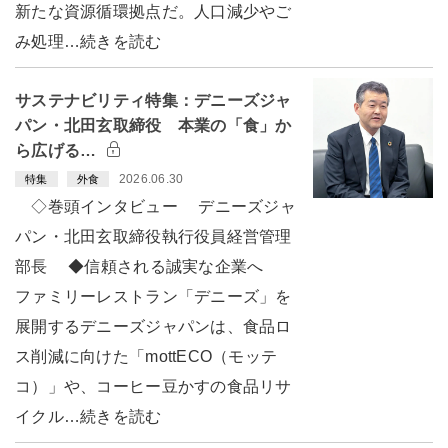
新たな資源循環拠点だ。人口減少やご
み処理…続きを読む
サステナビリティ特集：デニーズジャ
パン・北田玄取締役 本業の「食」か
ら広げる…
2026.06.30
特集
外食
◇巻頭インタビュー デニーズジャ
パン・北田玄取締役執行役員経営管理
部長 ◆信頼される誠実な企業へ
ファミリーレストラン「デニーズ」を
展開するデニーズジャパンは、食品ロ
ス削減に向けた「mottECO（モッテ
コ）」や、コーヒー豆かすの食品リサ
イクル…続きを読む