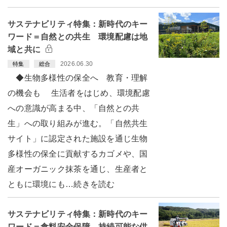
サステナビリティ特集：新時代のキー
ワード＝自然との共生 環境配慮は地
域と共に
2026.06.30
特集
総合
◆生物多様性の保全へ 教育・理解
の機会も 生活者をはじめ、環境配慮
への意識が高まる中、「自然との共
生」への取り組みが進む。「自然共生
サイト」に認定された施設を通じ生物
多様性の保全に貢献するカゴメや、国
産オーガニック抹茶を通じ、生産者と
ともに環境にも…続きを読む
サステナビリティ特集：新時代のキー
ワード＝食料安全保障 持続可能な供