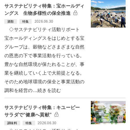
サステナビリティ特集：宝ホールディ
ングス 生物多様性の保全推進
2026.06.30
酒類
特集
◇サステナビリティ活動リポート
宝ホールディングスをはじめとする宝
グループは、穀物などさまざまな自然
の恩恵の下で事業活動を行っている。
豊かな自然環境が保たれることが、事
業を継続していく上で大前提となる。
そのため地球環境の保全と事業活動の
調和を経営の…続きを読む
サステナビリティ特集：キユーピー
サラダで“健康へ貢献”
2026.06.30
調味料
特集