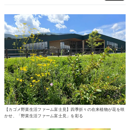
【カゴメ野菜生活ファーム富士見】四季折々の在来植物が花を咲
かせ、「野菜生活ファーム富士見」を彩る