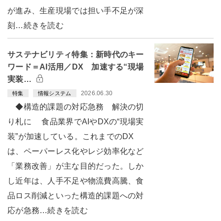
が進み、生産現場では担い手不足が深
刻…続きを読む
サステナビリティ特集：新時代のキー
ワード＝AI活用／DX 加速する“現場
実装…
2026.06.30
特集
情報システム
◆構造的課題の対応急務 解決の切
り札に 食品業界でAIやDXの“現場実
装”が加速している。これまでのDX
は、ペーパーレス化やレジ効率化など
「業務改善」が主な目的だった。しか
し近年は、人手不足や物流費高騰、食
品ロス削減といった構造的課題への対
応が急務…続きを読む