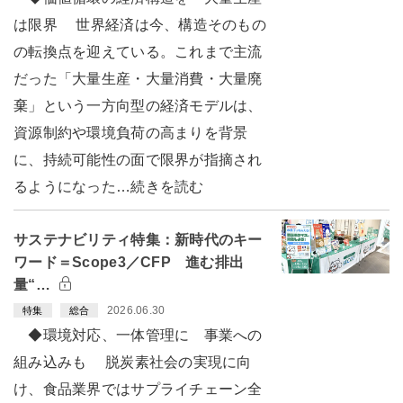
は限界 世界経済は今、構造そのもの
の転換点を迎えている。これまで主流
だった「大量生産・大量消費・大量廃
棄」という一方向型の経済モデルは、
資源制約や環境負荷の高まりを背景
に、持続可能性の面で限界が指摘され
るようになった…続きを読む
サステナビリティ特集：新時代のキー
ワード＝Scope3／CFP 進む排出
量“…
2026.06.30
特集
総合
◆環境対応、一体管理に 事業への
組み込みも 脱炭素社会の実現に向
け、食品業界ではサプライチェーン全