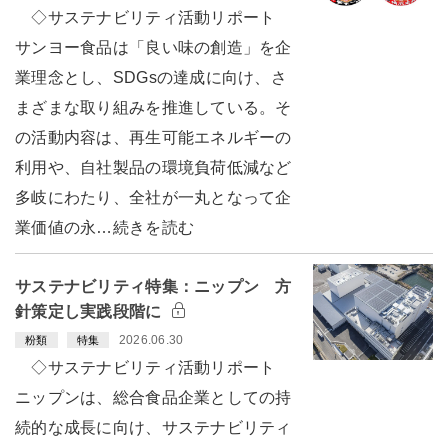
◇サステナビリティ活動リポート
サンヨー食品は「良い味の創造」を企
業理念とし、SDGsの達成に向け、さ
まざまな取り組みを推進している。そ
の活動内容は、再生可能エネルギーの
利用や、自社製品の環境負荷低減など
多岐にわたり、全社が一丸となって企
業価値の永…続きを読む
サステナビリティ特集：ニップン 方
針策定し実践段階に
2026.06.30
粉類
特集
◇サステナビリティ活動リポート
ニップンは、総合食品企業としての持
続的な成長に向け、サステナビリティ