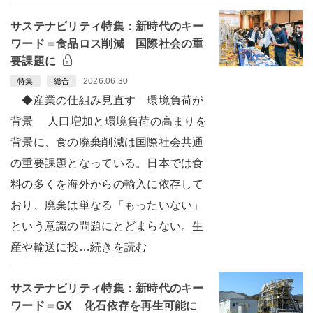
サステナビリティ特集：新時代のキー
ワード＝食品ロス削減 国際社会の重
要課題に
2026.06.30
特集
総合
◆産業の仕組み見直す 環境負荷が
背景 人口増加と環境負荷の高まりを
背景に、食の廃棄削減は国際社会共通
の重要課題となっている。日本では食
料の多くを海外からの輸入に依存して
おり、廃棄は単なる「もったいない」
という意識の問題にとどまらない。生
産や輸送に投…続きを読む
サステナビリティ特集：新時代のキー
ワード＝GX 化石依存を再生可能に