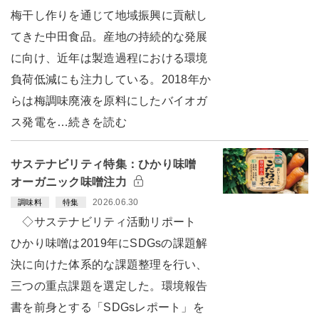
梅干し作りを通じて地域振興に貢献し
てきた中田食品。産地の持続的な発展
に向け、近年は製造過程における環境
負荷低減にも注力している。2018年か
らは梅調味廃液を原料にしたバイオガ
ス発電を…続きを読む
サステナビリティ特集：ひかり味噌
オーガニック味噌注力
2026.06.30
調味料
特集
◇サステナビリティ活動リポート
ひかり味噌は2019年にSDGsの課題解
決に向けた体系的な課題整理を行い、
三つの重点課題を選定した。環境報告
書を前身とする「SDGsレポート」を