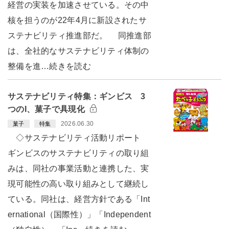
経営の実装を加速させている。その中
核を担うのが22年4月に新設されたサ
ステナビリティ推進部だ。 同推進部
は、全社的なサステナビリティ体制の
整備を進…続きを読む
サステナビリティ特集：ギンビス 3
つのI、菓子で具現化
2026.06.30
菓子
特集
◇サステナビリティ活動リポート
ギンビスのサステナビリティの取り組
みは、同社の事業活動と連携した、実
現可能性の高い取り組みとして継続し
ている。同社は、経営方針である「Int
ernational（国際性）」「Independent