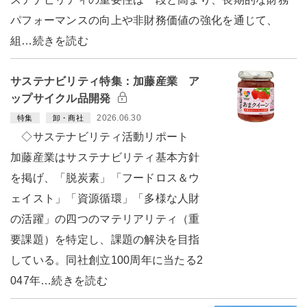
パフォーマンスの向上や非財務価値の強化を通じて、
組…続きを読む
サステナビリティ特集：加藤産業 ア
ップサイクル品開発
2026.06.30
特集
卸・商社
◇サステナビリティ活動リポート
加藤産業はサステナビリティ基本方針
を掲げ、「脱炭素」「フードロス＆ウ
ェイスト」「資源循環」「多様な人財
の活躍」の四つのマテリアリティ（重
要課題）を特定し、課題の解決を目指
している。同社創立100周年に当たる2
047年…続きを読む