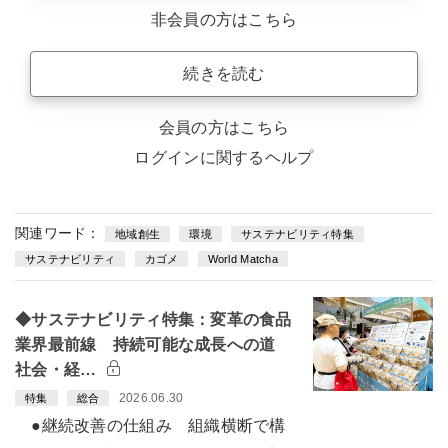
非会員の方はこちら
続きを読む
会員の方はこちら
ログインに関するヘルプ
関連ワード：
地域創生
環境
サステナビリティ特集
サステナビリティ
カゴメ
World Matcha
◆サステナビリティ特集：変革の食品
業界最前線 持続可能な成長への道
社会・経…
2026.06.30
特集
総合
●継続改善の仕組み 組織横断で構