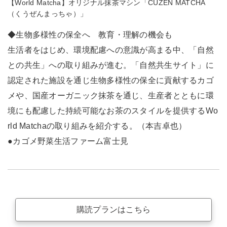
【World Matcha】オリジナル抹茶マシン「CUZEN MATCHA
（くうぜんまっちゃ）」
◆生物多様性の保全へ 教育・理解の機会も
生活者をはじめ、環境配慮への意識が高まる中、「自然
との共生」への取り組みが進む。「自然共生サイト」に
認定された施設を通じ生物多様性の保全に貢献するカゴ
メや、国産オーガニック抹茶を通じ、生産者とともに環
境にも配慮した持続可能なお茶のスタイルを提供するWo
rld Matchaの取り組みを紹介する。（本吉卓也）
●カゴメ野菜生活ファーム富士見
購読プランはこちら