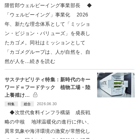
隈哲郎ウェルビーイング事業部長 ◆
「ウェルビーイング」事業化 2026
年、新たな理念体系として「ミッショ
ン・ビジョン・バリューズ」を発表し
たカゴメ。同社はミッションとして
「カゴメグループは、人が自然を、自
然が人を…続きを読む
サステナビリティ特集：新時代のキー
ワード＝フードテック 植物工場・陸
上養殖け…
2026.06.30
特集
総合
◆次世代食料インフラ構築 成長戦
略の中核 地球温暖化の進行に伴い、
異常気象や海洋環境の激変が常態化し