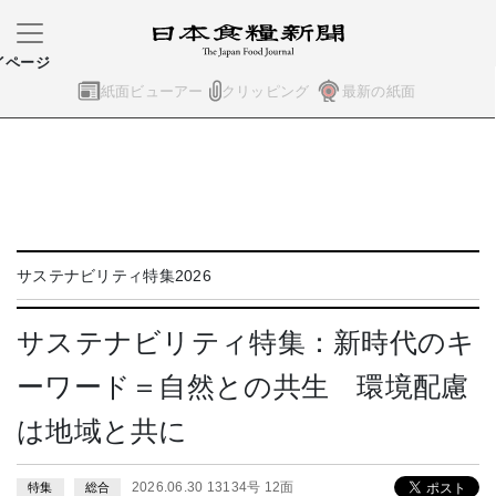
イページ
紙面ビューアー
クリッピング
最新の紙面
サステナビリティ特集2026
サステナビリティ特集：新時代のキ
ーワード＝自然との共生 環境配慮
は地域と共に
2026.06.30 13134号 12面
特集
総合