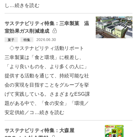
し…続きを読む
サステナビリティ特集：三幸製菓 温
室効果ガス削減達成
2026.06.30
菓子
特集
◇サステナビリティ活動リポート
三幸製菓は「食と環境」に根差し、
「より良いものを、より多くの人に」
提供する活動を通じて、持続可能な社
会の実現を目指すことをグループを挙
げて実践している。さまざまなESG課
題がある中で、「食の安全」「環境／
安定供給／コ…続きを読む
サステナビリティ特集：大森屋