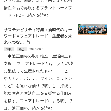
ンドウ豆、海藻、野菜・果実などの植
物性食品で再現するプラントベースフ
ード（PBF…続きを読む
サステナビリティ特集：新時代のキー
ワード＝フェアトレード 生産者を未
来へつな…
2026.06.30
特集
総合
◆適正価格の取引推進 生活向上も
支援 フェアトレードとは、人と環境
に配慮して生産されたもの（コーヒー
やカカオ、バナナ、ワイン、コットン
など）を適正な価格で取引し、持続可
能な生産と生活向上を支援する仕組み
を指す。フェアトレードによる取引で
は、適正価格…続きを読む