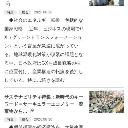
2026.06.30
特集
総合
◆社会のエネルギー転換 包括的な
国家戦略 近年、ビジネスの現場でG
X（グリーントランスフォーメーショ
ン）という言葉が急速に広がってい
る。地球温暖化対策が喫緊の課題とな
る中、日本政府はGXを成長戦略の柱
に位置付け、産業構造の転換を後押し
している。特に…続きを読む
サステナビリティ特集：新時代のキー
ワード＝サーキュラーエコノミー 廃
棄物から…
2026.06.30
特集
総合
◆価値循環の経済構造を 大量生産