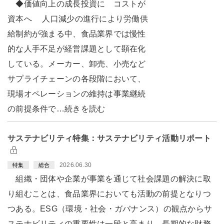
◆価値向上の成長投資に コストが
資本へ 人口減少の進行により労働供
給制約が強まる中、食品業界では慢性
的な人手不足が経営課題として顕在化
している。メーカー、卸売、小売など
サプライチェーンの各段階において、
現場オペレーションの維持は事業継続
の前提条件で…続きを読む
サステナビリティ特集：サステナビリティ活動リポート
2026.06.30
特集
総合
組織・団体や企業が事業を通じて社会課題の解決に取
り組むことは、食品業界においても活動の前提となりつ
つある。ESG（環境・社会・ガバナンス）の観点からサ
ステナビリティの重要性は一段と高まり、長期的な財務