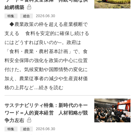
給網構築
2026.06.30
特集
総合
◆農業政策の枠を超える産業横断で
支える 食料を安定的に確保し続ける
にはどうすれば良いのか--。政府は
「食料・農業・農村基本計画」で、食
料安全保障の強化を政策の中心に位置
付けた。気候変動や国際情勢の変化に
加え、農業従事者の減少や生産資材価
格の上昇など…続きを読む
サステナビリティ特集：新時代のキー
ワード＝人的資本経営 人材戦略が競
争力左右
2026.06.30
特集
総合