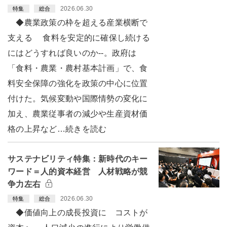
2026.06.30
特集
総合
◆農業政策の枠を超える産業横断で
支える 食料を安定的に確保し続ける
にはどうすれば良いのか--。政府は
「食料・農業・農村基本計画」で、食
料安全保障の強化を政策の中心に位置
付けた。気候変動や国際情勢の変化に
加え、農業従事者の減少や生産資材価
格の上昇など…続きを読む
サステナビリティ特集：新時代のキー
ワード＝人的資本経営 人材戦略が競
争力左右
2026.06.30
特集
総合
◆価値向上の成長投資に コストが