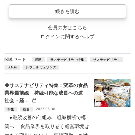
続きを読む
会員の方はこちら
ログインに関するヘルプ
関連ワード：
環境
サステナビリティ特集
サステナビリティ
SDGs
レフェルヴェソンス
◆サステナビリティ特集：変革の食品
業界最前線 持続可能な成長への道
社会・経…
2026.06.30
特集
総合
●継続改善の仕組み 組織横断で構
築へ 食品業界を取り巻く経営環境は