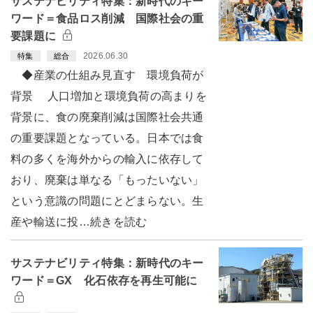
サステナビリティ特集：新時代のキー
ワード＝食品ロス削減 国際社会の重
要課題に
2026.06.30
特集
総合
◆産業の仕組み見直す 環境負荷が
背景 人口増加と環境負荷の高まりを
背景に、食の廃棄削減は国際社会共通
の重要課題となっている。日本では食
料の多くを海外からの輸入に依存して
おり、廃棄は単なる「もったいない」
という意識の問題にとどまらない。生
産や輸送に投…続きを読む
サステナビリティ特集：新時代のキー
ワード＝GX 化石依存を再生可能に