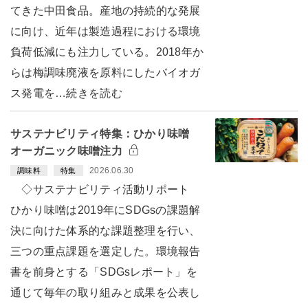
てきた中田食品。産地の持続的な発展
に向け、近年は製造過程における環境
負荷低減にも注力している。2018年か
らは梅調味廃液を原料にしたバイオガ
ス発電を…続きを読む
サステナビリティ特集：ひかり味噌
オーガニック味噌注力
2026.06.30
調味料
特集
◇サステナビリティ活動リポート
ひかり味噌は2019年にSDGsの課題解
決に向けた体系的な課題整理を行い、
三つの重点課題を選定した。環境報告
書を前身とする「SDGsレポート」を
通じて毎年の取り組みと成果を公表し