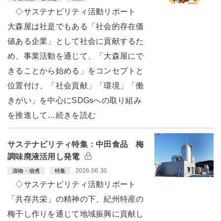
◇サステナビリティ活動リポート
大森屋は社是でもある「社会的存在価
値ある企業」として社会に貢献するた
め、事業活動を通じて、「大森屋にで
きることから始める」をコンセプトと
位置付け、「社会貢献」「環境」「働
きがい」を中心にSDGsへの取り組み
を推進して…続きを読む
サステナビリティ特集：中田食品 梅
調味廃液活用し発電
2026.06.30
漬物・佃煮
特集
◇サステナビリティ活動リポート
「共存共栄」の精神の下、紀州特産の
梅干し作りを通じて地域振興に貢献し