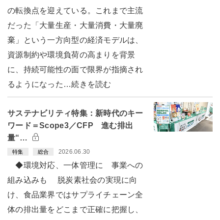
の転換点を迎えている。これまで主流
だった「大量生産・大量消費・大量廃
棄」という一方向型の経済モデルは、
資源制約や環境負荷の高まりを背景
に、持続可能性の面で限界が指摘され
るようになった…続きを読む
サステナビリティ特集：新時代のキー
ワード＝Scope3／CFP 進む排出
量“…
2026.06.30
特集
総合
◆環境対応、一体管理に 事業への
組み込みも 脱炭素社会の実現に向
け、食品業界ではサプライチェーン全
体の排出量をどこまで正確に把握し、