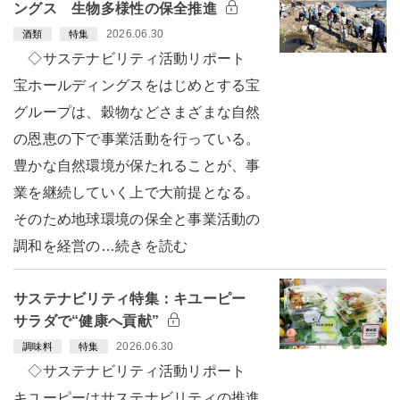
ングス 生物多様性の保全推進
2026.06.30
酒類
特集
◇サステナビリティ活動リポート
宝ホールディングスをはじめとする宝
グループは、穀物などさまざまな自然
の恩恵の下で事業活動を行っている。
豊かな自然環境が保たれることが、事
業を継続していく上で大前提となる。
そのため地球環境の保全と事業活動の
調和を経営の…続きを読む
サステナビリティ特集：キユーピー
サラダで“健康へ貢献”
2026.06.30
調味料
特集
◇サステナビリティ活動リポート
キユーピーはサステナビリティの推進