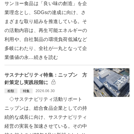
サンヨー食品は「良い味の創造」を企
業理念とし、SDGsの達成に向け、さ
まざまな取り組みを推進している。そ
の活動内容は、再生可能エネルギーの
利用や、自社製品の環境負荷低減など
多岐にわたり、全社が一丸となって企
業価値の永…続きを読む
サステナビリティ特集：ニップン 方
針策定し実践段階に
2026.06.30
粉類
特集
◇サステナビリティ活動リポート
ニップンは、総合食品企業としての持
続的な成長に向け、サステナビリティ
経営の実装を加速させている。その中