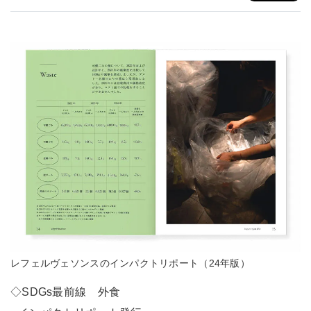
レフェルヴェソンスのインパクトリポート（24年版）
◇SDGs最前線 外食