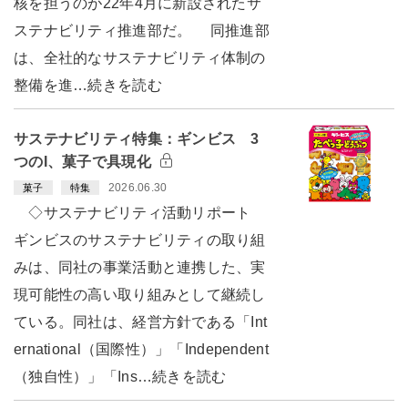
核を担うのが22年4月に新設されたサ
ステナビリティ推進部だ。 同推進部
は、全社的なサステナビリティ体制の
整備を進…続きを読む
サステナビリティ特集：ギンビス 3
つのI、菓子で具現化
2026.06.30
菓子
特集
◇サステナビリティ活動リポート
ギンビスのサステナビリティの取り組
みは、同社の事業活動と連携した、実
現可能性の高い取り組みとして継続し
ている。同社は、経営方針である「Int
ernational（国際性）」「Independent
（独自性）」「Ins…続きを読む