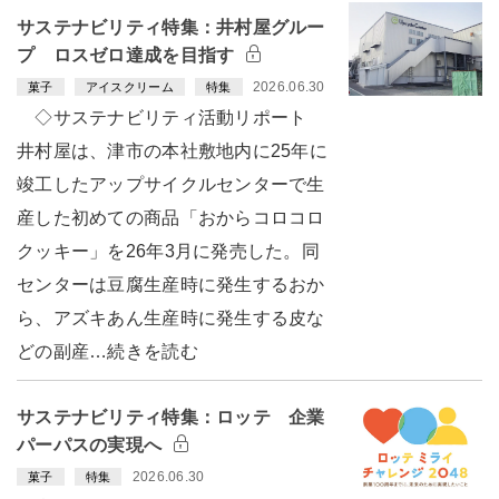
サステナビリティ特集：井村屋グルー
プ ロスゼロ達成を目指す
2026.06.30
菓子
アイスクリーム
特集
◇サステナビリティ活動リポート
井村屋は、津市の本社敷地内に25年に
竣工したアップサイクルセンターで生
産した初めての商品「おからコロコロ
クッキー」を26年3月に発売した。同
センターは豆腐生産時に発生するおか
ら、アズキあん生産時に発生する皮な
どの副産…続きを読む
サステナビリティ特集：ロッテ 企業
パーパスの実現へ
2026.06.30
菓子
特集