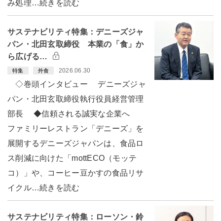
み処理…続きを読む
サステナビリティ特集：デニーズジャ
パン・北田玄取締役 本業の「食」か
ら広げる…
2026.06.30
特集
外食
◇巻頭インタビュー デニーズジャ
パン・北田玄取締役執行役員経営管理
部長 ◆信頼される誠実な企業へ
ファミリーレストラン「デニーズ」を
展開するデニーズジャパンは、食品ロ
ス削減に向けた「mottECO（モッテ
コ）」や、コーヒー豆かすの食品リサ
イクル…続きを読む
サステナビリティ特集：ローソン・鈴