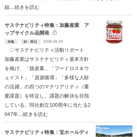
組…続きを読む
サステナビリティ特集：加藤産業 ア
ップサイクル品開発
2026.06.30
特集
卸・商社
◇サステナビリティ活動リポート
加藤産業はサステナビリティ基本方針
を掲げ、「脱炭素」「フードロス＆ウ
ェイスト」「資源循環」「多様な人財
の活躍」の四つのマテリアリティ（重
要課題）を特定し、課題の解決を目指
している。同社創立100周年に当たる2
047年…続きを読む
サステナビリティ特集：宝ホールディ