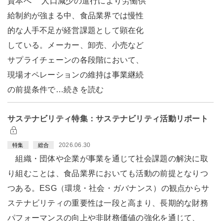
資本へ 人口減少の進行により労働供
給制約が強まる中、食品業界では慢性
的な人手不足が経営課題として顕在化
している。メーカー、卸売、小売など
サプライチェーンの各段階において、
現場オペレーションの維持は事業継続
の前提条件で…続きを読む
サステナビリティ特集：サステナビリティ活動リポート
2026.06.30
特集
総合
組織・団体や企業が事業を通じて社会課題の解決に取
り組むことは、食品業界においても活動の前提となりつ
つある。ESG（環境・社会・ガバナンス）の観点からサ
ステナビリティの重要性は一段と高まり、長期的な財務
パフォーマンスの向上や非財務価値の強化を通じて、