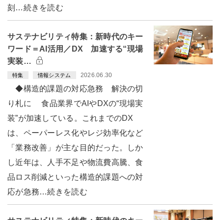
刻…続きを読む
サステナビリティ特集：新時代のキー
ワード＝AI活用／DX 加速する“現場
実装…
2026.06.30
特集
情報システム
◆構造的課題の対応急務 解決の切
り札に 食品業界でAIやDXの“現場実
装”が加速している。これまでのDX
は、ペーパーレス化やレジ効率化など
「業務改善」が主な目的だった。しか
し近年は、人手不足や物流費高騰、食
品ロス削減といった構造的課題への対
応が急務…続きを読む