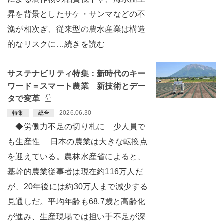
昇を背景としたサケ・サンマなどの不
漁が相次ぎ、従来型の農水産業は構造
的なリスクに…続きを読む
サステナビリティ特集：新時代のキー
ワード＝スマート農業 新技術とデー
タで変革
2026.06.30
特集
総合
◆労働力不足の切り札に 少人員で
も生産性 日本の農業は大きな転換点
を迎えている。農林水産省によると、
基幹的農業従事者は現在約116万人だ
が、20年後には約30万人まで減少する
見通しだ。平均年齢も68.7歳と高齢化
が進み、生産現場では担い手不足が深