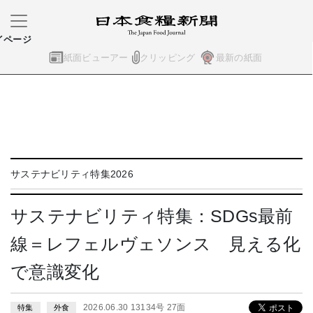
イページ
紙面ビューアー
クリッピング
最新の紙面
サステナビリティ特集2026
サステナビリティ特集：SDGs最前
線＝レフェルヴェソンス 見える化
で意識変化
2026.06.30 13134号 27面
特集
外食