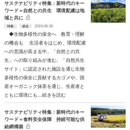
サステナビリティ特集：新時代のキー
ワード＝自然との共生 環境配慮は地
域と共に
2026.06.30
特集
総合
◆生物多様性の保全へ 教育・理解
の機会も 生活者をはじめ、環境配慮
への意識が高まる中、「自然との共
生」への取り組みが進む。「自然共生
サイト」に認定された施設を通じ生物
多様性の保全に貢献するカゴメや、国
産オーガニック抹茶を通じ、生産者と
ともに環境にも…続きを読む
サステナビリティ特集：新時代のキー
ワード＝食料安全保障 持続可能な供
給網構築