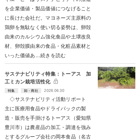
を企業価値・製品価値につなげること
に長けた会社だ。マヨネーズ主原料の
鶏卵を無駄なく使い切る姿勢は、卵殻
由来のカルシウム強化食品や土壌改良
材、卵殻膜由来の食品・化粧品素材と
いった価値あ…続きを読む
サステナビリティ特集：トーアス 加
工ミカン栽培活性化
2026.06.30
特集
卸・商社
◇サステナビリティ活動リポート
主に医療用食品やドライパックの製
造・販売を手掛けるトーアス（愛知県
豊川市）は農産品の加工・調達を強み
とするグループ会社の岡本食品（名古