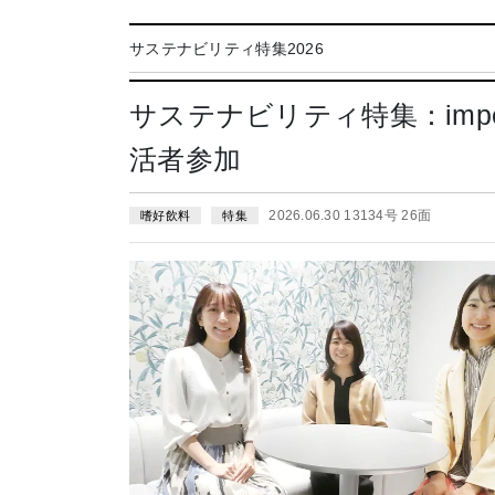
サステナビリティ特集2026
サステナビリティ特集：impe
活者参加
2026.06.30 13134号 26面
嗜好飲料
特集