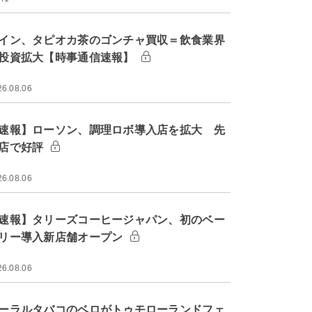
イン、タピオカ茶のゴンチャ買収＝飲食業界
投資拡大【時事通信速報】
26.08.06
速報】ローソン、調理ロボ導入店を拡大 先
店で好評
26.08.06
速報】タリーズコーヒージャパン、初のベー
リー導入新店舗オープン
26.08.06
ーラルタバコのベロがトゥモローランドフェ