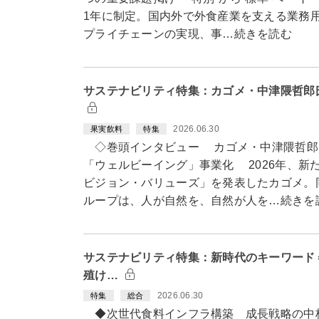
1年に制定。国内外で外食産業を支える業務
プライチェーンの実現、事…続きを読む
サステナビリティ特集：カゴメ・中津隈哲郎
2026.06.30
果実飲料
特集
◇巻頭インタビュー カゴメ・中津隈哲郎
「ウェルビーイング」事業化 2026年、新
ビジョン・バリューズ」を発表したカゴメ。
ループは、人が自然を、自然が人を…続きを
サステナビリティ特集：新時代のキーワード
殖け…
2026.06.30
特集
総合
◆次世代食料インフラ構築 成長戦略の中