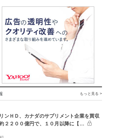
報
もっと見る >
リンＨＤ、カナダのサプリメント企業を買収
約２２００億円で、１０月以降に【…
:41