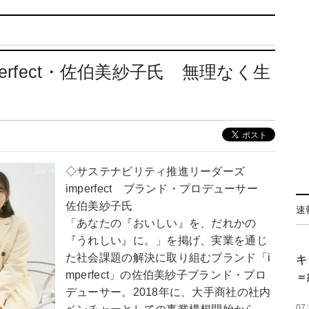
rfect・佐伯美紗子氏 無理なく生
◇サステナビリティ推進リーダーズ
imperfect ブランド・プロデューサー
佐伯美紗子氏
速
「あなたの『おいしい』を、だれかの
『うれしい』に。」を掲げ、実業を通じ
た社会課題の解決に取り組むブランド「i
キ
mperfect」の佐伯美紗子ブランド・プロ
＝
デューサー。2018年に、大手商社の社内
07