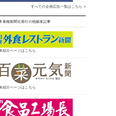
すべての企画広告一覧はこちら >
本食糧新聞社発行の他媒体記事
体紹介ページはこちら
体紹介ページはこちら