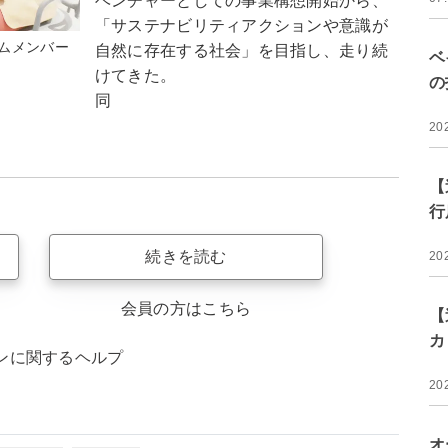
ベンチャーとしての事業構想開始から、
「サステナビリティアクションや意識が
ムメンバー
自然に存在する社会」を目指し、走り続
ベ
けてきた。
の
同
20
【
行
続きを読む
20
会員の方はこちら
【
カ
ンに関するヘルプ
20
オ