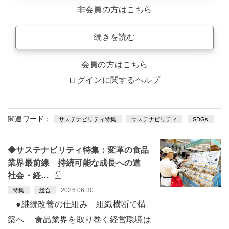
非会員の方はこちら
続きを読む
会員の方はこちら
ログインに関するヘルプ
関連ワード：
サステナビリティ特集
サステナビリティ
SDGs
◆サステナビリティ特集：変革の食品
業界最前線 持続可能な成長への道
社会・経…
2026.06.30
特集
総合
●継続改善の仕組み 組織横断で構
築へ 食品業界を取り巻く経営環境は