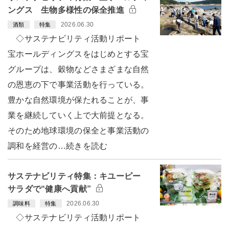
ングス 生物多様性の保全推進
2026.06.30
酒類
特集
◇サステナビリティ活動リポート
宝ホールディングスをはじめとする宝
グループは、穀物などさまざまな自然
の恩恵の下で事業活動を行っている。
豊かな自然環境が保たれることが、事
業を継続していく上で大前提となる。
そのため地球環境の保全と事業活動の
調和を経営の…続きを読む
サステナビリティ特集：キユーピー
サラダで“健康へ貢献”
2026.06.30
調味料
特集
◇サステナビリティ活動リポート