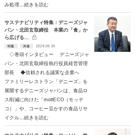
み処理…続きを読む
サステナビリティ特集：デニーズジャ
パン・北田玄取締役 本業の「食」か
ら広げる…
2026.06.30
特集
外食
◇巻頭インタビュー デニーズジャ
パン・北田玄取締役執行役員経営管理
部長 ◆信頼される誠実な企業へ
ファミリーレストラン「デニーズ」を
展開するデニーズジャパンは、食品ロ
ス削減に向けた「mottECO（モッテ
コ）」や、コーヒー豆かすの食品リサ
イクル…続きを読む