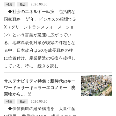
2026.06.30
特集
総合
◆社会のエネルギー転換 包括的な
国家戦略 近年、ビジネスの現場でG
X（グリーントランスフォーメーショ
ン）という言葉が急速に広がってい
る。地球温暖化対策が喫緊の課題とな
る中、日本政府はGXを成長戦略の柱
に位置付け、産業構造の転換を後押し
している。特に…続きを読む
サステナビリティ特集：新時代のキー
ワード＝サーキュラーエコノミー 廃
棄物から…
2026.06.30
特集
総合
◆価値循環の経済構造を 大量生産