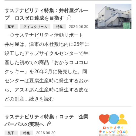
サステナビリティ特集：井村屋グルー
プ ロスゼロ達成を目指す
2026.06.30
菓子
アイスクリーム
特集
◇サステナビリティ活動リポート
井村屋は、津市の本社敷地内に25年に
竣工したアップサイクルセンターで生
産した初めての商品「おからコロコロ
クッキー」を26年3月に発売した。同
センターは豆腐生産時に発生するおか
ら、アズキあん生産時に発生する皮な
どの副産…続きを読む
サステナビリティ特集：ロッテ 企業
パーパスの実現へ
2026.06.30
菓子
特集