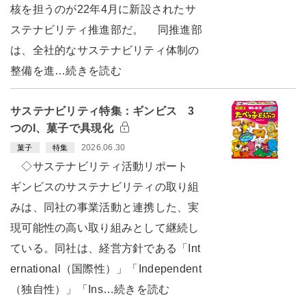
核を担うのが22年4月に新設されたサ
ステナビリティ推進部だ。 同推進部
は、全社的なサステナビリティ体制の
整備を進…続きを読む
サステナビリティ特集：ギンビス 3
つのI、菓子で具現化
2026.06.30
菓子
特集
◇サステナビリティ活動リポート
ギンビスのサステナビリティの取り組
みは、同社の事業活動と連携した、実
現可能性の高い取り組みとして継続し
ている。同社は、経営方針である「Int
ernational（国際性）」「Independent
（独自性）」「Ins…続きを読む