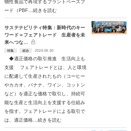
物性食品で再現するプラントベースフ
ード（PBF…続きを読む
サステナビリティ特集：新時代のキー
ワード＝フェアトレード 生産者を未
来へつな…
2026.06.30
特集
総合
◆適正価格の取引推進 生活向上も
支援 フェアトレードとは、人と環境
に配慮して生産されたもの（コーヒー
やカカオ、バナナ、ワイン、コットン
など）を適正な価格で取引し、持続可
能な生産と生活向上を支援する仕組み
を指す。フェアトレードによる取引で
は、適正価格…続きを読む