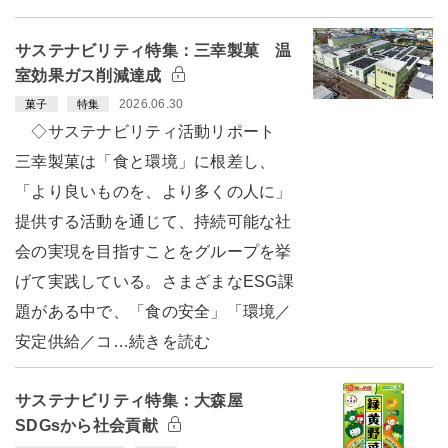
サステナビリティ特集：三幸製菓 温
室効果ガス削減達成
2026.06.30
菓子
特集
◇サステナビリティ活動リポート
三幸製菓は「食と環境」に根差し、
「より良いものを、より多くの人に」
提供する活動を通じて、持続可能な社
会の実現を目指すことをグループを挙
げて実践している。さまざまなESG課
題がある中で、「食の安全」「環境／
安定供給／コ…続きを読む
サステナビリティ特集：大森屋
SDGsから社会貢献