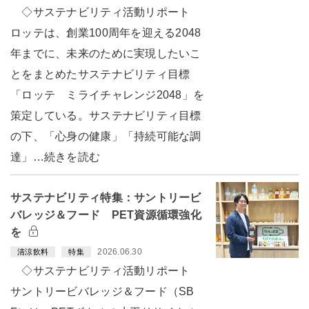
◇サステナビリティ活動リポート
ロッテは、創業100周年を迎える2048
年までに、未来のために実現したいこ
とをまとめたサステナビリティ目標
「ロッテ ミライチャレンジ2048」を
策定している。サステナビリティ目標
の下、「心身の健康」「持続可能な調
達」…続きを読む
サステナビリティ特集：サントリービ
バレッジ＆フード PET資源循環強化
を
2026.06.30
清涼飲料
特集
◇サステナビリティ活動リポート
サントリービバレッジ＆フード（SB