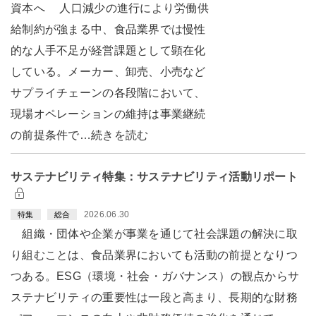
資本へ 人口減少の進行により労働供
給制約が強まる中、食品業界では慢性
的な人手不足が経営課題として顕在化
している。メーカー、卸売、小売など
サプライチェーンの各段階において、
現場オペレーションの維持は事業継続
の前提条件で…続きを読む
サステナビリティ特集：サステナビリティ活動リポート
2026.06.30
特集
総合
組織・団体や企業が事業を通じて社会課題の解決に取
り組むことは、食品業界においても活動の前提となりつ
つある。ESG（環境・社会・ガバナンス）の観点からサ
ステナビリティの重要性は一段と高まり、長期的な財務