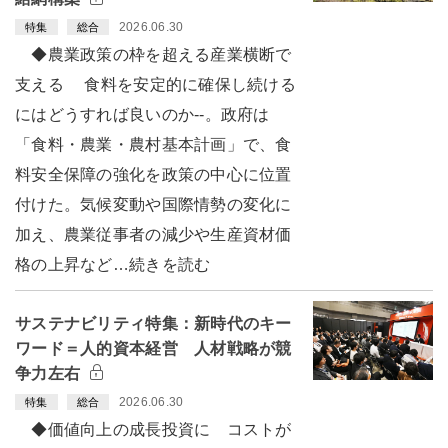
2026.06.30
特集
総合
◆農業政策の枠を超える産業横断で
支える 食料を安定的に確保し続ける
にはどうすれば良いのか--。政府は
「食料・農業・農村基本計画」で、食
料安全保障の強化を政策の中心に位置
付けた。気候変動や国際情勢の変化に
加え、農業従事者の減少や生産資材価
格の上昇など…続きを読む
サステナビリティ特集：新時代のキー
ワード＝人的資本経営 人材戦略が競
争力左右
2026.06.30
特集
総合
◆価値向上の成長投資に コストが