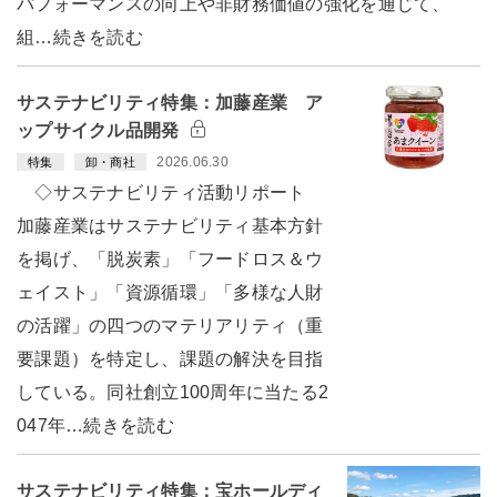
パフォーマンスの向上や非財務価値の強化を通じて、
組…続きを読む
サステナビリティ特集：加藤産業 ア
ップサイクル品開発
2026.06.30
特集
卸・商社
◇サステナビリティ活動リポート
加藤産業はサステナビリティ基本方針
を掲げ、「脱炭素」「フードロス＆ウ
ェイスト」「資源循環」「多様な人財
の活躍」の四つのマテリアリティ（重
要課題）を特定し、課題の解決を目指
している。同社創立100周年に当たる2
047年…続きを読む
サステナビリティ特集：宝ホールディ