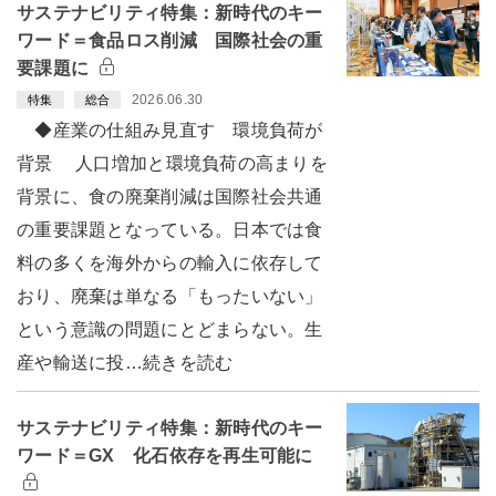
サステナビリティ特集：新時代のキー
ワード＝食品ロス削減 国際社会の重
要課題に
2026.06.30
特集
総合
◆産業の仕組み見直す 環境負荷が
背景 人口増加と環境負荷の高まりを
背景に、食の廃棄削減は国際社会共通
の重要課題となっている。日本では食
料の多くを海外からの輸入に依存して
おり、廃棄は単なる「もったいない」
という意識の問題にとどまらない。生
産や輸送に投…続きを読む
サステナビリティ特集：新時代のキー
ワード＝GX 化石依存を再生可能に