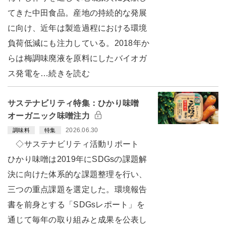
てきた中田食品。産地の持続的な発展
に向け、近年は製造過程における環境
負荷低減にも注力している。2018年か
らは梅調味廃液を原料にしたバイオガ
ス発電を…続きを読む
サステナビリティ特集：ひかり味噌
オーガニック味噌注力
2026.06.30
調味料
特集
◇サステナビリティ活動リポート
ひかり味噌は2019年にSDGsの課題解
決に向けた体系的な課題整理を行い、
三つの重点課題を選定した。環境報告
書を前身とする「SDGsレポート」を
通じて毎年の取り組みと成果を公表し