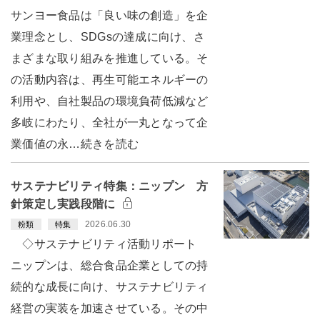
サンヨー食品は「良い味の創造」を企
業理念とし、SDGsの達成に向け、さ
まざまな取り組みを推進している。そ
の活動内容は、再生可能エネルギーの
利用や、自社製品の環境負荷低減など
多岐にわたり、全社が一丸となって企
業価値の永…続きを読む
サステナビリティ特集：ニップン 方
針策定し実践段階に
2026.06.30
粉類
特集
◇サステナビリティ活動リポート
ニップンは、総合食品企業としての持
続的な成長に向け、サステナビリティ
経営の実装を加速させている。その中