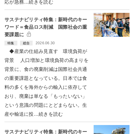
応が急務…続きを読む
サステナビリティ特集：新時代のキー
ワード＝食品ロス削減 国際社会の重
要課題に
2026.06.30
特集
総合
◆産業の仕組み見直す 環境負荷が
背景 人口増加と環境負荷の高まりを
背景に、食の廃棄削減は国際社会共通
の重要課題となっている。日本では食
料の多くを海外からの輸入に依存して
おり、廃棄は単なる「もったいない」
という意識の問題にとどまらない。生
産や輸送に投…続きを読む
サステナビリティ特集：新時代のキー