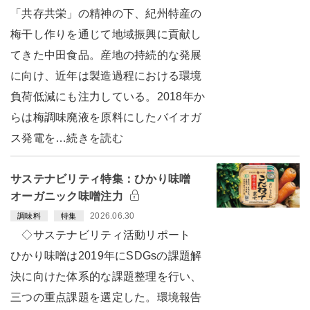
「共存共栄」の精神の下、紀州特産の
梅干し作りを通じて地域振興に貢献し
てきた中田食品。産地の持続的な発展
に向け、近年は製造過程における環境
負荷低減にも注力している。2018年か
らは梅調味廃液を原料にしたバイオガ
ス発電を…続きを読む
サステナビリティ特集：ひかり味噌
オーガニック味噌注力
2026.06.30
調味料
特集
◇サステナビリティ活動リポート
ひかり味噌は2019年にSDGsの課題解
決に向けた体系的な課題整理を行い、
三つの重点課題を選定した。環境報告