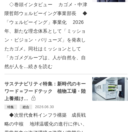
◇巻頭インタビュー カゴメ・中津
隈哲郎ウェルビーイング事業部長 ◆
「ウェルビーイング」事業化 2026
年、新たな理念体系として「ミッショ
ン・ビジョン・バリューズ」を発表し
たカゴメ。同社はミッションとして
「カゴメグループは、人が自然を、自
然が人を…続きを読む
サステナビリティ特集：新時代のキー
ワード＝フードテック 植物工場・陸
上養殖け…
2026.06.30
特集
総合
◆次世代食料インフラ構築 成長戦
略の中核 地球温暖化の進行に伴い、