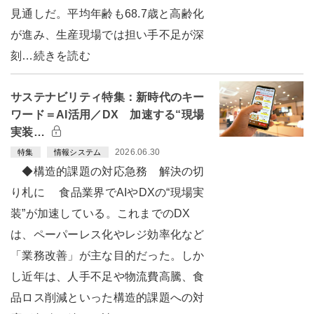
見通しだ。平均年齢も68.7歳と高齢化
が進み、生産現場では担い手不足が深
刻…続きを読む
サステナビリティ特集：新時代のキー
ワード＝AI活用／DX 加速する“現場
実装…
2026.06.30
特集
情報システム
◆構造的課題の対応急務 解決の切
り札に 食品業界でAIやDXの“現場実
装”が加速している。これまでのDX
は、ペーパーレス化やレジ効率化など
「業務改善」が主な目的だった。しか
し近年は、人手不足や物流費高騰、食
品ロス削減といった構造的課題への対