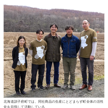
北海道訓子府町では、同社商品の生産にとどまらず町全体の活性
化を目指して活動している