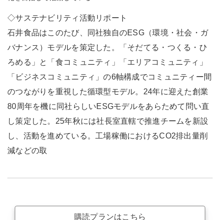
◇サステナビリティ活動リポート
石井食品はこのたび、同社独自のESG（環境・社会・ガ
バナンス）モデルを策定した。「そだてる・つくる・ひ
ろめる」と「食コミュニティ」「エリアコミュニティ」
「ビジネスコミュニティ」の6軸構成でコミュニティー間
のつながりを重視した循環型モデル。24年に迎えた創業
80周年を機に同社らしいESGモデルをあらためて問い直
し策定した。25年秋には社長室直轄で推進チームを新設
し、活動を進めている。工場稼働におけるCO2排出量削
減などの取
購読プランはこちら