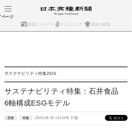
イページ
紙面ビューアー
クリッピング
最新の紙面
サステナビリティ特集2026
サステナビリティ特集：石井食品
6軸構成ESGモデル
2026.06.30 13134号 37面
惣菜
特集