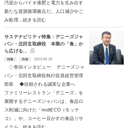
汚泥からバイオ液肥と電力を生み出す
新たな資源循環拠点だ。人口減少やご
み処理…続きを読む
サステナビリティ特集：デニーズジャ
パン・北田玄取締役 本業の「食」か
ら広げる…
2026.06.30
特集
外食
◇巻頭インタビュー デニーズジャ
パン・北田玄取締役執行役員経営管理
部長 ◆信頼される誠実な企業へ
ファミリーレストラン「デニーズ」を
展開するデニーズジャパンは、食品ロ
ス削減に向けた「mottECO（モッテ
コ）」や、コーヒー豆かすの食品リサ
イクル…続きを読む