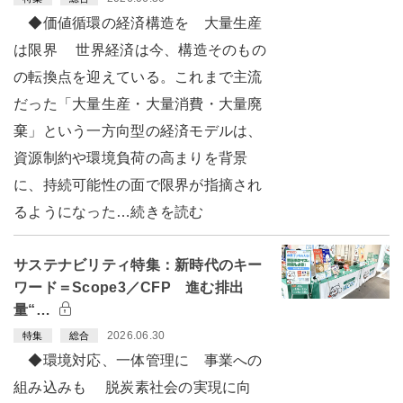
◆価値循環の経済構造を 大量生産
は限界 世界経済は今、構造そのもの
の転換点を迎えている。これまで主流
だった「大量生産・大量消費・大量廃
棄」という一方向型の経済モデルは、
資源制約や環境負荷の高まりを背景
に、持続可能性の面で限界が指摘され
るようになった…続きを読む
サステナビリティ特集：新時代のキー
ワード＝Scope3／CFP 進む排出
量“…
2026.06.30
特集
総合
◆環境対応、一体管理に 事業への
組み込みも 脱炭素社会の実現に向