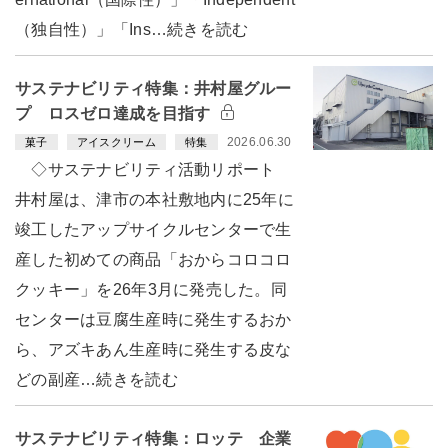
（独自性）」「Ins…続きを読む
サステナビリティ特集：井村屋グルー
プ ロスゼロ達成を目指す
2026.06.30
菓子
アイスクリーム
特集
◇サステナビリティ活動リポート
井村屋は、津市の本社敷地内に25年に
竣工したアップサイクルセンターで生
産した初めての商品「おからコロコロ
クッキー」を26年3月に発売した。同
センターは豆腐生産時に発生するおか
ら、アズキあん生産時に発生する皮な
どの副産…続きを読む
サステナビリティ特集：ロッテ 企業