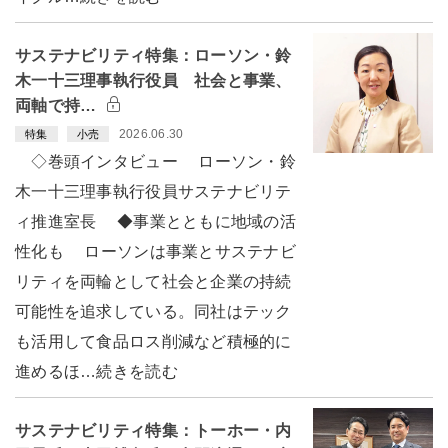
サステナビリティ特集：ローソン・鈴
木一十三理事執行役員 社会と事業、
両軸で持…
2026.06.30
特集
小売
◇巻頭インタビュー ローソン・鈴
木一十三理事執行役員サステナビリテ
ィ推進室長 ◆事業とともに地域の活
性化も ローソンは事業とサステナビ
リティを両輪として社会と企業の持続
可能性を追求している。同社はテック
も活用して食品ロス削減など積極的に
進めるほ…続きを読む
サステナビリティ特集：トーホー・内