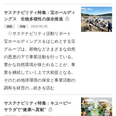
サステナビリティ特集：宝ホールディ
ングス 生物多様性の保全推進
2026.06.30
酒類
特集
◇サステナビリティ活動リポート
宝ホールディングスをはじめとする宝
グループは、穀物などさまざまな自然
の恩恵の下で事業活動を行っている。
豊かな自然環境が保たれることが、事
業を継続していく上で大前提となる。
そのため地球環境の保全と事業活動の
調和を経営の…続きを読む
サステナビリティ特集：キユーピー
サラダで“健康へ貢献”