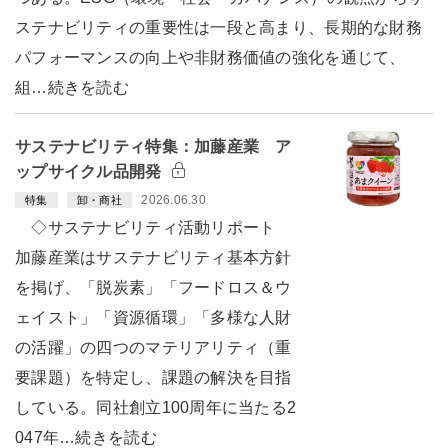
ステナビリティの重要性は一段と高まり、長期的な財務
パフォーマンスの向上や非財務価値の強化を通じて、
組…続きを読む
サステナビリティ特集：加藤産業 ア
ップサイクル品開発
2026.06.30
特集
卸・商社
◇サステナビリティ活動リポート
加藤産業はサステナビリティ基本方針
を掲げ、「脱炭素」「フードロス＆ウ
ェイスト」「資源循環」「多様な人財
の活躍」の四つのマテリアリティ（重
要課題）を特定し、課題の解決を目指
している。同社創立100周年に当たる2
047年…続きを読む