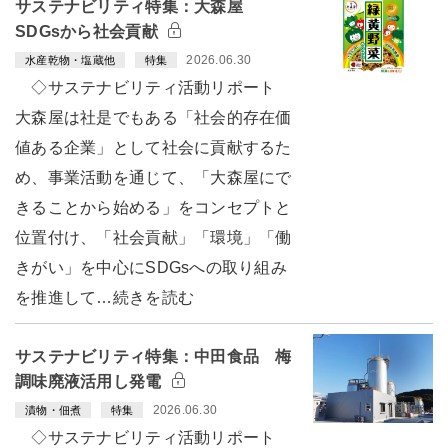
サステナビリティ特集：大森屋
SDGsから社会貢献
2026.06.30
水産乾物・塩蔵他
特集
◇サステナビリティ活動リポート
大森屋は社是でもある「社会的存在価
値ある企業」として社会に貢献するた
め、事業活動を通じて、「大森屋にで
きることから始める」をコンセプトと
位置付け、「社会貢献」「環境」「働
きがい」を中心にSDGsへの取り組み
を推進して…続きを読む
サステナビリティ特集：中田食品 梅
調味廃液活用し発電
2026.06.30
漬物・佃煮
特集
◇サステナビリティ活動リポート