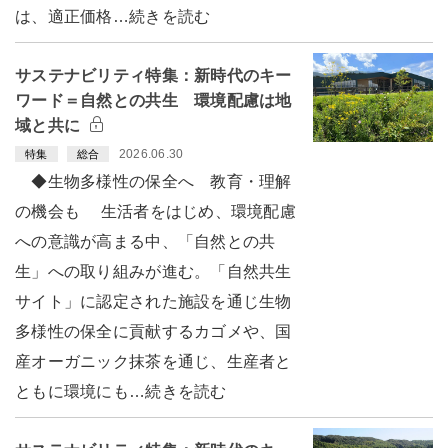
は、適正価格…続きを読む
サステナビリティ特集：新時代のキー
ワード＝自然との共生 環境配慮は地
域と共に
2026.06.30
特集
総合
◆生物多様性の保全へ 教育・理解
の機会も 生活者をはじめ、環境配慮
への意識が高まる中、「自然との共
生」への取り組みが進む。「自然共生
サイト」に認定された施設を通じ生物
多様性の保全に貢献するカゴメや、国
産オーガニック抹茶を通じ、生産者と
ともに環境にも…続きを読む