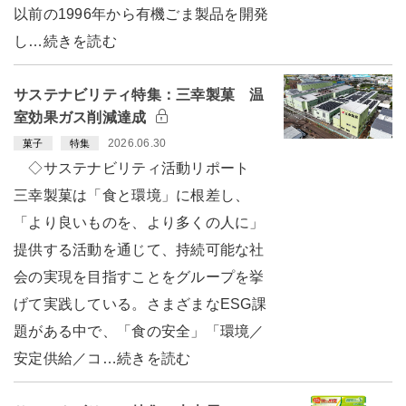
以前の1996年から有機ごま製品を開発
し…続きを読む
サステナビリティ特集：三幸製菓 温
室効果ガス削減達成
2026.06.30
菓子
特集
◇サステナビリティ活動リポート
三幸製菓は「食と環境」に根差し、
「より良いものを、より多くの人に」
提供する活動を通じて、持続可能な社
会の実現を目指すことをグループを挙
げて実践している。さまざまなESG課
題がある中で、「食の安全」「環境／
安定供給／コ…続きを読む