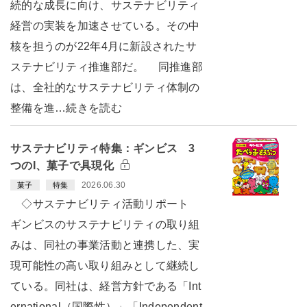
続的な成長に向け、サステナビリティ
経営の実装を加速させている。その中
核を担うのが22年4月に新設されたサ
ステナビリティ推進部だ。 同推進部
は、全社的なサステナビリティ体制の
整備を進…続きを読む
サステナビリティ特集：ギンビス 3
つのI、菓子で具現化
2026.06.30
菓子
特集
◇サステナビリティ活動リポート
ギンビスのサステナビリティの取り組
みは、同社の事業活動と連携した、実
現可能性の高い取り組みとして継続し
ている。同社は、経営方針である「Int
ernational（国際性）」「Independent