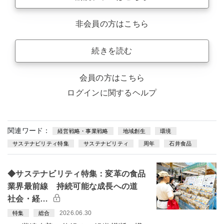
非会員の方はこちら
続きを読む
会員の方はこちら
ログインに関するヘルプ
関連ワード：
経営戦略・事業戦略
地域創生
環境
サステナビリティ特集
サステナビリティ
周年
石井食品
◆サステナビリティ特集：変革の食品
業界最前線 持続可能な成長への道
社会・経…
2026.06.30
特集
総合