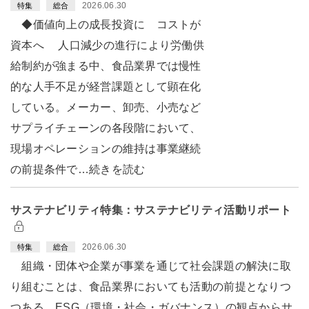
2026.06.30
特集
総合
◆価値向上の成長投資に コストが
資本へ 人口減少の進行により労働供
給制約が強まる中、食品業界では慢性
的な人手不足が経営課題として顕在化
している。メーカー、卸売、小売など
サプライチェーンの各段階において、
現場オペレーションの維持は事業継続
の前提条件で…続きを読む
サステナビリティ特集：サステナビリティ活動リポート
2026.06.30
特集
総合
組織・団体や企業が事業を通じて社会課題の解決に取
り組むことは、食品業界においても活動の前提となりつ
つある。ESG（環境・社会・ガバナンス）の観点からサ