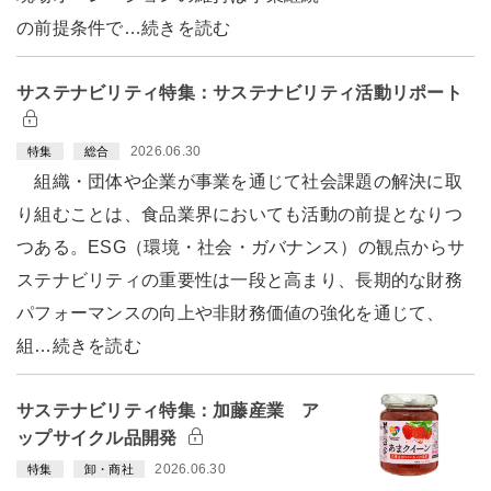
の前提条件で…続きを読む
サステナビリティ特集：サステナビリティ活動リポート
2026.06.30
特集
総合
組織・団体や企業が事業を通じて社会課題の解決に取
り組むことは、食品業界においても活動の前提となりつ
つある。ESG（環境・社会・ガバナンス）の観点からサ
ステナビリティの重要性は一段と高まり、長期的な財務
パフォーマンスの向上や非財務価値の強化を通じて、
組…続きを読む
サステナビリティ特集：加藤産業 ア
ップサイクル品開発
2026.06.30
特集
卸・商社