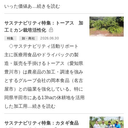
いった価値あ…続きを読む
サステナビリティ特集：トーアス 加
工ミカン栽培活性化
2026.06.30
特集
卸・商社
◇サステナビリティ活動リポート
主に医療用食品やドライパックの製
造・販売を手掛けるトーアス（愛知県
豊川市）は農産品の加工・調達を強み
とするグループ会社の岡本食品（名古
屋市）との協業を強化している。特に
同県半田市にある13haの休耕地を活用
した加工用…続きを読む
サステナビリティ特集：カタギ食品