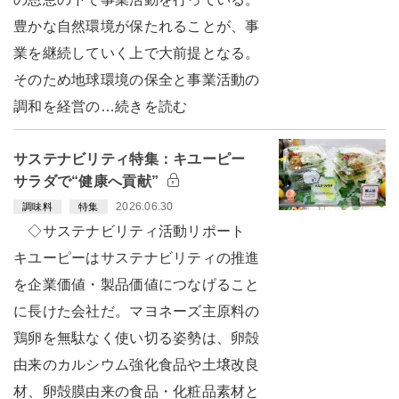
豊かな自然環境が保たれることが、事
業を継続していく上で大前提となる。
そのため地球環境の保全と事業活動の
調和を経営の…続きを読む
サステナビリティ特集：キユーピー
サラダで“健康へ貢献”
2026.06.30
調味料
特集
◇サステナビリティ活動リポート
キユーピーはサステナビリティの推進
を企業価値・製品価値につなげること
に長けた会社だ。マヨネーズ主原料の
鶏卵を無駄なく使い切る姿勢は、卵殻
由来のカルシウム強化食品や土壌改良
材、卵殻膜由来の食品・化粧品素材と