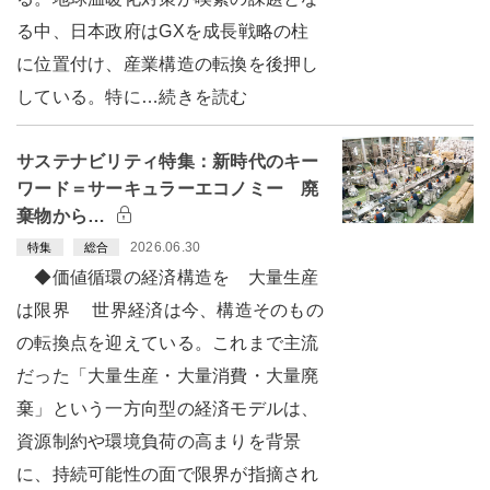
る中、日本政府はGXを成長戦略の柱
に位置付け、産業構造の転換を後押し
している。特に…続きを読む
サステナビリティ特集：新時代のキー
ワード＝サーキュラーエコノミー 廃
棄物から…
2026.06.30
特集
総合
◆価値循環の経済構造を 大量生産
は限界 世界経済は今、構造そのもの
の転換点を迎えている。これまで主流
だった「大量生産・大量消費・大量廃
棄」という一方向型の経済モデルは、
資源制約や環境負荷の高まりを背景
に、持続可能性の面で限界が指摘され