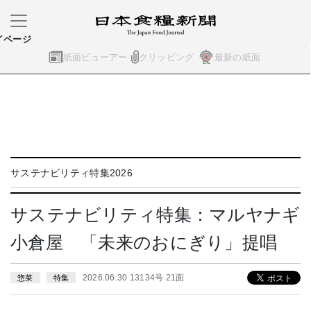
イページ
紙面ビューアー
クリッピング
最新の紙面
サステナビリティ特集2026
サステナビリティ特集：マルヤナギ
小倉屋 「未来のおにぎり」提唱
2026.06.30 13134号 21面
惣菜
特集