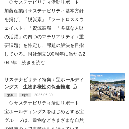
◇サステナビリティ活動リポート
加藤産業はサステナビリティ基本方針
を掲げ、「脱炭素」「フードロス＆ウ
ェイスト」「資源循環」「多様な人財
の活躍」の四つのマテリアリティ（重
要課題）を特定し、課題の解決を目指
している。同社創立100周年に当たる2
047年…続きを読む
サステナビリティ特集：宝ホールディ
ングス 生物多様性の保全推進
2026.06.30
酒類
特集
◇サステナビリティ活動リポート
宝ホールディングスをはじめとする宝
グループは、穀物などさまざまな自然
の恩恵の下で事業活動を行っている。