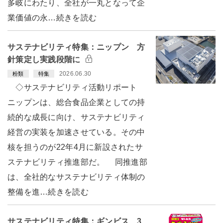
多岐にわたり、全社が一丸となって企
業価値の永…続きを読む
サステナビリティ特集：ニップン 方
針策定し実践段階に
2026.06.30
粉類
特集
◇サステナビリティ活動リポート
ニップンは、総合食品企業としての持
続的な成長に向け、サステナビリティ
経営の実装を加速させている。その中
核を担うのが22年4月に新設されたサ
ステナビリティ推進部だ。 同推進部
は、全社的なサステナビリティ体制の
整備を進…続きを読む
サステナビリティ特集：ギンビス 3