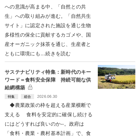
への意識が高まる中、「自然との共
生」への取り組みが進む。「自然共生
サイト」に認定された施設を通じ生物
多様性の保全に貢献するカゴメや、国
産オーガニック抹茶を通じ、生産者と
ともに環境にも…続きを読む
サステナビリティ特集：新時代のキー
ワード＝食料安全保障 持続可能な供
給網構築
2026.06.30
特集
総合
◆農業政策の枠を超える産業横断で
支える 食料を安定的に確保し続ける
にはどうすれば良いのか--。政府は
「食料・農業・農村基本計画」で、食