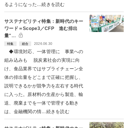
るようになった…続きを読む
サステナビリティ特集：新時代のキー
ワード＝Scope3／CFP 進む排出
量“…
2026.06.30
特集
総合
◆環境対応、一体管理に 事業への
組み込みも 脱炭素社会の実現に向
け、食品業界ではサプライチェーン全
体の排出量をどこまで正確に把握し、
説明できるかが競争力を左右する時代
に入った。原材料の生産から製造、輸
送、廃棄までを一体で管理する動き
は、金融機関の情…続きを読む