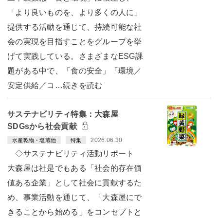
「より良いものを、より多くの人に」
提供する活動を通じて、持続可能な社
会の実現を目指すことをグループを挙
げて実践している。さまざまなESG課
題がある中で、「食の安全」「環境／
安定供給／コ…続きを読む
サステナビリティ特集：大森屋
SDGsから社会貢献
2026.06.30
水産乾物・塩蔵他
特集
◇サステナビリティ活動リポート
大森屋は社是でもある「社会的存在価
値ある企業」として社会に貢献するた
め、事業活動を通じて、「大森屋にで
きることから始める」をコンセプトと