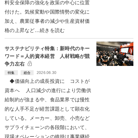
料安全保障の強化を政策の中心に位置
付けた。気候変動や国際情勢の変化に
加え、農業従事者の減少や生産資材価
格の上昇など…続きを読む
サステナビリティ特集：新時代のキー
ワード＝人的資本経営 人材戦略が競
争力左右
2026.06.30
特集
総合
◆価値向上の成長投資に コストが
資本へ 人口減少の進行により労働供
給制約が強まる中、食品業界では慢性
的な人手不足が経営課題として顕在化
している。メーカー、卸売、小売など
サプライチェーンの各段階において、
現場オペレーションの維持は事業継続