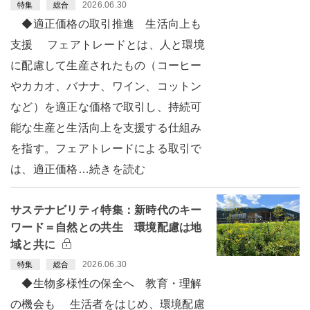
2026.06.30
特集
総合
◆適正価格の取引推進 生活向上も
支援 フェアトレードとは、人と環境
に配慮して生産されたもの（コーヒー
やカカオ、バナナ、ワイン、コットン
など）を適正な価格で取引し、持続可
能な生産と生活向上を支援する仕組み
を指す。フェアトレードによる取引で
は、適正価格…続きを読む
サステナビリティ特集：新時代のキー
ワード＝自然との共生 環境配慮は地
域と共に
2026.06.30
特集
総合
◆生物多様性の保全へ 教育・理解
の機会も 生活者をはじめ、環境配慮