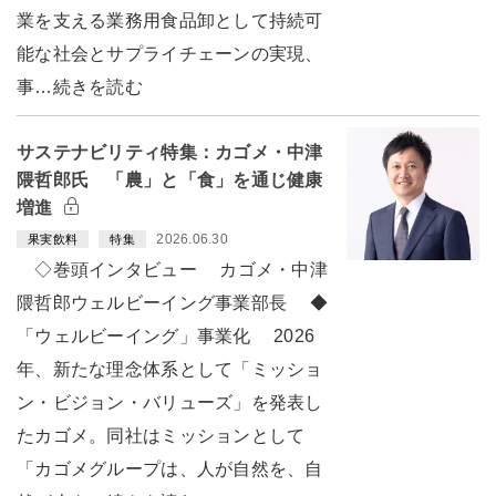
業を支える業務用食品卸として持続可
能な社会とサプライチェーンの実現、
事…続きを読む
サステナビリティ特集：カゴメ・中津
隈哲郎氏 「農」と「食」を通じ健康
増進
2026.06.30
果実飲料
特集
◇巻頭インタビュー カゴメ・中津
隈哲郎ウェルビーイング事業部長 ◆
「ウェルビーイング」事業化 2026
年、新たな理念体系として「ミッショ
ン・ビジョン・バリューズ」を発表し
たカゴメ。同社はミッションとして
「カゴメグループは、人が自然を、自