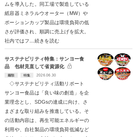
ムを導入した。同工場で製造している
紙容器ミネラルウオーター（MW）や
ポーションカップ製品は環境負荷の低
さが評価され、順調に売上げを拡大。
社内ではフ…続きを読む
サステナビリティ特集：サンヨー食
品 包材見直して省資源化
2026.06.30
麺類
特集
◇サステナビリティ活動リポート
サンヨー食品は「良い味の創造」を企
業理念とし、SDGsの達成に向け、さ
まざまな取り組みを推進している。そ
の活動内容は、再生可能エネルギーの
利用や、自社製品の環境負荷低減など