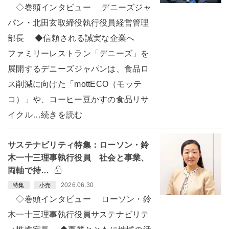
◇巻頭インタビュー デニーズジャ
パン・北田玄取締役執行役員経営管理
部長 ◆信頼される誠実な企業へ
ファミリーレストラン「デニーズ」を
展開するデニーズジャパンは、食品ロ
ス削減に向けた「mottECO（モッテ
コ）」や、コーヒー豆かすの食品リサ
イクル…続きを読む
サステナビリティ特集：ローソン・鈴
木一十三理事執行役員 社会と事業、
両軸で持…
2026.06.30
特集
小売
◇巻頭インタビュー ローソン・鈴
木一十三理事執行役員サステナビリテ