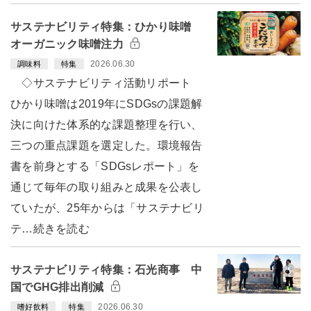
サステナビリティ特集：ひかり味噌
オーガニック味噌注力
2026.06.30
調味料
特集
◇サステナビリティ活動リポート
ひかり味噌は2019年にSDGsの課題解
決に向けた体系的な課題整理を行い、
三つの重点課題を選定した。環境報告
書を前身とする「SDGsレポート」を
通じて毎年の取り組みと成果を公表し
ていたが、25年からは「サステナビリ
テ…続きを読む
サステナビリティ特集：石光商事 中
国でGHG排出削減
2026.06.30
嗜好飲料
特集