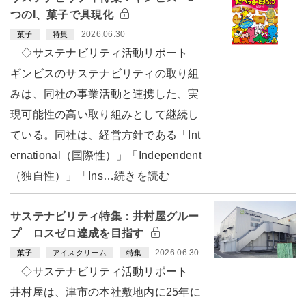
つのI、菓子で具現化
2026.06.30
菓子
特集
◇サステナビリティ活動リポート
ギンビスのサステナビリティの取り組
みは、同社の事業活動と連携した、実
現可能性の高い取り組みとして継続し
ている。同社は、経営方針である「Int
ernational（国際性）」「Independent
（独自性）」「Ins…続きを読む
サステナビリティ特集：井村屋グルー
プ ロスゼロ達成を目指す
2026.06.30
菓子
アイスクリーム
特集
◇サステナビリティ活動リポート
井村屋は、津市の本社敷地内に25年に