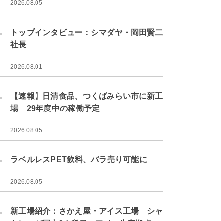
2026.08.05
.
トップインタビュー：シマダヤ・岡田賢二
社長
2026.08.01
.
【速報】日清食品、つくばみらい市に新工
場 29年度中の稼働予定
2026.08.05
.
ラベルレスPET飲料、バラ売り可能に
2026.08.05
.
新工場紹介：さかえ屋・アイス工場 シャ