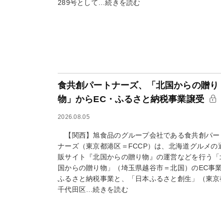
289号として…続きを読む
食共創パートナーズ、「北国からの贈り
物」からEC・ふるさと納税事業譲受
2026.08.05
【関西】旭食品のグループ会社である食共創パー
ナーズ（東京都港区＝FCCP）は、北海道グルメの
販サイト『北国からの贈り物』の運営などを行う「
国からの贈り物」（埼玉県越谷市＝北国）のEC事
ふるさと納税事業と、「日本ふるさと創生」（東京
千代田区…続きを読む