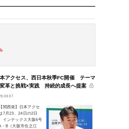
み
本アクセス、西日本秋季FC開催 テーマ
変革と挑戦×実践 持続的成長へ提案
26.08.07
関西発】日本アクセ
は7月23、24日の2日
、インテックス大阪6号
A・B（大阪市住之江