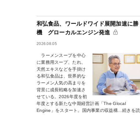
和弘食品、ワールドワイド展開加速に勝
機 グローカルエンジン発進
2026.08.05
ラーメンスープを中心
に業務用スープ、たれ、
天然エキスなどを手掛け
る和弘食品は、世界的な
ラーメン人気の高まりを
背景に成長戦略を加速さ
せている。2026年度を初
年度とする新たな中期経営計画「The Glocal
Engine」をスタート。国内事業の収益構…続きを