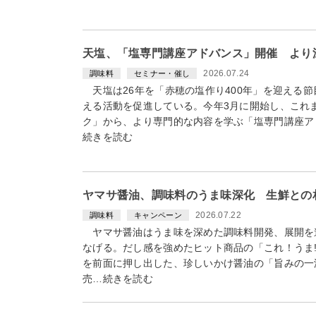
天塩、「塩専門講座アドバンス」開催 より
2026.07.24
調味料
セミナー・催し
天塩は26年を「赤穂の塩作り400年」を迎える
える活動を促進している。今年3月に開始し、これ
ク」から、より専門的な内容を学ぶ「塩専門講座アド
続きを読む
ヤマサ醤油、調味料のうま味深化 生鮮との
2026.07.22
調味料
キャンペーン
ヤマサ醤油はうま味を深めた調味料開発、展開を
なげる。だし感を強めたヒット商品の「これ！うま
を前面に押し出した、珍しいかけ醤油の「旨みの一滴
売…続きを読む