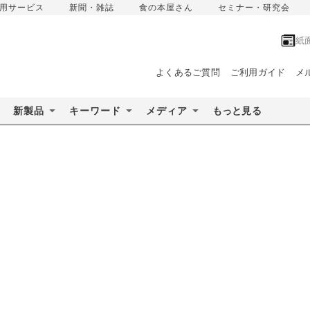
用サービス
新聞・雑誌
食の本屋さん
セミナー・研究会
紙
よくあるご質問
ご利用ガイド
メ
新製品
キーワード
メディア
もっと見る