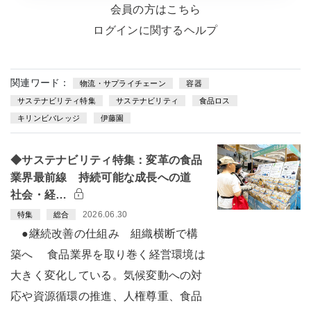
会員の方はこちら
ログインに関するヘルプ
関連ワード：
物流・サプライチェーン
容器
サステナビリティ特集
サステナビリティ
食品ロス
キリンビバレッジ
伊藤園
◆サステナビリティ特集：変革の食品
業界最前線 持続可能な成長への道
社会・経…
2026.06.30
特集
総合
●継続改善の仕組み 組織横断で構
築へ 食品業界を取り巻く経営環境は
大きく変化している。気候変動への対
応や資源循環の推進、人権尊重、食品