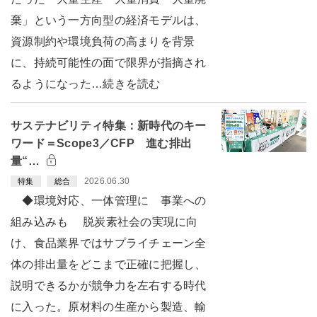
棄」という一方向型の経済モデルは、
資源制約や環境負荷の高まりを背景
に、持続可能性の面で限界が指摘され
るようになった…続きを読む
サステナビリティ特集：新時代のキー
ワード＝Scope3／CFP 進む排出
量“…
2026.06.30
特集
総合
◆環境対応、一体管理に 事業への
組み込みも 脱炭素社会の実現に向
け、食品業界ではサプライチェーン全
体の排出量をどこまで正確に把握し、
説明できるかが競争力を左右する時代
に入った。原材料の生産から製造、輸