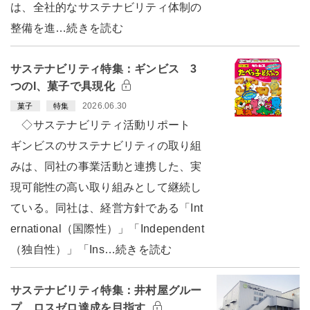
は、全社的なサステナビリティ体制の
整備を進…続きを読む
サステナビリティ特集：ギンビス 3
つのI、菓子で具現化
2026.06.30
菓子
特集
◇サステナビリティ活動リポート
ギンビスのサステナビリティの取り組
みは、同社の事業活動と連携した、実
現可能性の高い取り組みとして継続し
ている。同社は、経営方針である「Int
ernational（国際性）」「Independent
（独自性）」「Ins…続きを読む
サステナビリティ特集：井村屋グルー
プ ロスゼロ達成を目指す