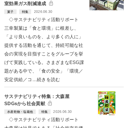
室効果ガス削減達成
2026.06.30
菓子
特集
◇サステナビリティ活動リポート
三幸製菓は「食と環境」に根差し、
「より良いものを、より多くの人に」
提供する活動を通じて、持続可能な社
会の実現を目指すことをグループを挙
げて実践している。さまざまなESG課
題がある中で、「食の安全」「環境／
安定供給／コ…続きを読む
サステナビリティ特集：大森屋
SDGsから社会貢献
2026.06.30
水産乾物・塩蔵他
特集
◇サステナビリティ活動リポート