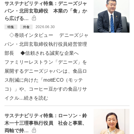
サステナビリティ特集：デニーズジャ
パン・北田玄取締役 本業の「食」か
ら広げる…
2026.06.30
特集
外食
◇巻頭インタビュー デニーズジャ
パン・北田玄取締役執行役員経営管理
部長 ◆信頼される誠実な企業へ
ファミリーレストラン「デニーズ」を
展開するデニーズジャパンは、食品ロ
ス削減に向けた「mottECO（モッテ
コ）」や、コーヒー豆かすの食品リサ
イクル…続きを読む
サステナビリティ特集：ローソン・鈴
木一十三理事執行役員 社会と事業、
両軸で持…