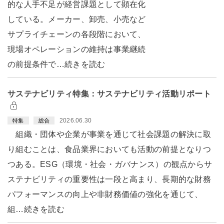
的な人手不足が経営課題として顕在化
している。メーカー、卸売、小売など
サプライチェーンの各段階において、
現場オペレーションの維持は事業継続
の前提条件で…続きを読む
サステナビリティ特集：サステナビリティ活動リポート
2026.06.30
特集
総合
組織・団体や企業が事業を通じて社会課題の解決に取
り組むことは、食品業界においても活動の前提となりつ
つある。ESG（環境・社会・ガバナンス）の観点からサ
ステナビリティの重要性は一段と高まり、長期的な財務
パフォーマンスの向上や非財務価値の強化を通じて、
組…続きを読む