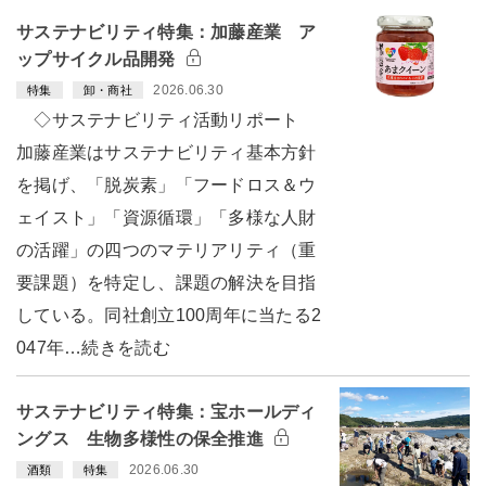
サステナビリティ特集：加藤産業 ア
ップサイクル品開発
2026.06.30
特集
卸・商社
◇サステナビリティ活動リポート
加藤産業はサステナビリティ基本方針
を掲げ、「脱炭素」「フードロス＆ウ
ェイスト」「資源循環」「多様な人財
の活躍」の四つのマテリアリティ（重
要課題）を特定し、課題の解決を目指
している。同社創立100周年に当たる2
047年…続きを読む
サステナビリティ特集：宝ホールディ
ングス 生物多様性の保全推進
2026.06.30
酒類
特集