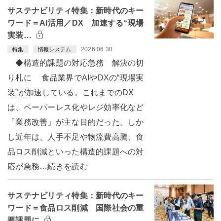
サステナビリティ特集：新時代のキー
ワード＝AI活用／DX 加速する“現場
実装…
2026.06.30
特集
情報システム
◆構造的課題の対応急務 解決の切
り札に 食品業界でAIやDXの“現場実
装”が加速している。これまでのDX
は、ペーパーレス化やレジ効率化など
「業務改善」が主な目的だった。しか
し近年は、人手不足や物流費高騰、食
品ロス削減といった構造的課題への対
応が急務…続きを読む
サステナビリティ特集：新時代のキー
ワード＝食品ロス削減 国際社会の重
要課題に