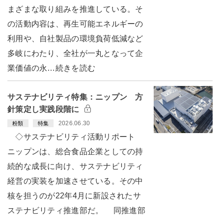
まざまな取り組みを推進している。そ
の活動内容は、再生可能エネルギーの
利用や、自社製品の環境負荷低減など
多岐にわたり、全社が一丸となって企
業価値の永…続きを読む
サステナビリティ特集：ニップン 方
針策定し実践段階に
2026.06.30
粉類
特集
◇サステナビリティ活動リポート
ニップンは、総合食品企業としての持
続的な成長に向け、サステナビリティ
経営の実装を加速させている。その中
核を担うのが22年4月に新設されたサ
ステナビリティ推進部だ。 同推進部