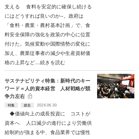
支える 食料を安定的に確保し続ける
にはどうすれば良いのか--。政府は
「食料・農業・農村基本計画」で、食
料安全保障の強化を政策の中心に位置
付けた。気候変動や国際情勢の変化に
加え、農業従事者の減少や生産資材価
格の上昇など…続きを読む
サステナビリティ特集：新時代のキー
ワード＝人的資本経営 人材戦略が競
争力左右
2026.06.30
特集
総合
◆価値向上の成長投資に コストが
資本へ 人口減少の進行により労働供
給制約が強まる中、食品業界では慢性