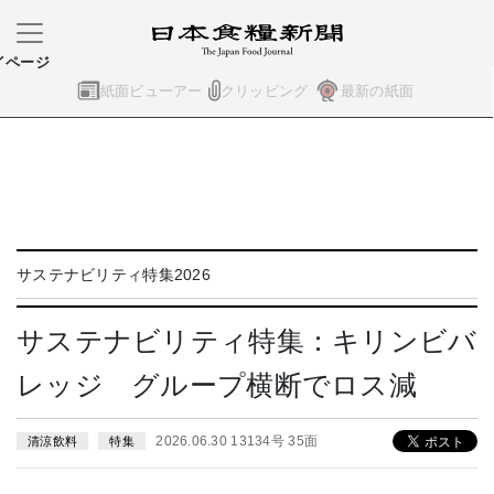
イページ
紙面ビューアー
クリッピング
最新の紙面
サステナビリティ特集2026
サステナビリティ特集：キリンビバ
レッジ グループ横断でロス減
2026.06.30 13134号 35面
清涼飲料
特集