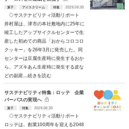
2026.06.30
菓子
アイスクリーム
特集
◇サステナビリティ活動リポート
井村屋は、津市の本社敷地内に25年に
竣工したアップサイクルセンターで生
産した初めての商品「おからコロコロ
クッキー」を26年3月に発売した。同
センターは豆腐生産時に発生するおか
ら、アズキあん生産時に発生する皮な
どの副産…続きを読む
サステナビリティ特集：ロッテ 企業
パーパスの実現へ
2026.06.30
菓子
特集
◇サステナビリティ活動リポート
ロッテは、創業100周年を迎える2048