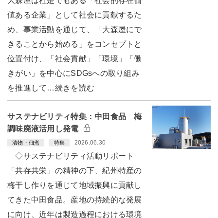
大森屋は社是でもある「社会的存在価
値ある企業」として社会に貢献するた
め、事業活動を通じて、「大森屋にで
きることから始める」をコンセプトと
位置付け、「社会貢献」「環境」「働
きがい」を中心にSDGsへの取り組み
を推進して…続きを読む
サステナビリティ特集：中田食品 梅
調味廃液活用し発電
2026.06.30
漬物・佃煮
特集
◇サステナビリティ活動リポート
「共存共栄」の精神の下、紀州特産の
梅干し作りを通じて地域振興に貢献し
てきた中田食品。産地の持続的な発展
に向け、近年は製造過程における環境