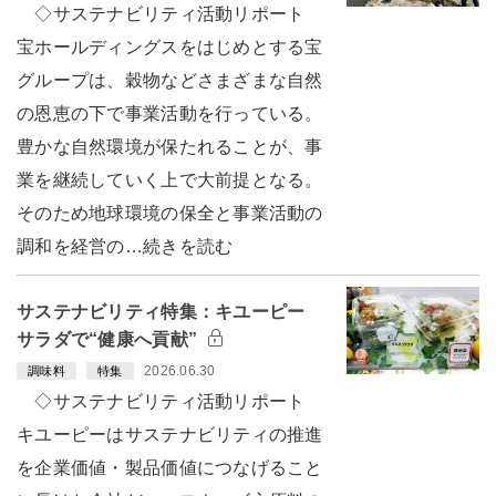
◇サステナビリティ活動リポート
宝ホールディングスをはじめとする宝
グループは、穀物などさまざまな自然
の恩恵の下で事業活動を行っている。
豊かな自然環境が保たれることが、事
業を継続していく上で大前提となる。
そのため地球環境の保全と事業活動の
調和を経営の…続きを読む
サステナビリティ特集：キユーピー
サラダで“健康へ貢献”
2026.06.30
調味料
特集
◇サステナビリティ活動リポート
キユーピーはサステナビリティの推進
を企業価値・製品価値につなげること