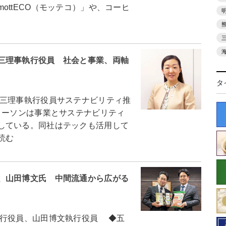
ottECO（モッテコ）」や、コーヒ
三理事執行役員 社会と事業、両軸
タ
三理事執行役員サステナビリティ推
ーソンは事業とサステナビリティ
している。同社はテックも活用して
読む
、山田博文氏 中間流通から広がる
行役員、山田博文執行役員 ◆五