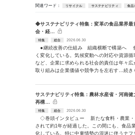
関連ワード：
リサイクル
サステナビリティ
食品
◆サステナビリティ特集：変革の食品業界最
会・経…
2026.06.30
特集
総合
●継続改善の仕組み 組織横断で構築へ 
く変化している。気候変動への対応や資源循
など、企業に求められる社会的責任は年々広
取り組みは企業価値や競争力を左右す…続き
サステナビリティ特集：農林水産省・河南健
再構…
2026.06.30
特集
総合
◇巻頭インタビュー 新たな食料・農業・
されて約1年が経過した。この間にも、食品
化している。特に中東情勢の混迷に伴うナフ