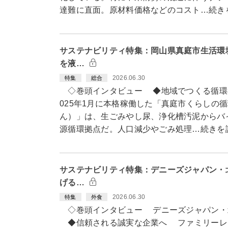
達難に直面。原材料価格などのコスト…続き
サステナビリティ特集：岡山県真庭市生活環
を液…
2026.06.30
特集
総合
◇巻頭インタビュー ◆地域でつくる循環
025年1月に本格稼働した「真庭市くらしの
ん）」は、生ごみやし尿、浄化槽汚泥からバ
源循環拠点だ。人口減少やごみ処理…続きを
サステナビリティ特集：デニーズジャパン・
げる…
2026.06.30
特集
外食
◇巻頭インタビュー デニーズジャパン・
◆信頼される誠実な企業へ ファミリーレ