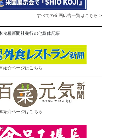
すべての企画広告一覧はこちら >
本食糧新聞社発行の他媒体記事
体紹介ページはこちら
体紹介ページはこちら