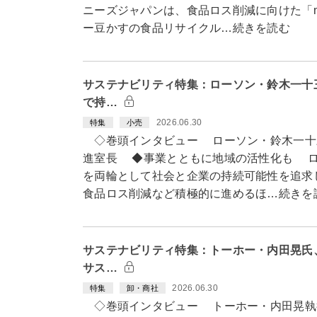
ニーズジャパンは、食品ロス削減に向けた「m
ー豆かすの食品リサイクル…続きを読む
サステナビリティ特集：ローソン・鈴木一十
で持…
2026.06.30
特集
小売
◇巻頭インタビュー ローソン・鈴木一十
進室長 ◆事業とともに地域の活性化も ロ
を両輪として社会と企業の持続可能性を追求
食品ロス削減など積極的に進めるほ…続きを
サステナビリティ特集：トーホー・内田晃氏
サス…
2026.06.30
特集
卸・商社
◇巻頭インタビュー トーホー・内田晃執