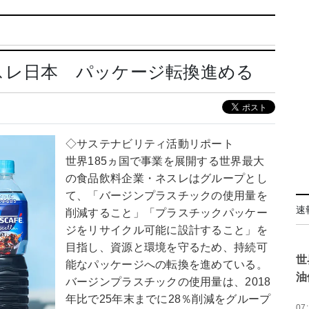
スレ日本 パッケージ転換進める
◇サステナビリティ活動リポート
世界185ヵ国で事業を展開する世界最大
の食品飲料企業・ネスレはグループとし
て、「バージンプラスチックの使用量を
速
削減すること」「プラスチックパッケー
ジをリサイクル可能に設計すること」を
目指し、資源と環境を守るため、持続可
世
能なパッケージへの転換を進めている。
油
バージンプラスチックの使用量は、2018
年比で25年末までに28％削減をグループ
07