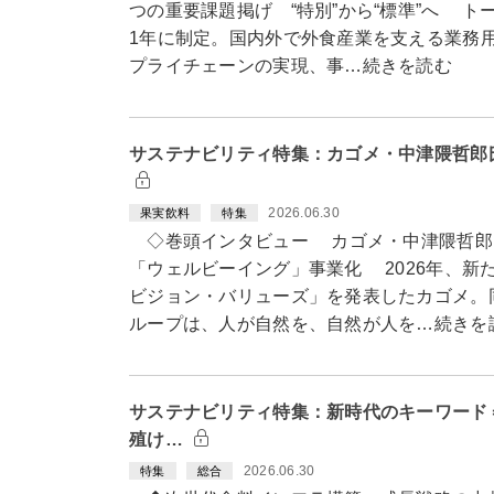
つの重要課題掲げ “特別”から“標準”へ ト
1年に制定。国内外で外食産業を支える業務
プライチェーンの実現、事…続きを読む
サステナビリティ特集：カゴメ・中津隈哲郎
2026.06.30
果実飲料
特集
◇巻頭インタビュー カゴメ・中津隈哲郎
「ウェルビーイング」事業化 2026年、新
ビジョン・バリューズ」を発表したカゴメ。
ループは、人が自然を、自然が人を…続きを
サステナビリティ特集：新時代のキーワード
殖け…
2026.06.30
特集
総合