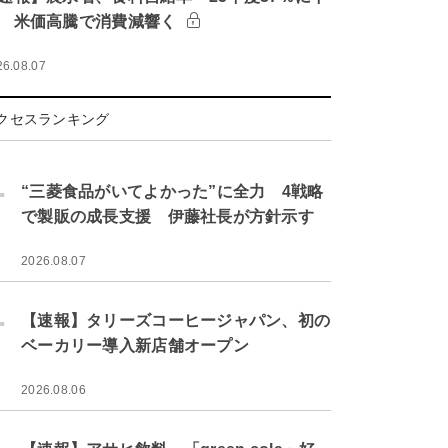
 米価高騰で消費減響く
26.08.07
クセスランキング
.
“三菱食品がいてよかった”に全力 4戦略
で製販の成長支援 伊藤社長が方針示す
2026.08.07
.
【速報】タリーズコーヒージャパン、初の
ベーカリー導入新店舗オープン
2026.08.06
.