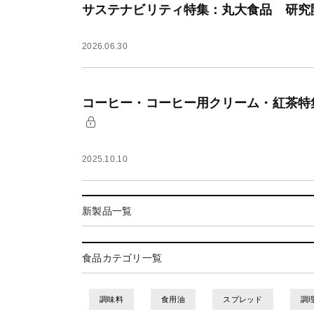
サステナビリティ特集：丸大食品 研究
2026.06.30
コーヒー・コーヒー用クリーム・紅茶特
2025.10.10
新製品一覧
食品カテゴリ一覧
調味料
食用油
スプレッド
調