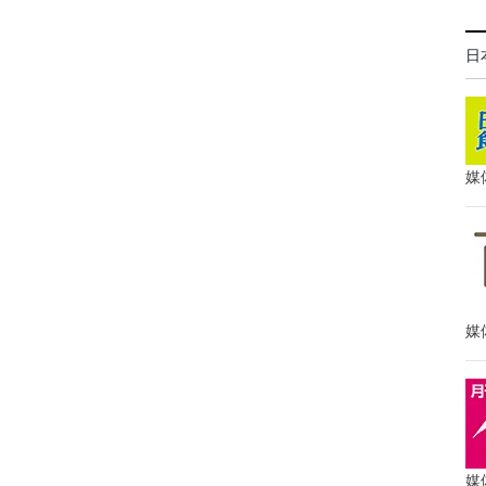
日
媒
媒
媒