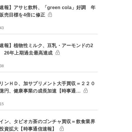
速報】アサヒ飲料、「green cola」好調 年
販売目標を4倍に修正
:43
速報】植物性ミルク、豆乳・アーモンドの2
 26年上期過去最高達成
:38
リンＨＤ、加サプリメント大手買収＝２２０
億円、健康事業の成長加速【時事通…
:15
イン、タピオカ茶のゴンチャ買収＝飲食業界
投資拡大【時事通信速報】