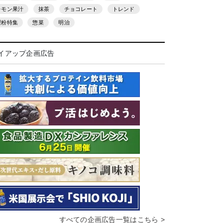
レモン果汁
抹茶
チョコレート
トレンド
製粉特集
惣菜
明治
イアップ企画広告
すべての企画広告一覧はこちら >