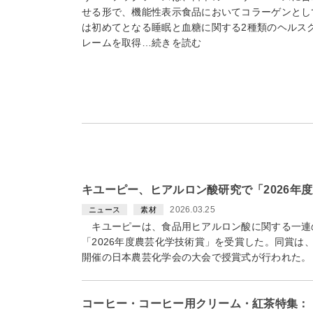
せる形で、機能性表示食品においてコラーゲンとし
は初めてとなる睡眠と血糖に関する2種類のヘルス
レームを取得…続きを読む
キユーピー、ヒアルロン酸研究で「2026年
2026.03.25
ニュース
素材
キユーピーは、食品用ヒアルロン酸に関する一連
「2026年度農芸化学技術賞」を受賞した。同賞は
開催の日本農芸化学会の大会で授賞式が行われた。
コーヒー・コーヒー用クリーム・紅茶特集：