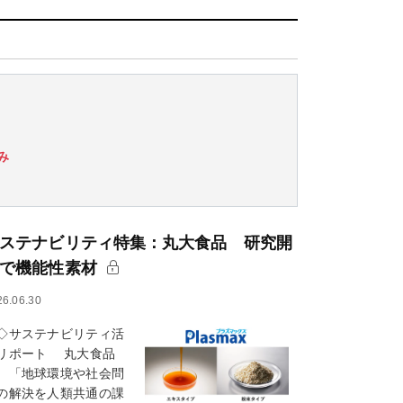
み
ステナビリティ特集：丸大食品 研究開
で機能性素材
26.06.30
サステナビリティ活
リポート 丸大食品
、「地球環境や社会問
の解決を人類共通の課