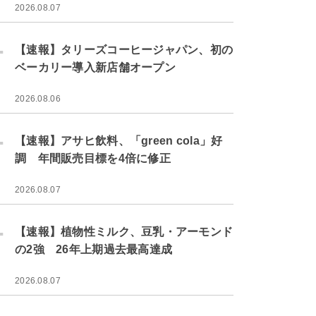
2026.08.07
.
【速報】タリーズコーヒージャパン、初の
ベーカリー導入新店舗オープン
2026.08.06
.
【速報】アサヒ飲料、「green cola」好
調 年間販売目標を4倍に修正
2026.08.07
.
【速報】植物性ミルク、豆乳・アーモンド
の2強 26年上期過去最高達成
2026.08.07