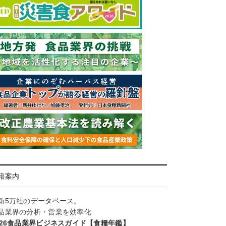
籍案内
新5万社のデータベース。
品業界の分析・営業を効率化
026食品業界ビジネスガイド【食糧年鑑】