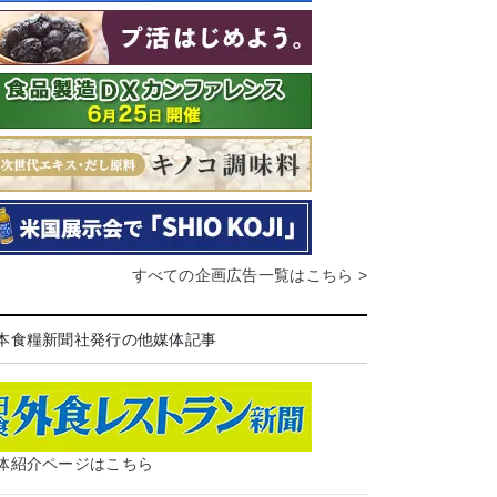
すべての企画広告一覧はこちら >
本食糧新聞社発行の他媒体記事
体紹介ページはこちら