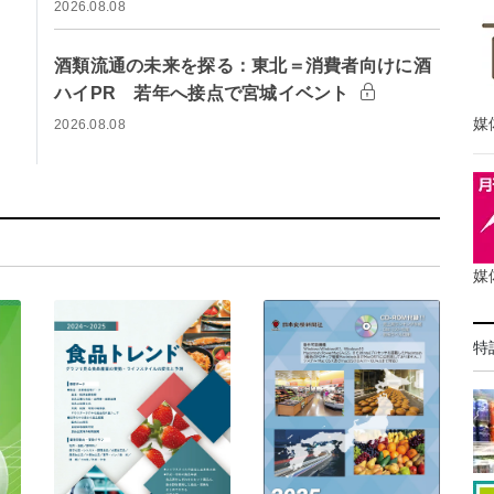
2026.08.08
酒類流通の未来を探る：東北＝消費者向けに酒
ハイPR 若年へ接点で宮城イベント
媒
2026.08.08
媒
特