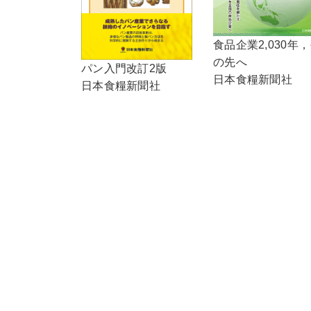
食品企業2,030年
の先へ
パン入門改訂2版
日本食糧新聞社
日本食糧新聞社