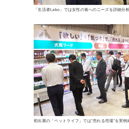
「生活者Labo」では女性の食へのニーズを詳細分
初出展の「ペットライフ」では”売れる売場”を実例