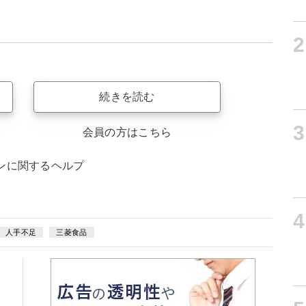
2
続きを読む
3
会員の方はこちら
ンに関するヘルプ
4
人手不足
三菱食品