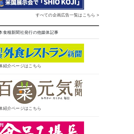
すべての企画広告一覧はこちら >
本食糧新聞社発行の他媒体記事
体紹介ページはこちら
体紹介ページはこちら