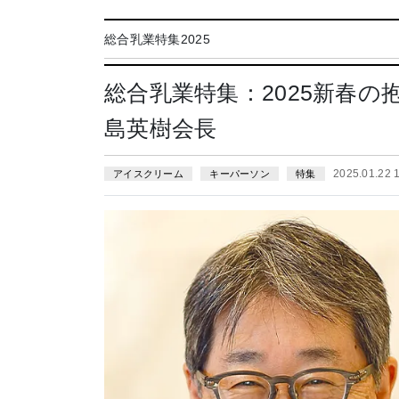
総合乳業特集2025
総合乳業特集：2025新春
島英樹会長
2025.01.22
アイスクリーム
キーパーソン
特集