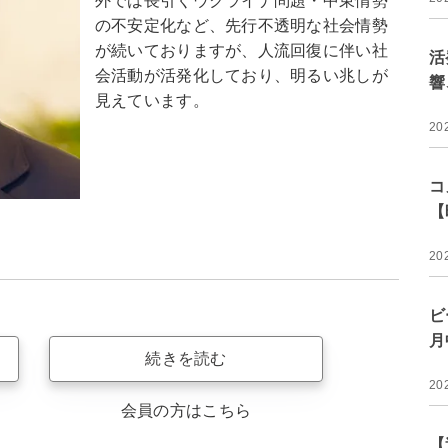
外では長引くウクライナ問題・中東情勢
の不安定化など、先行不透明な社会情勢
が続いておりますが、人流回復に伴い社
活
会活動が活発化しており、明るい兆しが
響
見えています。
20
コ
【
20
ビ
月
続きを読む
20
会員の方はこちら
【