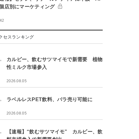
個店別にマーケティング
:42
クセスランキング
.
カルビー、飲むサツマイモで新需要 植物
性ミルク市場参入
2026.08.05
.
ラベルレスPET飲料、バラ売り可能に
2026.08.05
.
【速報】“飲むサツマイモ” カルビー、飲