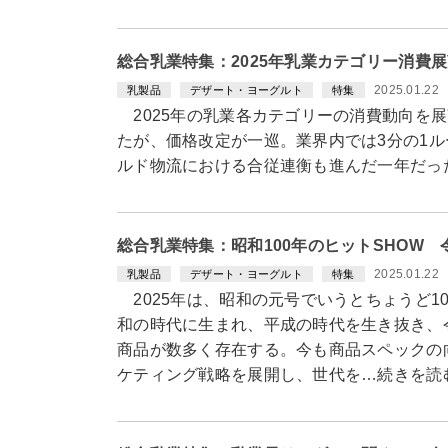
総合乳業特集：2025年乳業カテゴリー消費
2025.01.22
乳製品
デザート・ヨーグルト
特集
2025年の乳業各カテゴリーの消費動向を展
たが、価格改定が一巡。業界内では3分の1
ルド物流における合従連衡も進んだ一年だっ
総合乳業特集：昭和100年のヒットSHOW
2025.01.22
乳製品
デザート・ヨーグルト
特集
2025年は、昭和の元号でいうとちょうど1
和の時代に生まれ、平成の時代を生き抜き、
商品が数多く存在する。今も商品スペックの
ケティング戦略を展開し、世代を…続きを読