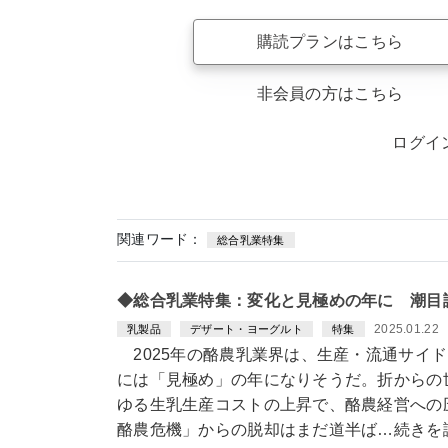
購読プランはこちら
非会員の方はこちら
ログイ
関連ワード：
総合乳業特集
◆総合乳業特集：変化と見極めの年に 潮目
2025.01.22
乳製品
デザート・ヨーグルト
特集
2025年の酪農乳業界は、生産・流通サイ
には「見極め」の年になりそうだ。折からの
ゆる生乳生産コストの上昇で、酪農経営への
酪農危機」からの脱却はまだ道半ば…続きを