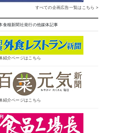
すべての企画広告一覧はこちら >
本食糧新聞社発行の他媒体記事
体紹介ページはこちら
体紹介ページはこちら