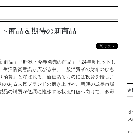
ット商品＆期待の新商品
新商品」「昨秋・今春発売の商品」「24年度ヒットし
。生活防衛意識が広がる中、一般消費者の財布のひも
リ消費」と呼ばれる、価値あるものには投資を惜しま
力のある人気ブランドの磨き上げや、新興の成長市場
速
製品の購買が低調に推移する状況打破へ向けて、多彩
オ
ス
15