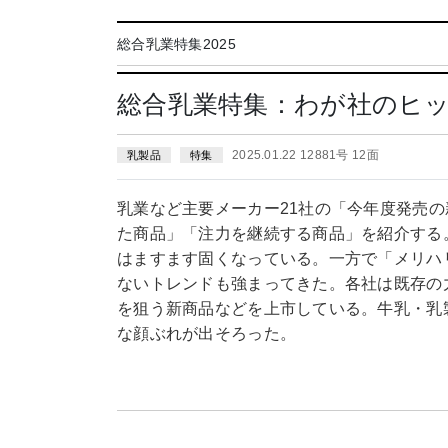
総合乳業特集2025
総合乳業特集：わが社のヒ
2025.01.22 12881号 12面
乳製品
特集
乳業など主要メーカー21社の「今年度発売の
た商品」「注力を継続する商品」を紹介する
はますます固くなっている。一方で「メリハ
ないトレンドも強まってきた。各社は既存の
を狙う新商品などを上市している。牛乳・乳
な顔ぶれが出そろった。