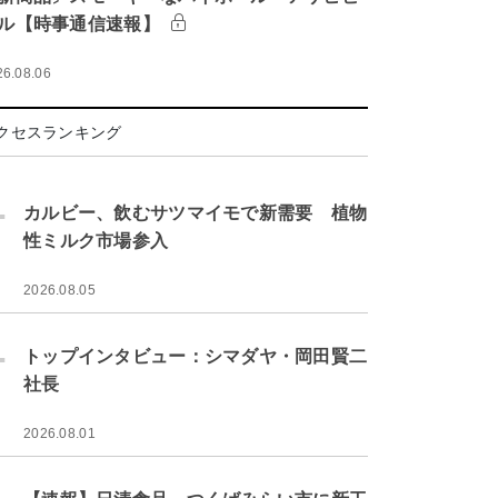
ル【時事通信速報】
26.08.06
クセスランキング
.
カルビー、飲むサツマイモで新需要 植物
性ミルク市場参入
2026.08.05
.
トップインタビュー：シマダヤ・岡田賢二
社長
2026.08.01
.