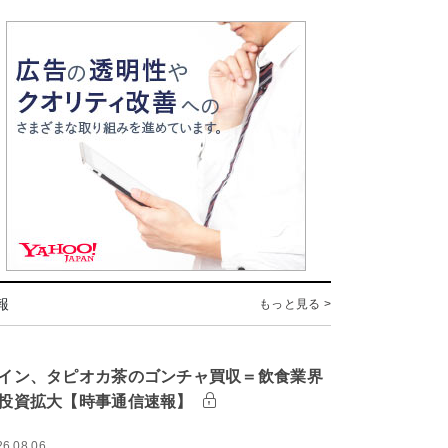
報
もっと見る >
イン、タピオカ茶のゴンチャ買収＝飲食業界
投資拡大【時事通信速報】
26.08.06