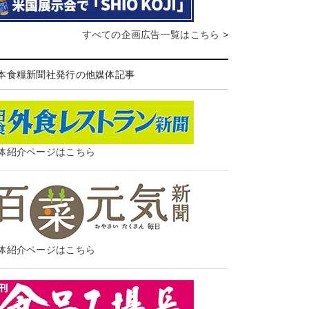
すべての企画広告一覧はこちら >
本食糧新聞社発行の他媒体記事
体紹介ページはこちら
体紹介ページはこちら