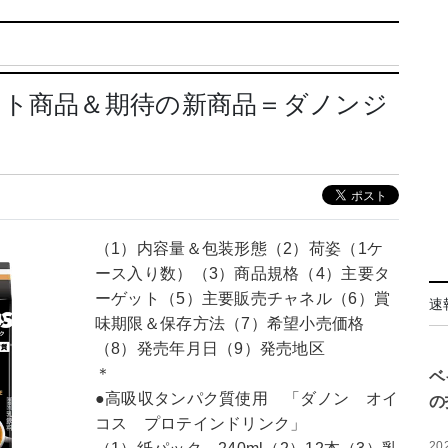
ット商品＆期待の新商品＝ダノンジ
（1）内容量＆包装形態（2）荷姿（1ケ
ース入り数）（3）商品規格（4）主要タ
ーゲット（5）主要販売チャネル（6）賞
速
味期限＆保存方法（7）希望小売価格
（8）発売年月日（9）発売地区
＊
ベ
●高吸収タンパク質使用 「ダノン オイ
の
コス プロテインドリンク」
20