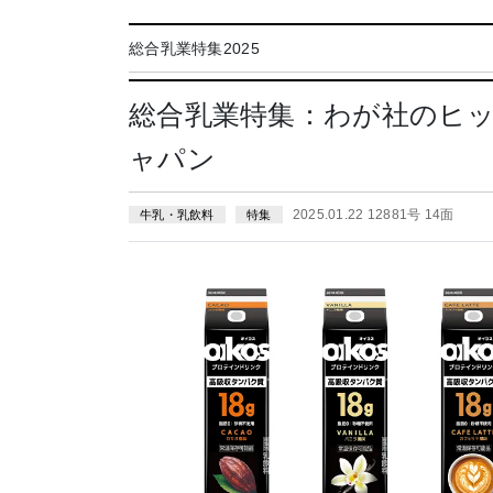
総合乳業特集2025
総合乳業特集：わが社のヒ
ャパン
2025.01.22 12881号 14面
牛乳・乳飲料
特集